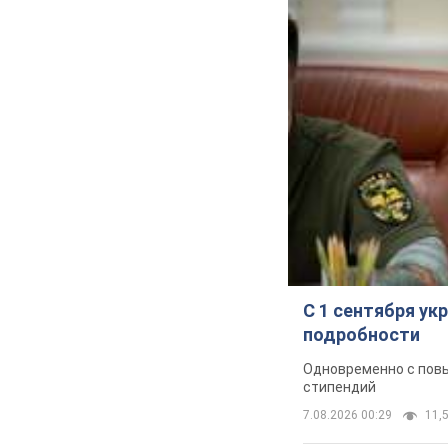
С 1 сентября у
подробности
Одновременно с повы
стипендий
7.08.2026 00:29
11,5