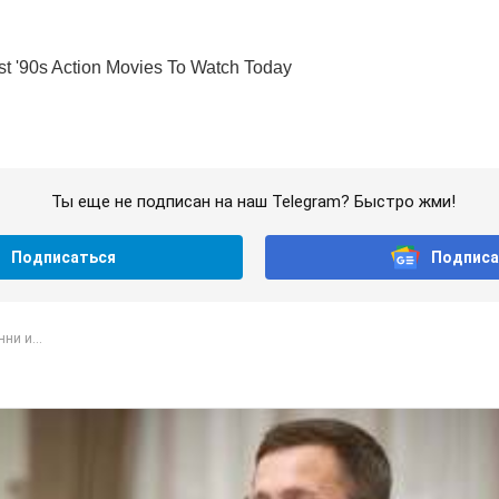
Ты еще не подписан на наш Telegram? Быстро жми!
Подписаться
Подписа
ни и...