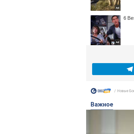
Новые Бон
Важное