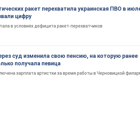
ических ракет перехватила украинская ПВО в июле
вали цифру
тала в условиях дефицита ракет-перехватчиков
ерез суд изменила свою пенсию, на которую ранее
олько получала певица
ключена зарплата артистки за время работы в Черновицкой фила