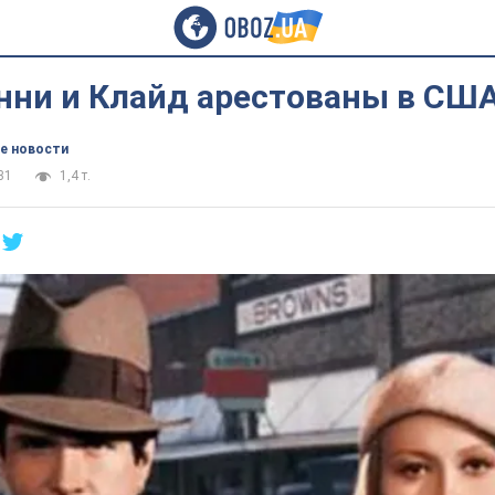
нни и Клайд арестованы в СШ
е новости
31
1,4 т.