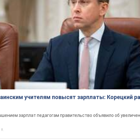
краинским учителям повысят зарплаты: Корецкий р
шением зарплат педагогам правительство объявило об увеличен
 т.