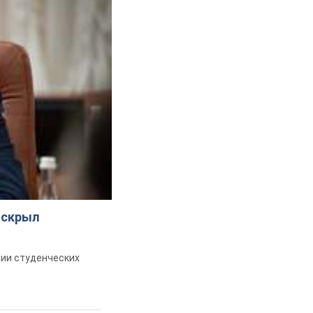
аскрыл
ии студенческих