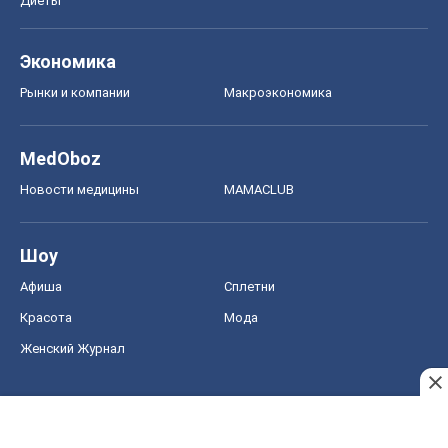
Диеты
Экономика
Рынки и компании
Mакроэкономика
MedOboz
Новости медицины
MAMACLUB
Шоу
Афиша
Сплетни
Красота
Мода
Женский Журнал