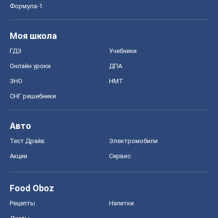
Формула-1
Моя школа
ГДЗ
Учебники
Онлайн уроки
ДПА
ЗНО
НМТ
СНГ решебники
Авто
Тест Драйв
Электромобили
Акции
Сервис
Food Oboz
Рецепты
Напитки