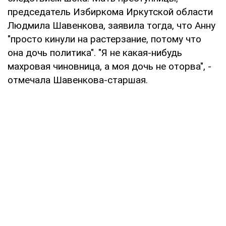
председатель Избиркома Иркутской области
Людмила Шавенкова, заявила тогда, что Анну
"просто кинули на растерзание, потому что
она дочь политика". "Я не какая-нибудь
махровая чиновница, а моя дочь не оторва", -
отмечала Шавенкова-старшая.