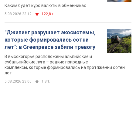
Каким будет курс валюты в обменниках
5.08.2026 23:12
122,8 т.
"Джипинг разрушает экосистемы,
которые формировались сотни
лет": в Greenpeace забили тревогу
В высокогорье расположены альпийские и
субальпийские луга – редкие природные
комплексы, которые формировались на протяжении сотен
лет
5.08.2026 23:00
1,8 т.