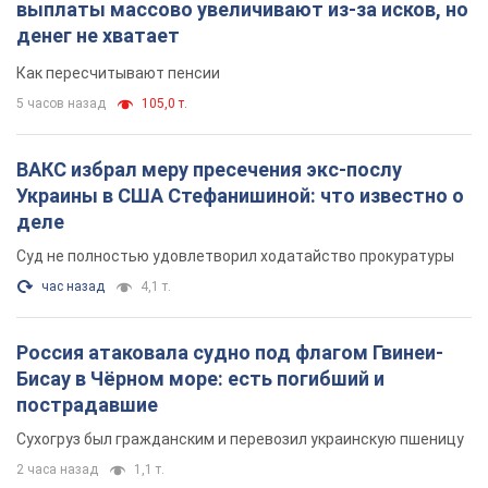
выплаты массово увеличивают из-за исков, но
денег не хватает
Как пересчитывают пенсии
5 часов назад
105,0 т.
ВАКС избрал меру пресечения экс-послу
Украины в США Стефанишиной: что известно о
деле
Суд не полностью удовлетворил ходатайство прокуратуры
час назад
4,1 т.
Россия атаковала судно под флагом Гвинеи-
Бисау в Чёрном море: есть погибший и
пострадавшие
Сухогруз был гражданским и перевозил украинскую пшеницу
2 часа назад
1,1 т.