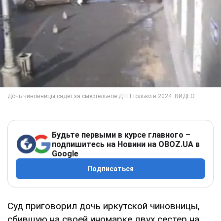
Будьте первыми в курсе главного –
подпишитесь на Новини на OBOZ.UA в
Google
Подписаться
Суд приговорил дочь иркутской чиновницы,
сбившую на своей иномарке двух сестер на