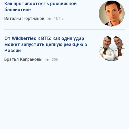
Как противостоять российской
баллистике
Виталий Портников
18,1 т.
От Wildberries к ВТБ: как один удар
может запустить цепную реакцию в
России
Братья Капрановы
306