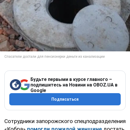
Будьте первыми в курсе главного –
подпишитесь на Новини на OBOZ.UA в
Google
Подписаться
Сотрудники запорожского спецподразделения
«Кобра»
помогли пожилой женщине
достать