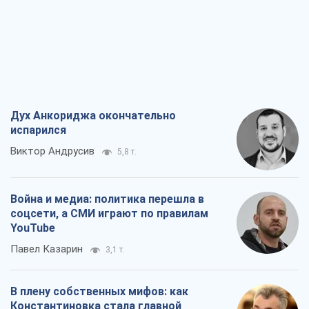
Дух Анкориджа окончательно
испарился
Виктор Андрусив
5,8 т.
Война и медиа: политика перешла в
соцсети, а СМИ играют по правилам
YouTube
Павел Казарин
3,1 т.
В плену собственных мифов: как
Константиновка стала главной