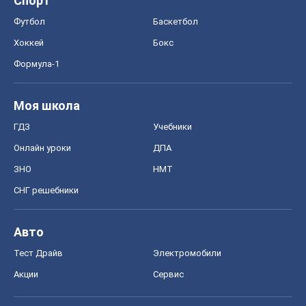
Спорт
Футбол
Баскетбол
Хоккей
Бокс
Формула-1
Моя школа
ГДЗ
Учебники
Онлайн уроки
ДПА
ЗНО
НМТ
СНГ решебники
Авто
Тест Драйв
Электромобили
Акции
Сервис