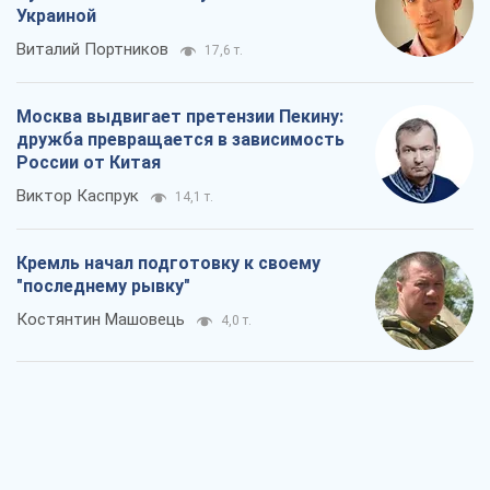
Украиной
Виталий Портников
17,6 т.
Москва выдвигает претензии Пекину:
дружба превращается в зависимость
России от Китая
Виктор Каспрук
14,1 т.
Кремль начал подготовку к своему
"последнему рывку"
Костянтин Машовець
4,0 т.