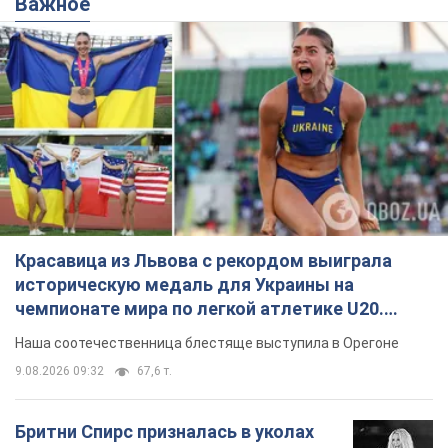
Важное
Красавица из Львова с рекордом выиграла
историческую медаль для Украины на
чемпионате мира по легкой атлетике U20.
Видео
Наша соотечественница блестяще выступила в Орегоне
9.08.2026 09:32
67,6 т.
Бритни Спирс призналась в уколах