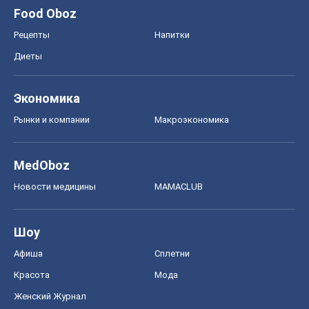
Food Oboz
Рецепты
Напитки
Диеты
Экономика
Рынки и компании
Mакроэкономика
MedOboz
Новости медицины
MAMACLUB
Шоу
Афиша
Сплетни
Красота
Мода
Женский Журнал