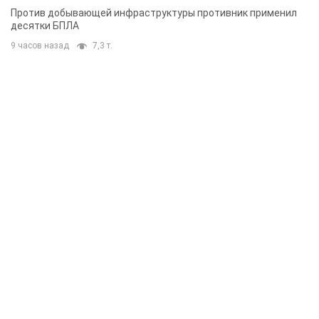
Против добывающей инфраструктуры противник применил
десятки БПЛА
9 часов назад
7,3 т.