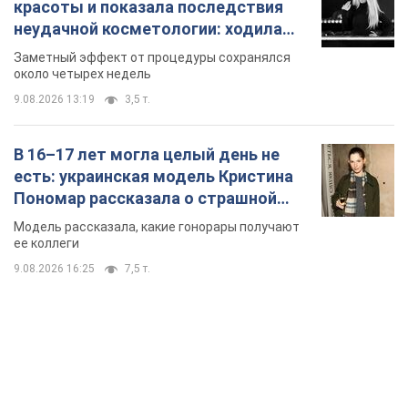
красоты и показала последствия
неудачной косметологии: ходила
так почти месяц
Заметный эффект от процедуры сохранялся
около четырех недель
9.08.2026 13:19
3,5 т.
В 16–17 лет могла целый день не
есть: украинская модель Кристина
Пономар рассказала о страшной
стороне модельной карьеры
Модель рассказала, какие гонорары получают
ее коллеги
9.08.2026 16:25
7,5 т.