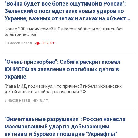
"Война будет все более ощутимой в России":
Зеленский о последствиях новых ударов по
Украине, важных отчетах и атаках на объекты
противника. Видео
Более 300 тысяч семей в Одессе и области остались без
электричества
10 часов назад
137,6 т.
"Очень прискорбно": Сибига раскритиковал
ЮНИСЕФ за заявление о погибших детях в
Украине
Глава МИД подчеркнул, что причиной гибели украинских
детей является война, развязанная РФ
8 часов назад
8,7 т.
"Значительные разрушения": Россия нанесла
массированный удар по добывающим
активам и буровой площадке "Укрнафты"