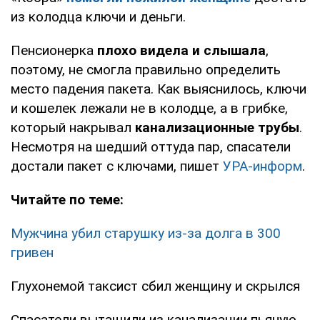
из колодца ключи и деньги.
Пенсионерка
плохо видела и слышала
,
поэтому, не смогла правильно определить
место падения пакета. Как выяснилось, ключи
и кошелек лежали не в колодце, а в грибке,
который накрывал
канализационные трубы
.
Несмотря на шедший оттуда пар, спасатели
достали пакет с ключами, пишет
УРА-информ
.
Читайте по теме:
Мужчина убил старушку из-за долга в 300
гривен
Глухонемой таксист сбил женщину и скрылся
Спасатели вытащили из канализации пьяную