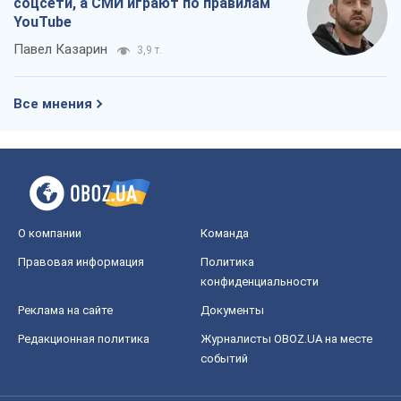
соцсети, а СМИ играют по правилам
YouTube
Павел Казарин
3,9 т.
Все мнения
О компании
Команда
Правовая информация
Политика
конфиденциальности
Реклама на сайте
Документы
Редакционная политика
Журналисты OBOZ.UA на месте
событий