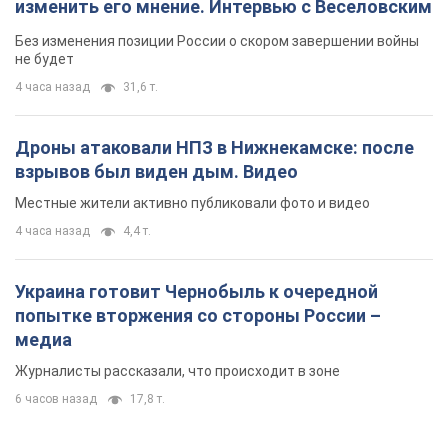
изменить его мнение. Интервью с Веселовским
Без изменения позиции России о скором завершении войны
не будет
4 часа назад
31,6 т.
Дроны атаковали НПЗ в Нижнекамске: после
взрывов был виден дым. Видео
Местные жители активно публиковали фото и видео
4 часа назад
4,4 т.
Украина готовит Чернобыль к очередной
попытке вторжения со стороны России –
медиа
Журналисты рассказали, что происходит в зоне
6 часов назад
17,8 т.