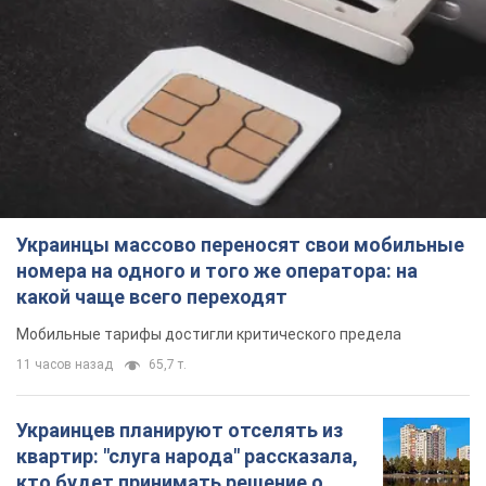
Украинцы массово переносят свои мобильные
номера на одного и того же оператора: на
какой чаще всего переходят
Мобильные тарифы достигли критического предела
11 часов назад
65,7 т.
Украинцев планируют отселять из
квартир: "слуга народа" рассказала,
кто будет принимать решение о