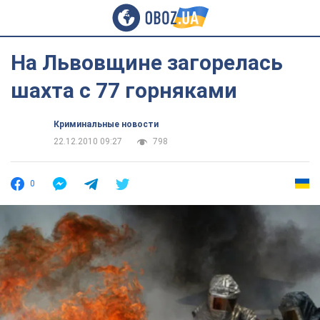
На Львовщине загорелась
шахта с 77 горняками
Криминальные новости
22.12.2010 09:27
798
0