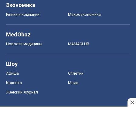
Экономика
Рынки и компании
Mакроэкономика
MedOboz
Новости медицины
MAMACLUB
Шоу
Афиша
Сплетни
Красота
Мода
Женский Журнал