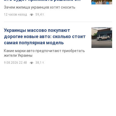
сносе домов
Зачем жилища украинцев хотят сносить
12 часов назад
59,4 т.
Украинцы массово покупают
дорогие новые авто: сколько стоит
самая популярная модель
Какие марки авто предпочитают приобретать
жители Украины
9.08.2026 22:48
38,1 т.