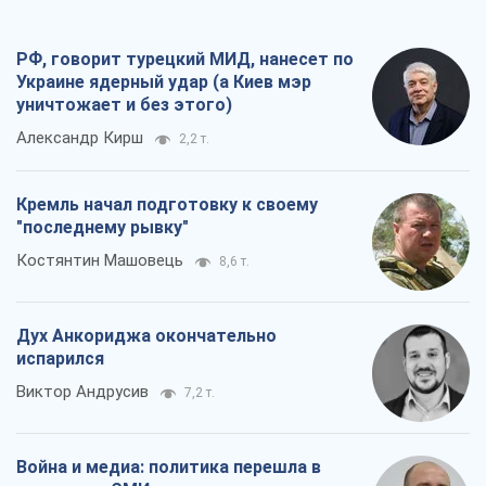
РФ, говорит турецкий МИД, нанесет по
Украине ядерный удар (а Киев мэр
уничтожает и без этого)
Александр Кирш
2,2 т.
Кремль начал подготовку к своему
"последнему рывку"
Костянтин Машовець
8,6 т.
Дух Анкориджа окончательно
испарился
Виктор Андрусив
7,2 т.
Война и медиа: политика перешла в