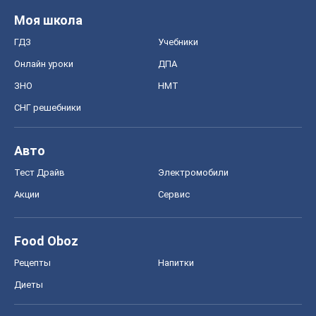
Моя школа
ГДЗ
Учебники
Онлайн уроки
ДПА
ЗНО
НМТ
СНГ решебники
Авто
Тест Драйв
Электромобили
Акции
Сервис
Food Oboz
Рецепты
Напитки
Диеты