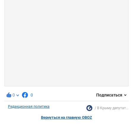
0
0
Подписаться
Редакционная политика
В Крыму депутат...
Вернуться на главную OBOZ