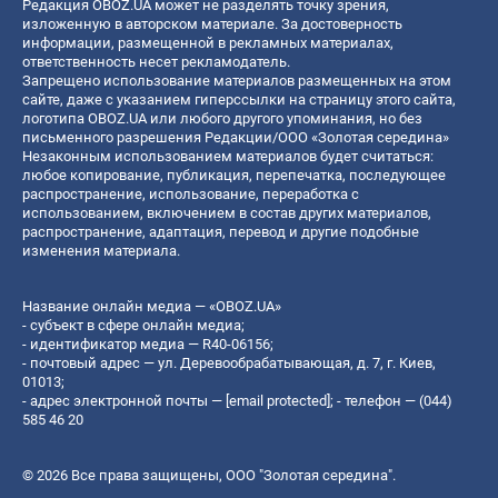
Редакция OBOZ.UA может не разделять точку зрения,
изложенную в авторском материале. За достоверность
информации, размещенной в рекламных материалах,
ответственность несет рекламодатель.
Запрещено использование материалов размещенных на этом
сайте, даже с указанием гиперссылки на страницу этого сайта,
логотипа OBOZ.UA или любого другого упоминания, но без
письменного разрешения Редакции/ООО «Золотая середина»
Незаконным использованием материалов будет считаться:
любое копирование, публикация, перепечатка, последующее
распространение, использование, переработка с
использованием, включением в состав других материалов,
распространение, адаптация, перевод и другие подобные
изменения материала.
Название онлайн медиа — «OBOZ.UA»
- субъект в сфере онлайн медиа;
- идентификатор медиа — R40-06156;
- почтовый адрес — ул. Деревообрабатывающая, д. 7, г. Киев,
01013;
- адрес электронной почты —
[email protected]
; - телефон — (044)
585 46 20
© 2026 Все права защищены, ООО "Золотая середина".