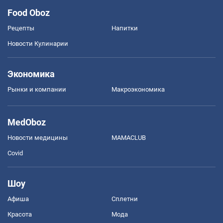
Food Oboz
Рецепты
Напитки
Новости Кулинарии
Экономика
Рынки и компании
Mакроэкономика
MedOboz
Новости медицины
MAMACLUB
Covid
Шоу
Афиша
Сплетни
Красота
Мода