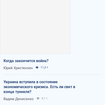
Когда закончится война?
Юрий Христензен
11,3 т.
Украина вступила в состояние
экономического кризиса. Есть ли свет в
конце туннеля?
Вадим Денисенко
9,1 т.