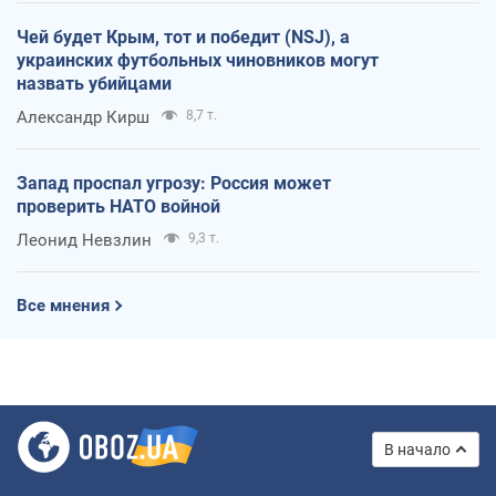
Чей будет Крым, тот и победит (NSJ), а
украинских футбольных чиновников могут
назвать убийцами
Александр Кирш
8,7 т.
Запад проспал угрозу: Россия может
проверить НАТО войной
Леонид Невзлин
9,3 т.
Все мнения
В начало