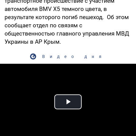
транспортное происшествие с участием
автомобиля BMV X5 темного цвета, в
результате которого погиб пешеход. Об этом
сообщает отдел по связям с
общественностью главного управления МВД
Украины в АР Крым.
Видео дня
Play Video