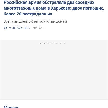
Российская армия обстреляла два соседних
многоэтажных дома в Харькове: двое погибших,
более 20 пострадавших
Враг умышленно бьет по жилым домам
2,7 т.
9.08.2026 10:10
Мнения