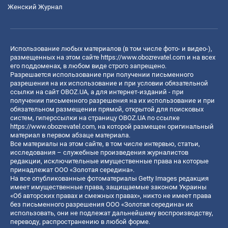
Женский Журнал
Использование любых материалов (в том числе фото- и видео-),
размещенных на этом сайте
https://www.obozrevatel.com
и на всех
его поддоменах, в любом виде строго запрещено.
Разрешается использование при получении письменного
разрешения на их использование и при условии обязательной
ссылки на сайт OBOZ.UA, а для интернет-изданий - при
получении письменного разрешения на их использование и при
обязательном размещении прямой, открытой для поисковых
систем, гиперссылки на страницу OBOZ.UA по ссылке
https://www.obozrevatel.com
, на которой размещен оригинальный
материал в первом абзаце материала.
Все материалы на этом сайте, в том числе интервью, статьи,
исследования – служебные произведения журналистов
редакции, исключительные имущественные права на которые
принадлежат ООО «Золотая середина».
На все опубликованные фотоматериалы Getty Images редакция
имеет имущественные права, защищаемые законом Украины
«Об авторских правах и смежных правах», никто не имеет права
без письменного разрешения ООО «Золотая середина» их
использовать, они не подлежат дальнейшему воспроизводству,
переводу, распространению в любой форме.