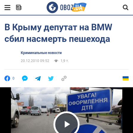
В Крыму депутат на BMW
сбил насмерть пешехода
Криминальные новости
20.12.2010 09:52
1,9 т.
0