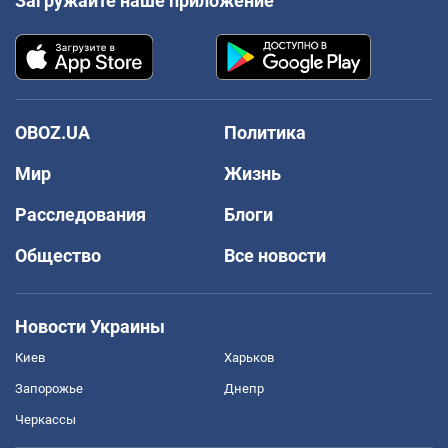
Загружайте наше приложение
OBOZ.UA
Политика
Мир
Жизнь
Расследования
Блоги
Общество
Все новости
Новости Украины
Киев
Харьков
Запорожье
Днепр
Черкассы