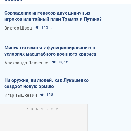
Совпадение интересов двух циничных
игроков или тайный план Трампа и Путина?
Виктор Швец
14,3 т.
Минск готовится к функционированию в
условиях масштабного военного кризиса
Александр Левченко
18,7 т.
Ни оружия, ни людей: как Лукашенко
создает новую армию
Игар Тышкевич
15,8 т.