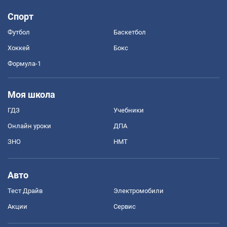
Спорт
Футбол
Баскетбол
Хоккей
Бокс
Формула-1
Моя школа
ГДЗ
Учебники
Онлайн уроки
ДПА
ЗНО
НМТ
Авто
Тест Драйв
Электромобили
Акции
Сервис