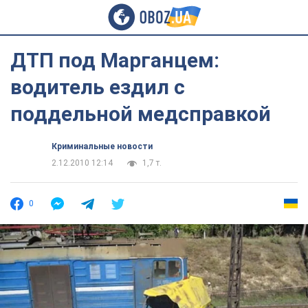
ДТП под Марганцем:
водитель ездил с
поддельной медсправкой
Криминальные новости
2.12.2010 12:14
1,7 т.
0