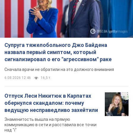
Супруга тяжелобольного Джо Байдена
назвала первый симптом, который
сигнализировал о его "агрессивном" раке
Сначала врачи не обратили на это должного внимания
6.08.2026 12:46
16,5 т.
Отпуск Леси Никитюк в Карпатах
обернулся скандалом: почему
ведущую несправедливо захейтили
Знаменитость вышла на прямую
коммуникацию в сети и расставила все точки
над "i"