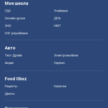
Моя школа
ГДЗ
Учебники
Онлайн уроки
ДПА
ЗНО
НМТ
СНГ решебники
Авто
Тест Драйв
Электромобили
Акции
Сервис
Food Oboz
Рецепты
Напитки
Диеты