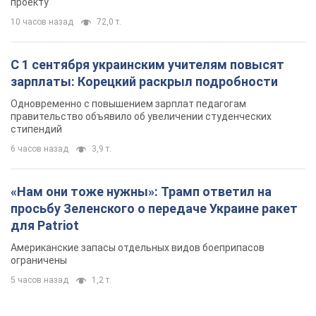
проекту
10 часов назад
72,0 т.
С 1 сентября украинским учителям повысят
зарплаты: Корецкий раскрыл подробности
Одновременно с повышением зарплат педагогам
правительство объявило об увеличении студенческих
стипендий
6 часов назад
3,9 т.
«Нам они тоже нужны»: Трамп ответил на
просьбу Зеленского о передаче Украине ракет
для Patriot
Американские запасы отдельных видов боеприпасов
ограничены
5 часов назад
1,2 т.