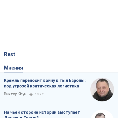
Rest
Мнения
Кремль переносит войну в тыл Европы:
под угрозой критическая логистика
Виктор Ягун
10,2 т.
На чьей стороне истории выступает
Дональд Трамп?