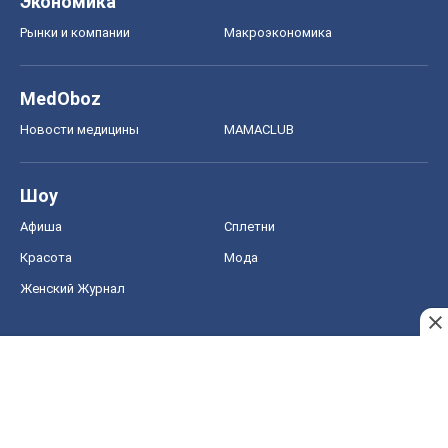
Экономика
Рынки и компании
Mакроэкономика
MedOboz
Новости медицины
MAMACLUB
Шоу
Афиша
Сплетни
Красота
Мода
Женский Журнал