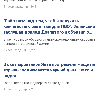
улучшить качество интернета в телефоне
5 часов назад
36,5 т.
"Работаем над тем, чтобы получить
комплекты с ракетами для ПВО": Зеленский
заслушал доклад Драпатого и объявил о
новых мерах
В частности, он обсудил с главнокомандующим кадровые
вопросы в украинской армии
2 часа назад
1,2 т.
В оккупированной Ялте прогремели мощные
взрывы: поднимается черный дым. Фото и
видео
Город, вероятно, подвергся атаке дронов
3 часа назад
4,7 т.