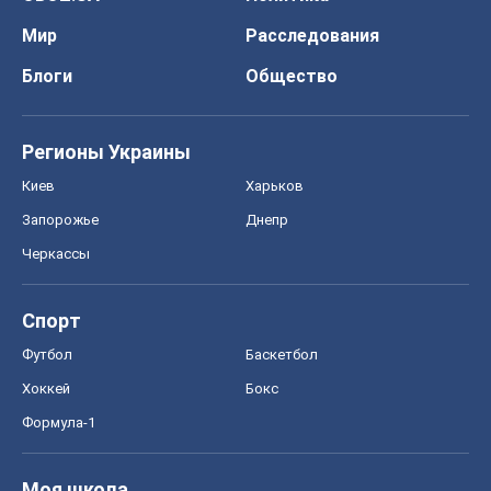
Мир
Расследования
Блоги
Общество
Регионы Украины
Киев
Харьков
Запорожье
Днепр
Черкассы
Спорт
Футбол
Баскетбол
Хоккей
Бокс
Формула-1
Моя школа