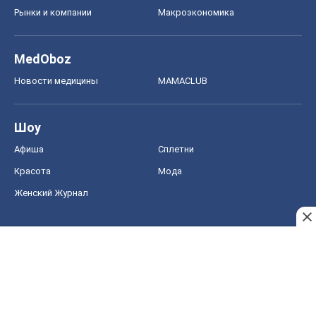
Рынки и компании
Mакроэкономика
MedOboz
Новости медицины
MAMACLUB
Шоу
Афиша
Сплетни
Красота
Мода
Женский Журнал