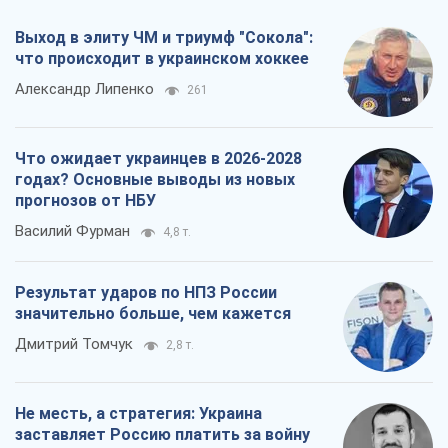
Выход в элиту ЧМ и триумф "Сокола":
что происходит в украинском хоккее
Александр Липенко
261
Что ожидает украинцев в 2026-2028
годах? Основные выводы из новых
прогнозов от НБУ
Василий Фурман
4,8 т.
Результат ударов по НПЗ России
значительно больше, чем кажется
Дмитрий Томчук
2,8 т.
Не месть, а стратегия: Украина
заставляет Россию платить за войну