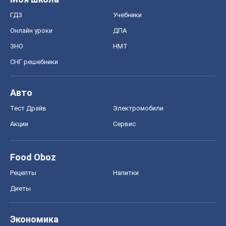
ГДЗ
Учебники
Онлайн уроки
ДПА
ЗНО
НМТ
СНГ решебники
Авто
Тест Драйв
Электромобили
Акции
Сервис
Food Oboz
Рецепты
Напитки
Диеты
Экономика