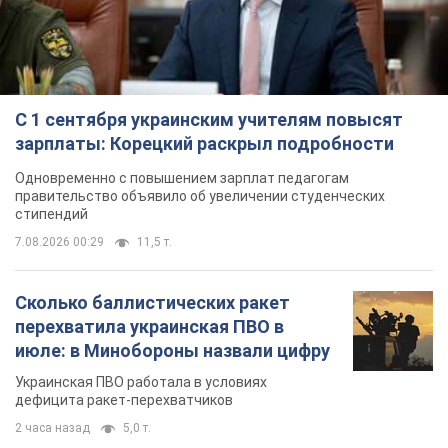
С 1 сентября украинским учителям повысят
зарплаты: Корецкий раскрыл подробности
Одновременно с повышением зарплат педагогам
правительство объявило об увеличении студенческих
стипендий
7.08.2026 00:29
11,5 т.
Сколько баллистических ракет
перехватила украинская ПВО в
июле: в Минобороны назвали цифру
Украинская ПВО работала в условиях
дефицита ракет-перехватчиков
2 часа назад
5,0 т.