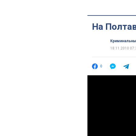
На Полта
Криминальны
18.11.2010 07:
0