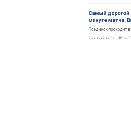
Самый дорогой ф
минуте матча. 
Поединок проходит в
6.08.2026 20:48
6,7 