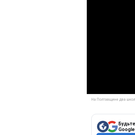
Будьте
Google