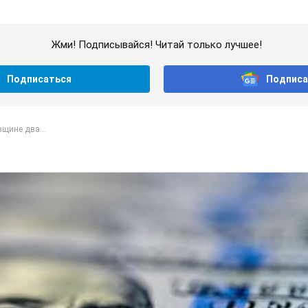
Жми! Подписывайся! Читай только лучшее!
Подписаться
Подписа
щине два...