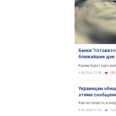
Банки "готовятс
ближайшие дни
Каким будет курс ва
6.08.2026 22:58
151,
Украинцам обеща
этими сообщен
Как не попасть в ло
6.08.2026 21:02
16,0