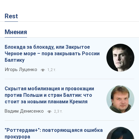
Rest
Мнения
Блокада за блокаду, или Закрытое
Черное море – пора закрывать России
Балтику
Игорь Луценко
1,2 т.
Скрытая мобилизация и провокации
против Польши и стран Балтии: что
стоит за новыми планами Кремля
Вадим Денисенко
2,3 т.
"Роттердам+": повторяющаяся ошибка
прокурора