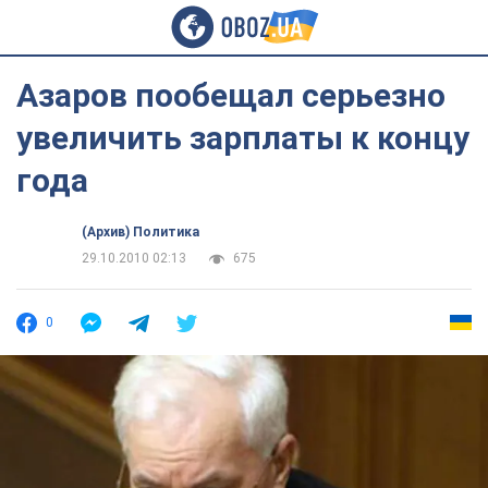
Азаров пообещал серьезно
увеличить зарплаты к концу
года
(Архив) Политика
29.10.2010 02:13
675
0