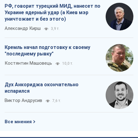
РФ, говорит турецкий МИД, нанесет по
Украине ядерный удар (а Киев мэр
уничтожает и без этого)
Александр Кирш
3,9 т.
Кремль начал подготовку к своему
"последнему рывку"
Костянтин Машовець
10,0 т.
Дух Анкориджа окончательно
испарился
Виктор Андрусив
7,6 т.
Все мнения