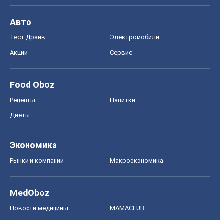
Авто
Тест Драйв
Электромобили
Акции
Сервис
Food Oboz
Рецепты
Напитки
Диеты
Экономика
Рынки и компании
Mакроэкономика
MedOboz
Новости медицины
MAMACLUB