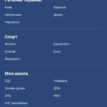
Киев
Харьков
Запорожье
Днепр
Черкассы
Спорт
Футбол
Баскетбол
Хоккей
Бокс
Формула-1
Моя школа
ГДЗ
Учебники
Онлайн уроки
ДПА
ЗНО
НМТ
СНГ решебники