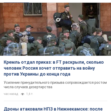
Кремль отдал приказ: в FT раскрыли, сколько
человек Россия хочет отправить на войну
против Украины до конца года
Усиление принудительного призыва сопровождается ростом
числа случаев дезертирства
час назад
1,6 т.
Дроны атаковали НПЗ в Нижнекамске: после