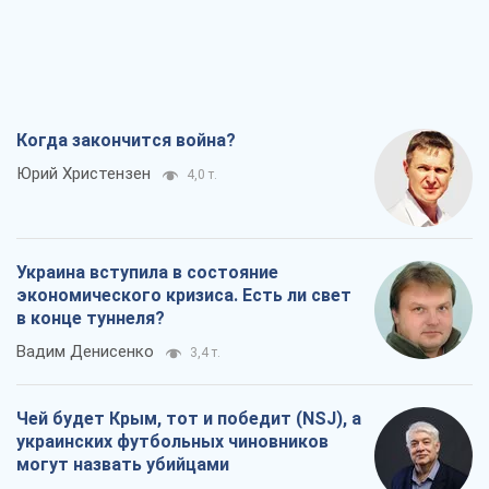
Когда закончится война?
Юрий Христензен
4,0 т.
Украина вступила в состояние
экономического кризиса. Есть ли свет
в конце туннеля?
Вадим Денисенко
3,4 т.
Чей будет Крым, тот и победит (NSJ), а
украинских футбольных чиновников
могут назвать убийцами