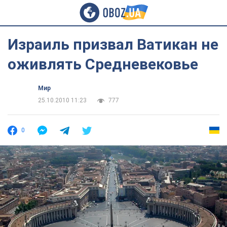
Израиль призвал Ватикан не
оживлять Средневековье
Мир
25.10.2010 11:23
777
0