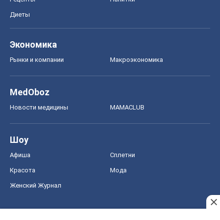
Диеты
Экономика
Рынки и компании
Mакроэкономика
MedOboz
Новости медицины
MAMACLUB
Шоу
Афиша
Сплетни
Красота
Мода
Женский Журнал