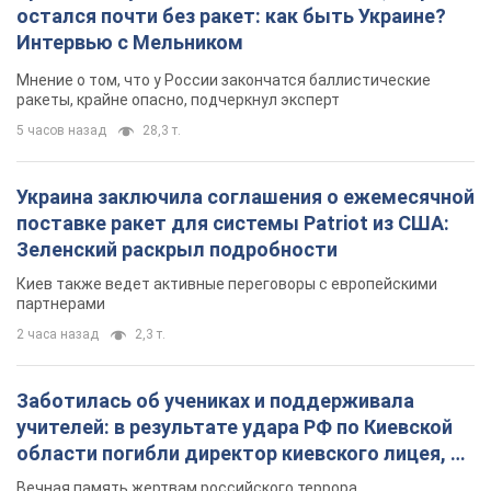
остался почти без ракет: как быть Украине?
Интервью с Мельником
Мнение о том, что у России закончатся баллистические
ракеты, крайне опасно, подчеркнул эксперт
5 часов назад
28,3 т.
Украина заключила соглашения о ежемесячной
поставке ракет для системы Patriot из США:
Зеленский раскрыл подробности
Киев также ведет активные переговоры с европейскими
партнерами
2 часа назад
2,3 т.
Заботилась об учениках и поддерживала
учителей: в результате удара РФ по Киевской
области погибли директор киевского лицея, её
муж и внук
Вечная память жертвам российского террора