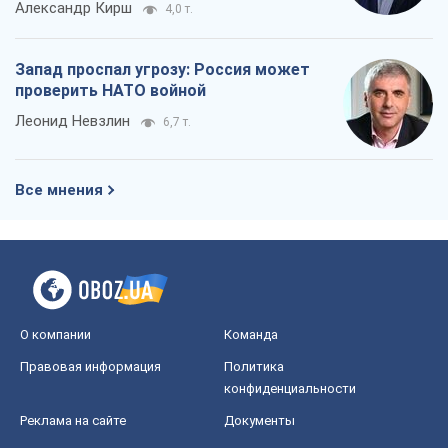
Александр Кирш
4,0 т.
Запад проспал угрозу: Россия может
проверить НАТО войной
Леонид Невзлин
6,7 т.
Все мнения
О компании
Команда
Правовая информация
Политика
конфиденциальности
Реклама на сайте
Документы