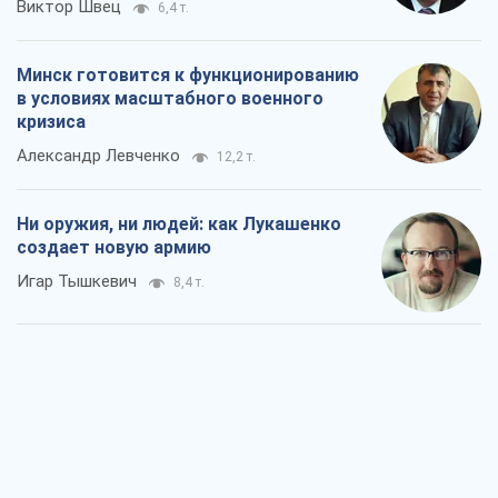
Виктор Швец
6,4 т.
Минск готовится к функционированию
в условиях масштабного военного
кризиса
Александр Левченко
12,2 т.
Ни оружия, ни людей: как Лукашенко
создает новую армию
Игар Тышкевич
8,4 т.