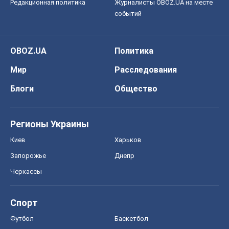
Редакционная политика
Журналисты OBOZ.UA на месте
событий
OBOZ.UA
Политика
Мир
Расследования
Блоги
Общество
Регионы Украины
Киев
Харьков
Запорожье
Днепр
Черкассы
Спорт
Футбол
Баскетбол