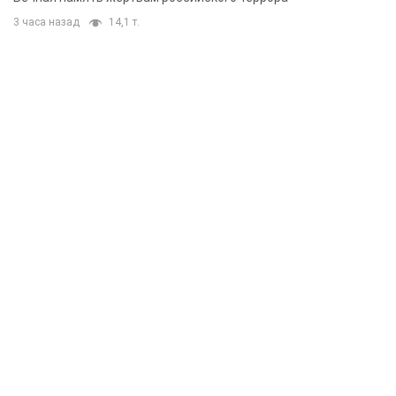
3 часа назад
14,1 т.