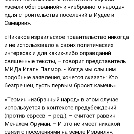
«земли обетованной» и «избранного народа»
«для строительства поселений в Иудее и
Самарии».
«Никакое израильское правительство никогда
и не использовало в своих политических
интересах и для каких-либо оправданий
священные тексты, – говорит представитель
МИДа Игаль Палмор. - Когда мы слышим
подобные заявления, хочется сказать: Кто
безгрешен, пусть первым бросит камень».
«Термин «избранный народ» в этом случае
используется в контексте предубеждений
(против евреев. – ред.), – считает раввин
Менахем Фруман. – И это не имеет никакой
связи с поселениями на земле Израиля».