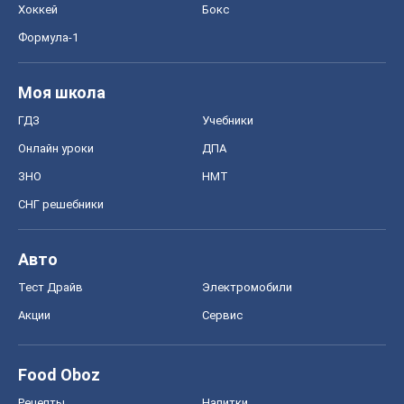
Хоккей
Бокс
Формула-1
Моя школа
ГДЗ
Учебники
Онлайн уроки
ДПА
ЗНО
НМТ
СНГ решебники
Авто
Тест Драйв
Электромобили
Акции
Сервис
Food Oboz
Рецепты
Напитки