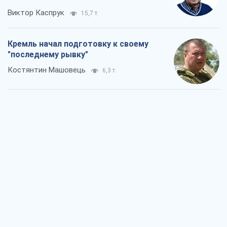
Виктор Каспрук
15,7 т.
Кремль начал подготовку к своему
"последнему рывку"
Костянтин Машовець
6,3 т.