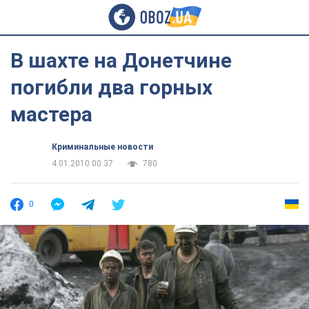
В шахте на Донетчине
погибли два горных
мастера
Криминальные новости
4.01.2010 00:37
780
0