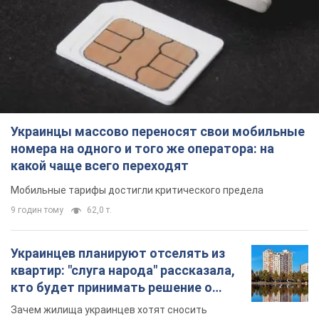
Украинцы массово переносят свои мобильные
номера на одного и того же оператора: на
какой чаще всего переходят
Мобильные тарифы достигли критического предела
9 годин тому
62,0 т.
Украинцев планируют отселять из
квартир: "слуга народа" рассказала,
кто будет принимать решение о
сносе домов
Зачем жилища украинцев хотят сносить