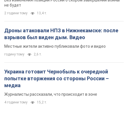
не будет
2 години тому
13,4 т.
Дроны атаковали НПЗ в Нижнекамске: после
взрывов был виден дым. Видео
Местные жители активно публиковали фото и видео
годину тому
2,6 т.
Украина готовит Чернобыль к очередной
попытке вторжения со стороны России –
медиа
Журналисты рассказали, что происходит в зоне
4 години тому
15,2 т.