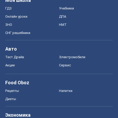
Моя школа
ГДЗ
Учебники
Онлайн уроки
ДПА
ЗНО
НМТ
СНГ решебники
Авто
Тест Драйв
Электромобили
Акции
Сервис
Food Oboz
Рецепты
Напитки
Диеты
Экономика