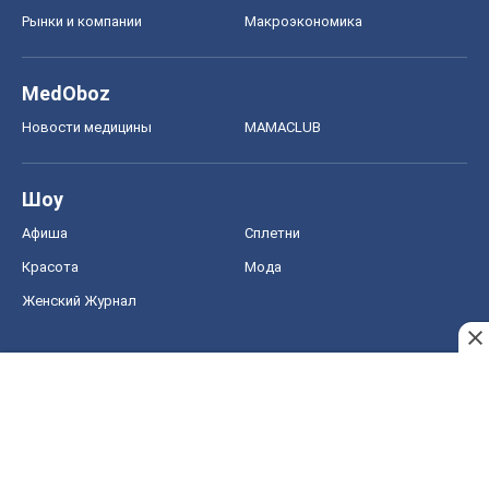
Рынки и компании
Mакроэкономика
MedOboz
Новости медицины
MAMACLUB
Шоу
Афиша
Сплетни
Красота
Мода
Женский Журнал