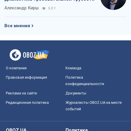
Александр Кирш
6,0 т.
Все мнения
О компании
Команда
Правовая информация
Политика
конфиденциальности
Реклама на сайте
Документы
Редакционная политика
Журналисты OBOZ.UA на месте
событий
OBOZ.UA
Политика