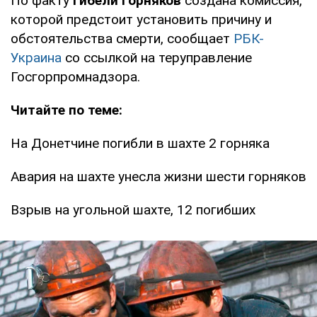
По факту
гибели горняков
создана комиссия,
которой предстоит установить причину и
обстоятельства смерти, сообщает
РБК-
Украина
со ссылкой на теруправление
Госгорпромнадзора.
Читайте по теме:
На Донетчине погибли в шахте 2 горняка
Авария на шахте унесла жизни шести горняков
Взрыв на угольной шахте, 12 погибших