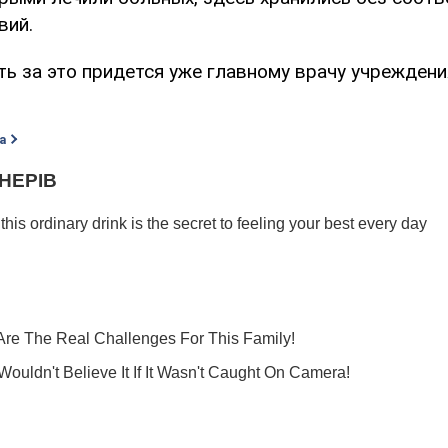
вий.
ь за это придется уже главному врачу учреждения
а