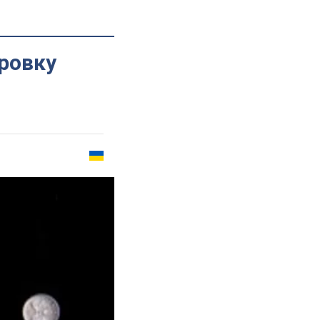
ровку