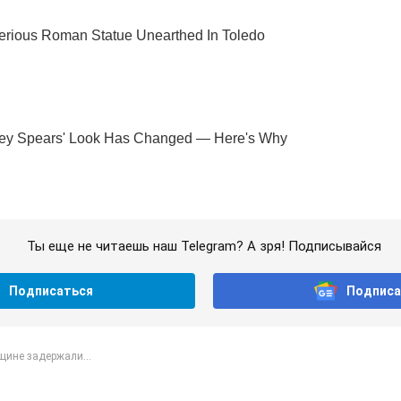
Ты еще не читаешь наш Telegram? А зря! Подписывайся
Подписаться
Подписа
щине задержали...