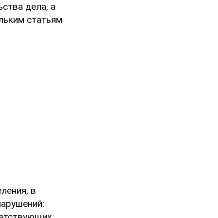
ства дела, а
льким статьям
ления, в
нарушений:
ветствующих