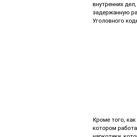
внутренних дел
задержанную ра
Уголовного коде
Кроме того, как
котором работа
наркотики, кот