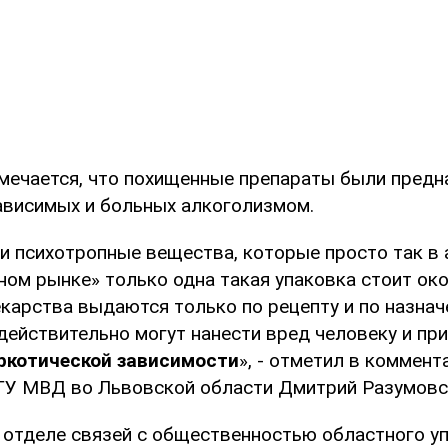
мечается, что похищенные препараты были предн
ависимых и больных алкоголизмом.
и психотропные вещества, которые просто так в 
ном рынке» только одна такая упаковка стоит ок
екарства выдаются только по рецепту и по назнач
действительно могут нанести вред человеку и пр
аркотической зависимости
», - отметил в коммент
У МВД во Львовской области Дмитрий Разумовс
 отделе связей с общественностью областного у