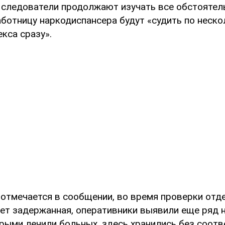
, следователи продолжают изучать все обстоятель
ботницу наркодиспансера будут «судить по неско
кса сразу».
 отмечается в сообщении, во время проверки отде
ет задержанная, оперативники выявили еще ряд 
орыми лечили больных, здесь хранились без соот