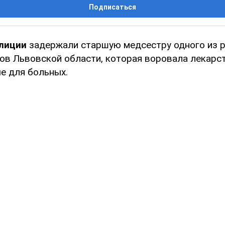
Подписаться
лиции
задержали старшую медсестру одного из 
ов Львовской области, которая воровала лекарст
е для больных.