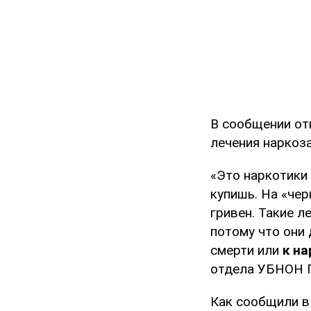
В сообщении от
лечения наркоз
«Это наркотики 
купишь. На «чер
гривен. Такие л
потому что они 
смерти или
к н
отдела УБНОН Г
Как сообщили в