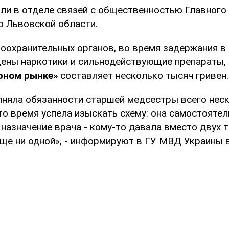
ли в отделе связей с общественностью Главного
 Львовской области.
оохранительных органов, во время задержания в
ены наркотики и сильнодействующие препараты,
рном рынке»
составляет несколько тысяч гривен.
няла обязанности старшей медсестры всего неск
то время успела изыскать схему: она самостояте
назначение врача - кому-то давала вместо двух 
обще ни одной», - информируют в ГУ МВД Украины