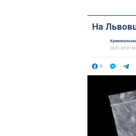
На Львов
Криминальны
20.01.2010 18:
0