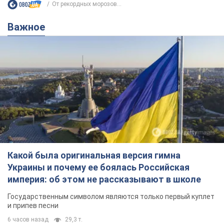
От рекордных морозов...
Важное
Какой была оригинальная версия гимна
Украины и почему ее боялась Российская
империя: об этом не рассказывают в школе
Государственным символом являются только первый куплет
и припев песни
6 часов назад
29,3 т.