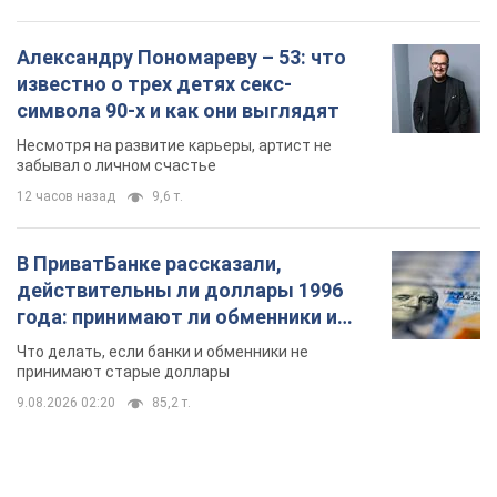
Александру Пономареву – 53: что
известно о трех детях секс-
символа 90-х и как они выглядят
Несмотря на развитие карьеры, артист не
забывал о личном счастье
12 часов назад
9,6 т.
В ПриватБанке рассказали,
действительны ли доллары 1996
года: принимают ли обменники и
банки такие купюры
Что делать, если банки и обменники не
принимают старые доллары
9.08.2026 02:20
85,2 т.