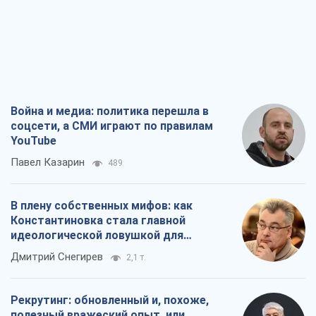
Война и медиа: политика перешла в
соцсети, а СМИ играют по правилам
YouTube
Павел Казарин
489
В плену собственных мифов: как
Константиновка стала главной
идеологической ловушкой для
российских оккупантов
Дмитрий Снегирев
2,1 т.
Рекрутинг: обновленный и, похоже,
полезный вражеский опыт, или