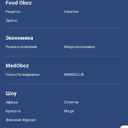
Food Oboz
Рецепты
Напитки
Диеты
Экономика
Рынки и компании
Mакроэкономика
MedOboz
Новости медицины
MAMACLUB
Шоу
Афиша
Сплетни
Красота
Мода
Женский Журнал