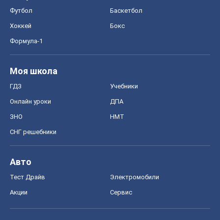
Футбол
Баскетбол
Хоккей
Бокс
Формула-1
Моя школа
ГДЗ
Учебники
Онлайн уроки
ДПА
ЗНО
НМТ
СНГ решебники
Авто
Тест Драйв
Электромобили
Акции
Сервис