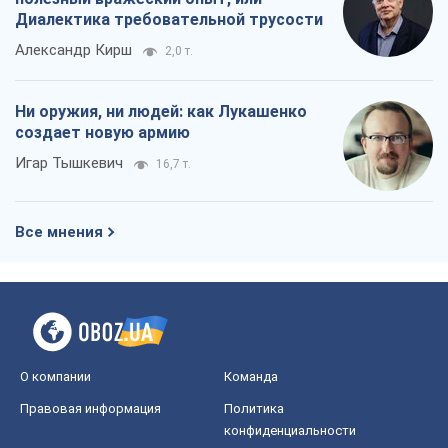
Диалектика требовательной трусости
Александр Кирш
2,0 т.
Ни оружия, ни людей: как Лукашенко
создает новую армию
Игар Тышкевич
16,7 т.
Все мнения
О компании
Команда
Правовая информация
Политика
конфиденциальности