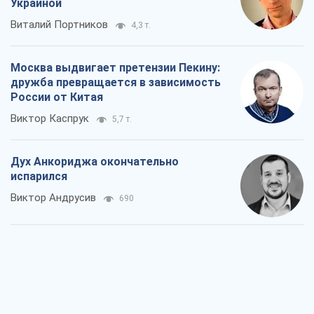
Украиной
Виталий Портников
4,3 т.
Москва выдвигает претензии Пекину:
дружба превращается в зависимость
России от Китая
Виктор Каспрук
5,7 т.
Дух Анкориджа окончательно
испарился
Виктор Андрусив
690