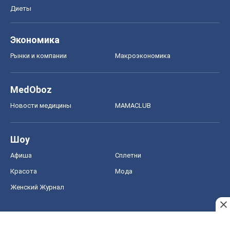
Диеты
Экономика
Рынки и компании
Mакроэкономика
MedOboz
Новости медицины
MAMACLUB
Шоу
Афиша
Сплетни
Красота
Мода
Женский Журнал