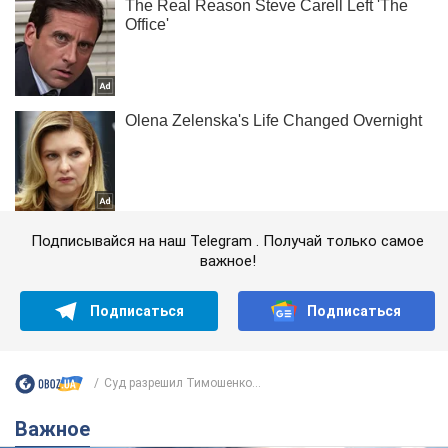
Подписывайся на наш Telegram . Получай только самое
важное!
Подписаться
Подписаться
Суд разрешил Тимошенко...
Важное