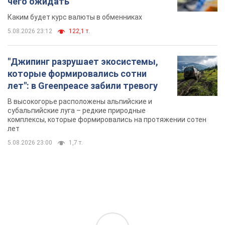
чего ожидать
Каким будет курс валюты в обменниках
5.08.2026 23:12
122,1 т.
"Джипинг разрушает экосистемы,
которые формировались сотни
лет": в Greenpeace забили тревогу
В высокогорье расположены альпийские и
субальпийские луга – редкие природные
комплексы, которые формировались на протяжении сотен
лет
5.08.2026 23:00
1,7 т.