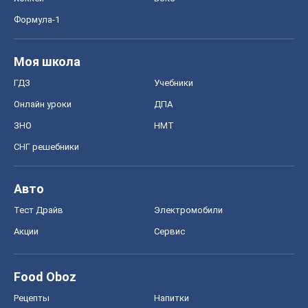
Формула-1
Моя школа
ГДЗ
Учебники
Онлайн уроки
ДПА
ЗНО
НМТ
СНГ решебники
Авто
Тест Драйв
Электромобили
Акции
Сервис
Food Oboz
Рецепты
Напитки