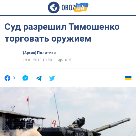
Суд разрешил Тимошенко
торговать оружием
(Архив) Политика
19.01.2010 10:58
615
0