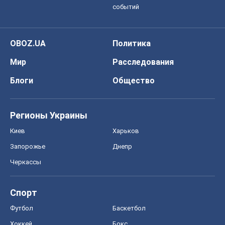
событий
OBOZ.UA
Политика
Мир
Расследования
Блоги
Общество
Регионы Украины
Киев
Харьков
Запорожье
Днепр
Черкассы
Спорт
Футбол
Баскетбол
Хоккей
Бокс