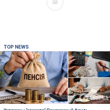
Ad
TOP NEWS