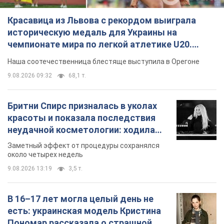
Красавица из Львова с рекордом выиграла
историческую медаль для Украины на
чемпионате мира по легкой атлетике U20.
Видео
Наша соотечественница блестяще выступила в Орегоне
9.08.2026 09:32
68,1 т.
Бритни Спирс призналась в уколах
красоты и показала последствия
неудачной косметологии: ходила
так почти месяц
Заметный эффект от процедуры сохранялся
около четырех недель
9.08.2026 13:19
3,5 т.
В 16–17 лет могла целый день не
есть: украинская модель Кристина
Пономар рассказала о страшной