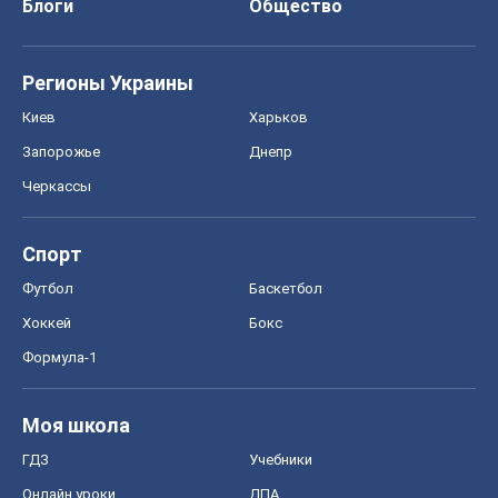
Блоги
Общество
Регионы Украины
Киев
Харьков
Запорожье
Днепр
Черкассы
Спорт
Футбол
Баскетбол
Хоккей
Бокс
Формула-1
Моя школа
ГДЗ
Учебники
Онлайн уроки
ДПА