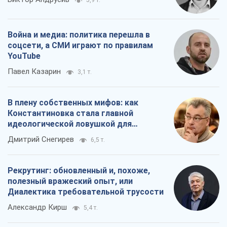
5,9 т.
Война и медиа: политика перешла в
соцсети, а СМИ играют по правилам
YouTube
Павел Казарин
3,1 т.
В плену собственных мифов: как
Константиновка стала главной
идеологической ловушкой для
российских оккупантов
Дмитрий Снегирев
6,5 т.
Рекрутинг: обновленный и, похоже,
полезный вражеский опыт, или
Диалектика требовательной трусости
Александр Кирш
5,4 т.