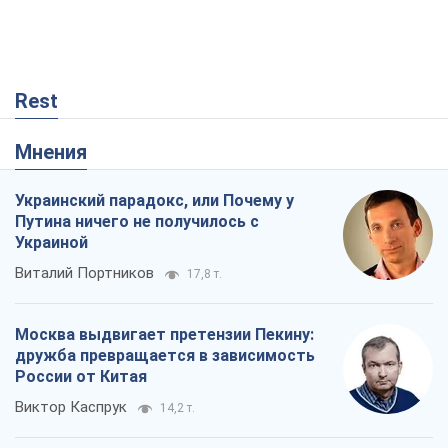
Rest
Мнения
Украинский парадокс, или Почему у
Путина ничего не получилось с
Украиной
Виталий Портников
17,8 т.
Москва выдвигает претензии Пекину:
дружба превращается в зависимость
России от Китая
Виктор Каспрук
14,2 т.