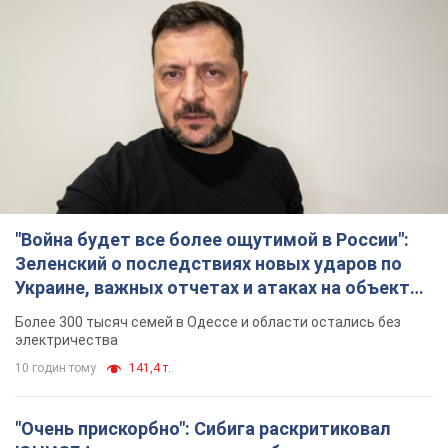
"Война будет все более ощутимой в России":
Зеленский о последствиях новых ударов по
Украине, важных отчетах и атаках на объекты
противника. Видео
Более 300 тысяч семей в Одессе и области остались без
электричества
10 годин тому
141,4 т.
"Очень прискорбно": Сибига раскритиковал