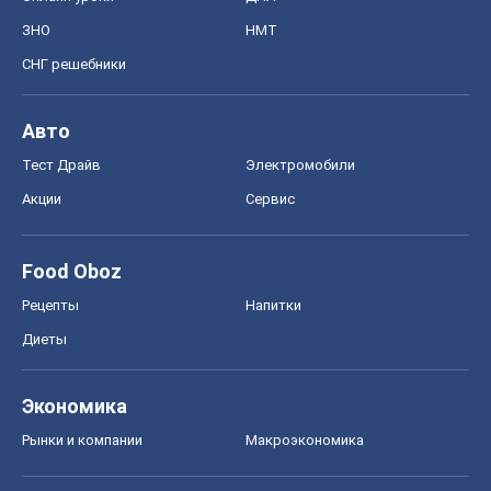
ЗНО
НМТ
СНГ решебники
Авто
Тест Драйв
Электромобили
Акции
Сервис
Food Oboz
Рецепты
Напитки
Диеты
Экономика
Рынки и компании
Mакроэкономика