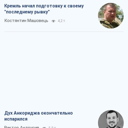
Кремль начал подготовку к своему
"последнему рывку"
Костянтин Машовець
4,2 т.
Дух Анкориджа окончательно
испарился
Виктор Андрусив