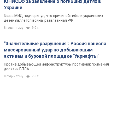
ЮНИСЕФ за заявление о погибших детях в
Украине
Глава МИД подчеркнул, что причиной гибели украинских
детей является война, развязанная РФ
8 годин тому
9,0 т.
"Значительные разрушения": Россия нанесла
массированный удар по добывающим
активам и буровой площадке "Укрнафты"
Против добывающей инфраструктуры противник применил
десятки БПЛА
9 годин тому
7,6 т.