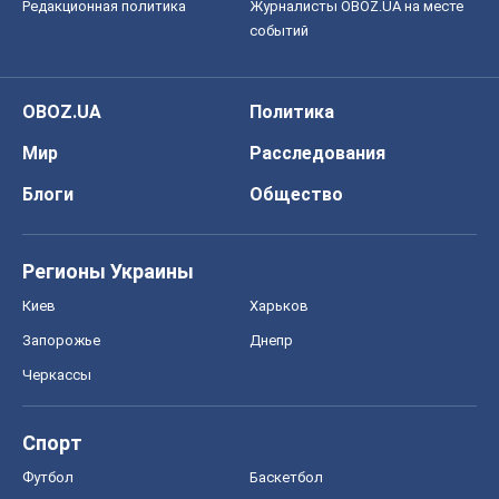
Редакционная политика
Журналисты OBOZ.UA на месте
событий
OBOZ.UA
Политика
Мир
Расследования
Блоги
Общество
Регионы Украины
Киев
Харьков
Запорожье
Днепр
Черкассы
Спорт
Футбол
Баскетбол