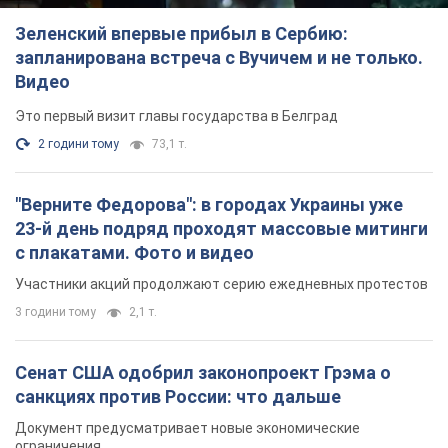
Зеленский впервые прибыл в Сербию:
запланирована встреча с Вучичем и не только.
Видео
Это первый визит главы государства в Белград
2 години тому
73,1 т.
"Верните Федорова": в городах Украины уже
23-й день подряд проходят массовые митинги
с плакатами. Фото и видео
Участники акций продолжают серию ежедневных протестов
3 години тому
2,1 т.
Сенат США одобрил законопроект Грэма о
санкциях против России: что дальше
Документ предусматривает новые экономические
ограничения