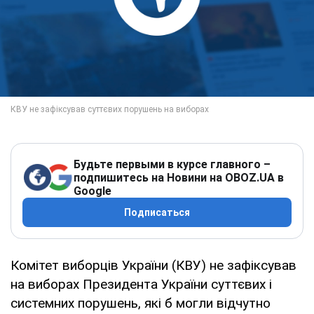
Будьте первыми в курсе главного –
подпишитесь на Новини на OBOZ.UA в
Google
Подписаться
Комітет виборців України (КВУ) не зафіксував
на виборах Президента України суттєвих і
системних порушень, які б могли відчутно