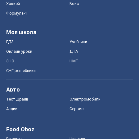
Хоккей
Бокс
Формула-1
Моя школа
ГДЗ
Учебники
Онлайн уроки
ДПА
ЗНО
НМТ
СНГ решебники
Авто
Тест Драйв
Электромобили
Акции
Сервис
Food Oboz
Рецепты
Напитки