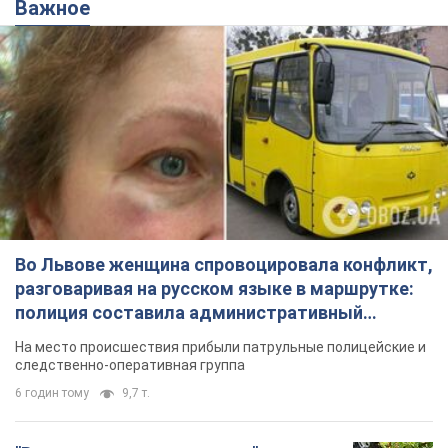
Важное
Во Львове женщина спровоцировала конфликт,
разговаривая на русском языке в маршрутке:
полиция составила административный
протокол. Видео
На место происшествия прибыли патрульные полицейские и
следственно-оперативная группа
6 годин тому
9,7 т.