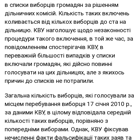
в списки виборців громадян за рішенням
дільничних комісій. Кількість таких включень
коливається від кількох виборців до ста на
дільницю. КВУ наголошує щодо незаконності
процедури такого включення, в той же час, за
повідомленням спостерігачів КВУ, в
переважній більшості випадків у списки
включали громадян, які дійсно повинні
голосувати на цих дільницях, але з якихось
причин до списків не потрапили.
Загальна кількість виборців, які голосували за
місцем перебування виборця 17 січня 2010 р.,
за даними КВУ, в цілому відповідала середній
кількості таких виборців, порівняно з
попередніми виборами. Однак, КВУ фіксував
нечисленні факти фальсифікації таких заяв та