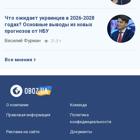
Что ожидает украинцев в 2026-2028
годах? Основные выводы из новых
прогнозов от НБУ
Василий Фурман
21,5 т.
Все мнения
О компании
Команда
Правовая информация
Политика
конфиденциальности
Реклама на сайте
Документы