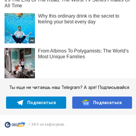
Ты еще не читаешь наш Telegram? А зря! Подписывайся
Подписаться
Подписаться
КВУ не зафіксував...