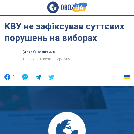
КВУ не зафіксував суттєвих
порушень на виборах
(Архив) Политика
18.01.2010 09:30
309
0