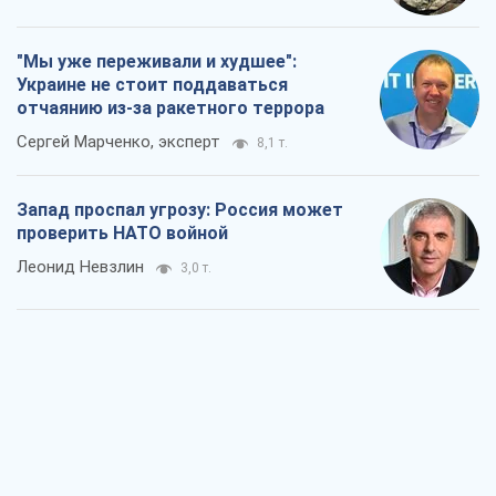
"Мы уже переживали и худшее":
Украине не стоит поддаваться
отчаянию из-за ракетного террора
Сергей Марченко, эксперт
8,1 т.
Запад проспал угрозу: Россия может
проверить НАТО войной
Леонид Невзлин
3,0 т.