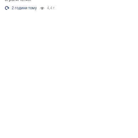
2 години тому
4,4 т.