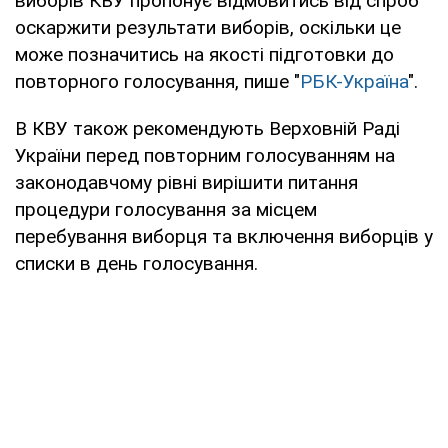
виборів КВУ пропонує відмовитись від спроб
оскаржити результати виборів, оскільки це
може позначитись на якості підготовки до
повторного голосування, пише "
РБК-Україна
".
В КВУ також рекомендують Верховній Раді
України перед повторним голосуванням на
законодавчому рівні вирішити питання
процедури голосування за місцем
перебування виборця та включення виборців у
списки в день голосування.