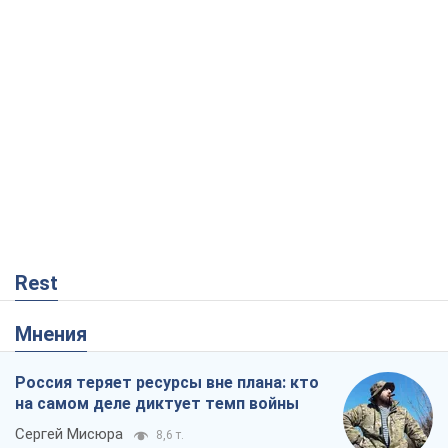
Rest
Мнения
Россия теряет ресурсы вне плана: кто
на самом деле диктует темп войны
Сергей Мисюра
8,6 т.