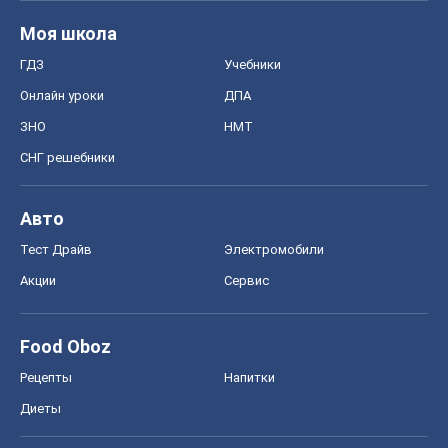
Моя школа
ГДЗ
Учебники
Онлайн уроки
ДПА
ЗНО
НМТ
СНГ решебники
Авто
Тест Драйв
Электромобили
Акции
Сервис
Food Oboz
Рецепты
Напитки
Диеты