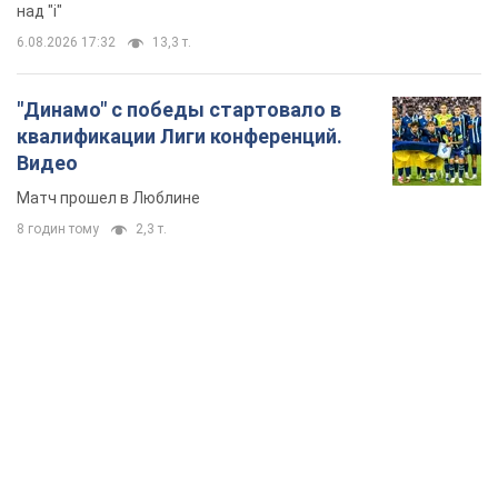
над "i"
6.08.2026 17:32
13,3 т.
"Динамо" с победы стартовало в
квалификации Лиги конференций.
Видео
Матч прошел в Люблине
8 годин тому
2,3 т.