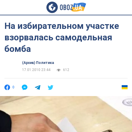
На избирательном участке
взорвалась самодельная
бомба
(Архив) Политика
17.01.2010 23:44
612
0