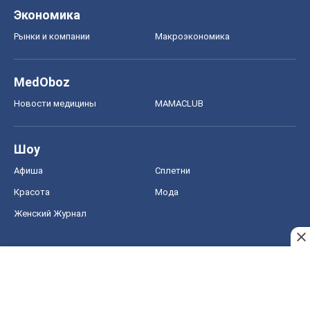
Экономика
Рынки и компании
Mакроэкономика
MedOboz
Новости медицины
MAMACLUB
Шоу
Афиша
Сплетни
Красота
Мода
Женский Журнал