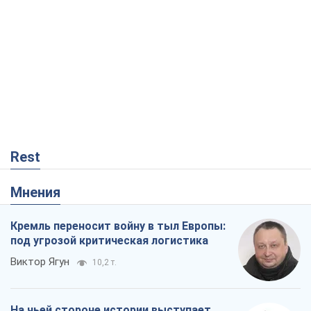
Rest
Мнения
Кремль переносит войну в тыл Европы:
под угрозой критическая логистика
Виктор Ягун
10,2 т.
На чьей стороне истории выступает