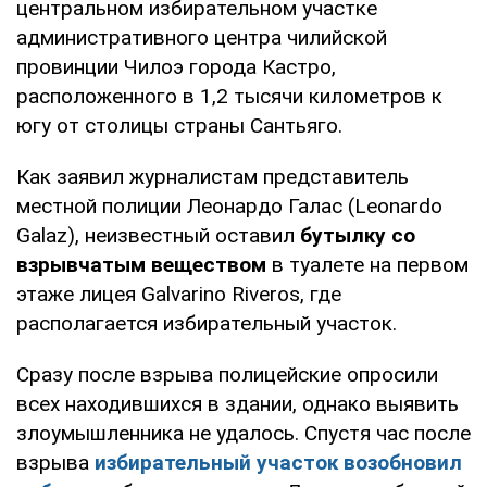
центральном избирательном участке
административного центра чилийской
провинции Чилоэ города Кастро,
расположенного в 1,2 тысячи километров к
югу от столицы страны Сантьяго.
Как заявил журналистам представитель
местной полиции Леонардо Галас (Leonardo
Galaz), неизвестный оставил
бутылку со
взрывчатым веществом
в туалете на первом
этаже лицея Galvarino Riveros, где
располагается избирательный участок.
Сразу после взрыва полицейские опросили
всех находившихся в здании, однако выявить
злоумышленника не удалось. Спустя час после
взрыва
избирательный участок возобновил