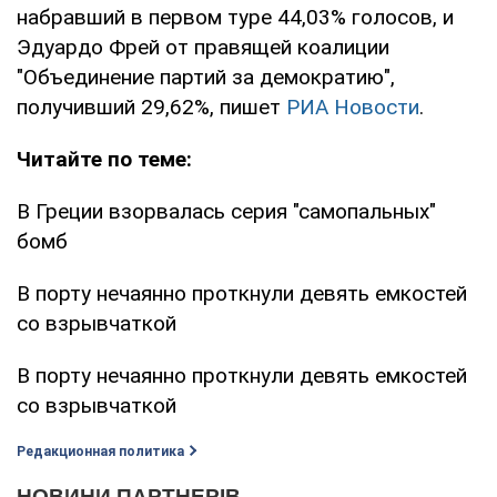
набравший в первом туре 44,03% голосов, и
Эдуардо Фрей от правящей коалиции
"Объединение партий за демократию",
получивший 29,62%, пишет
РИА Новости
.
Читайте по теме:
В Греции взорвалась серия "самопальных"
бомб
В порту нечаянно проткнули девять емкостей
со взрывчаткой
В порту нечаянно проткнули девять емкостей
со взрывчаткой
Редакционная политика