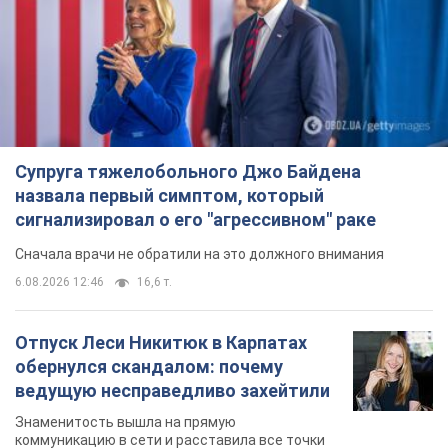
Супруга тяжелобольного Джо Байдена
назвала первый симптом, который
сигнализировал о его "агрессивном" раке
Сначала врачи не обратили на это должного внимания
6.08.2026 12:46
16,6 т.
Отпуск Леси Никитюк в Карпатах
обернулся скандалом: почему
ведущую несправедливо захейтили
Знаменитость вышла на прямую
коммуникацию в сети и расставила все точки