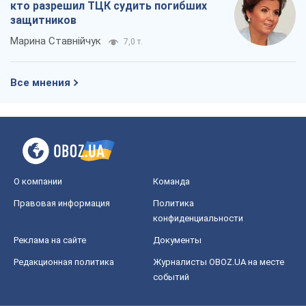
кто разрешил ТЦК судить погибших
защитников
Марина Ставнійчук
7,0 т.
Все мнения
О компании
Команда
Правовая информация
Политика
конфиденциальности
Реклама на сайте
Документы
Редакционная политика
Журналисты OBOZ.UA на месте
событий