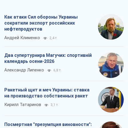
Как атаки Сил обороны Украины
сократили экспорт российских
нефтепродуктов
Андрей Клименко
2,4 т.
Два супертурнира Магучих: спортивній
календарь осени-2026
Александр Липенко
6,8 т.
Ракетный щит и меч Украины: ставка
на производство собственных ракет
Кирилл Татаринов
3,1 т.
Посмертная "презумпция виновности":