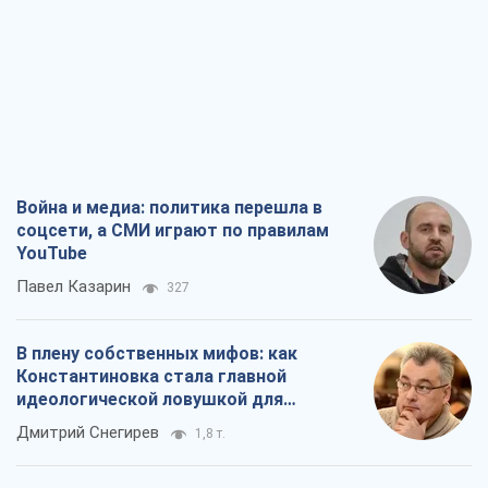
Война и медиа: политика перешла в
соцсети, а СМИ играют по правилам
YouTube
Павел Казарин
327
В плену собственных мифов: как
Константиновка стала главной
идеологической ловушкой для
российских оккупантов
Дмитрий Снегирев
1,8 т.