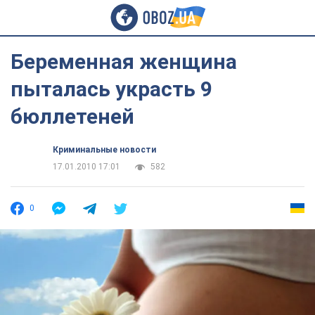
Беременная женщина
пыталась украсть 9
бюллетеней
Криминальные новости
17.01.2010 17:01
582
0