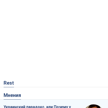
Rest
Мнения
Украинский парадокс, или Почему у