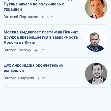
Путина ничего не получилось с
Украиной
Виталий Портников
3,5 т.
Москва выдвигает претензии Пекину:
дружба превращается в зависимость
России от Китая
Виктор Каспрук
5,2 т.
Дух Анкориджа окончательно
испарился
Виктор Андрусив
366