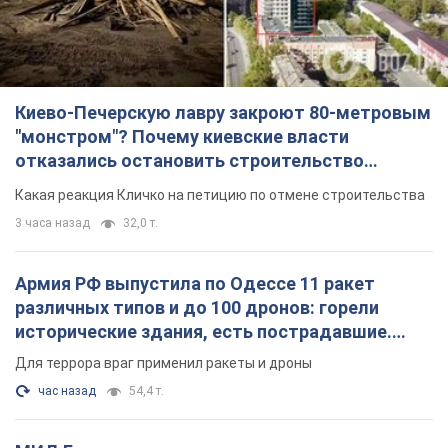
Киево-Печерскую лавру закроют 80-метровым
"монстром"? Почему киевские власти
отказались остановить строительство
небоскреба "московского верующего"
Какая реакция Кличко на петицию по отмене строительства
3 часа назад
32,0 т.
Армия РФ выпустила по Одессе 11 ракет
различных типов и до 100 дронов: горели
исторические здания, есть пострадавшие.
Фото и видео
Для террора враг применил ракеты и дроны
час назад
54,4 т.