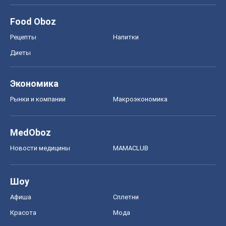
Food Oboz
Рецепты
Напитки
Диеты
Экономика
Рынки и компании
Mакроэкономика
MedOboz
Новости медицины
MAMACLUB
Шоу
Афиша
Сплетни
Красота
Мода