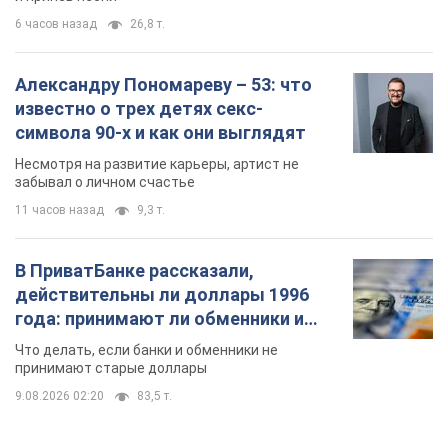
6 часов назад
26,8 т.
Александру Пономареву – 53: что
известно о трех детях секс-
символа 90-х и как они выглядят
Несмотря на развитие карьеры, артист не
забывал о личном счастье
11 часов назад
9,3 т.
В ПриватБанке рассказали,
действительны ли доллары 1996
года: принимают ли обменники и
банки такие купюры
Что делать, если банки и обменники не
принимают старые доллары
9.08.2026 02:20
83,5 т.