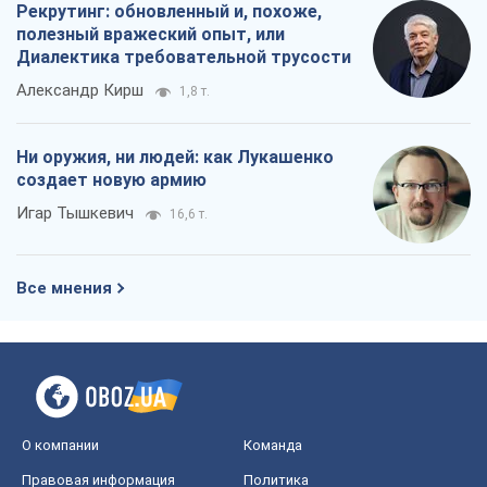
Рекрутинг: обновленный и, похоже,
полезный вражеский опыт, или
Диалектика требовательной трусости
Александр Кирш
1,8 т.
Ни оружия, ни людей: как Лукашенко
создает новую армию
Игар Тышкевич
16,6 т.
Все мнения
О компании
Команда
Правовая информация
Политика