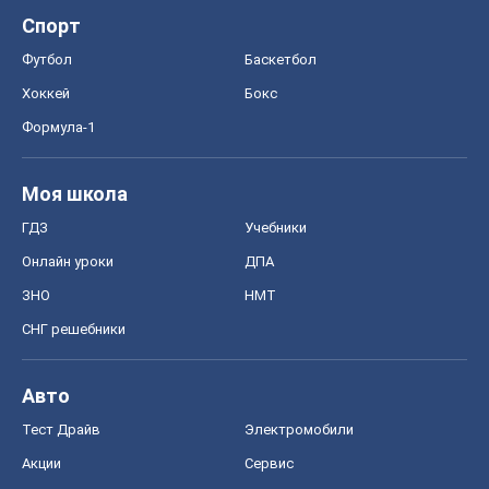
Спорт
Футбол
Баскетбол
Хоккей
Бокс
Формула-1
Моя школа
ГДЗ
Учебники
Онлайн уроки
ДПА
ЗНО
НМТ
СНГ решебники
Авто
Тест Драйв
Электромобили
Акции
Сервис