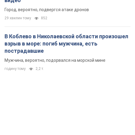
видео
Город, вероятно, подвергся атаке дронов
29 хвилин тому
852
В Коблево в Николаевской области произошел
взрыв в море: погиб мужчина, есть
пострадавшие
Мужчина, вероятно, подорвался на морской мине
годину тому
2,2 т.