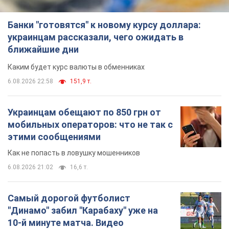
Банки "готовятся" к новому курсу доллара:
украинцам рассказали, чего ожидать в
ближайшие дни
Каким будет курс валюты в обменниках
6.08.2026 22:58
151,9 т.
Украинцам обещают по 850 грн от
мобильных операторов: что не так с
этими сообщениями
Как не попасть в ловушку мошенников
6.08.2026 21:02
16,6 т.
Самый дорогой футболист
"Динамо" забил "Карабаху" уже на
10-й минуте матча. Видео