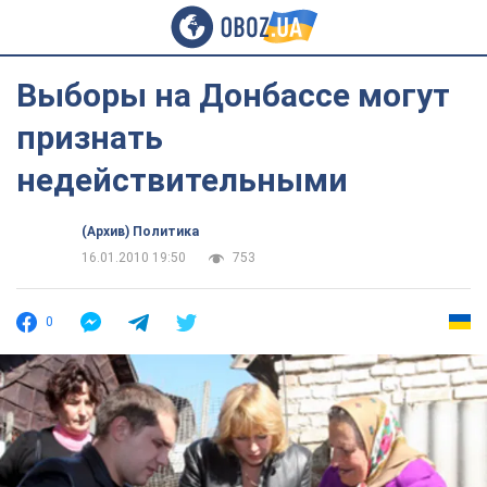
Выборы на Донбассе могут
признать
недействительными
(Архив) Политика
16.01.2010 19:50
753
0