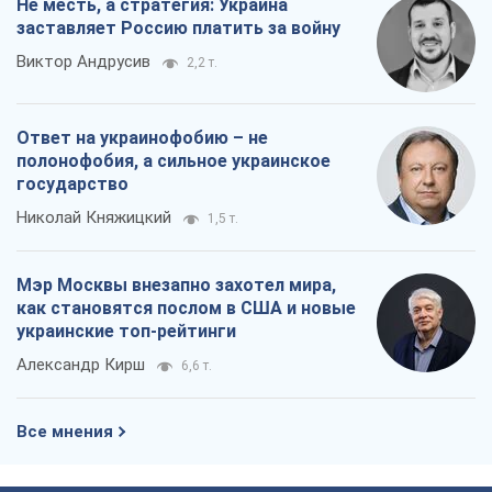
Не месть, а стратегия: Украина
заставляет Россию платить за войну
Виктор Андрусив
2,2 т.
Ответ на украинофобию – не
полонофобия, а сильное украинское
государство
Николай Княжицкий
1,5 т.
Мэр Москвы внезапно захотел мира,
как становятся послом в США и новые
украинские топ-рейтинги
Александр Кирш
6,6 т.
Все мнения