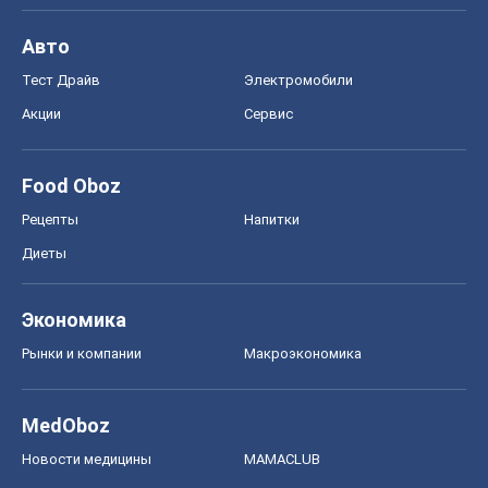
Авто
Тест Драйв
Электромобили
Акции
Сервис
Food Oboz
Рецепты
Напитки
Диеты
Экономика
Рынки и компании
Mакроэкономика
MedOboz
Новости медицины
MAMACLUB