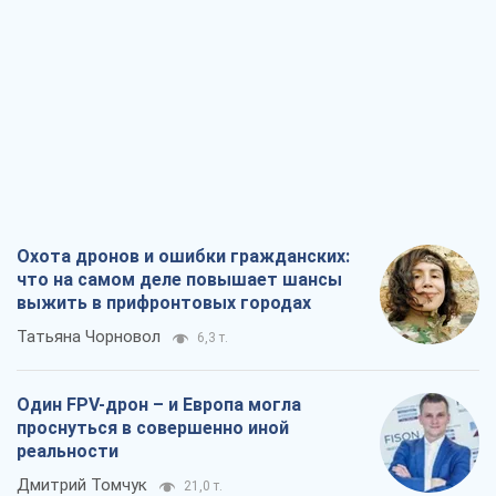
Охота дронов и ошибки гражданских:
что на самом деле повышает шансы
выжить в прифронтовых городах
Татьяна Чорновол
6,3 т.
Один FPV-дрон – и Европа могла
проснуться в совершенно иной
реальности
Дмитрий Томчук
21,0 т.