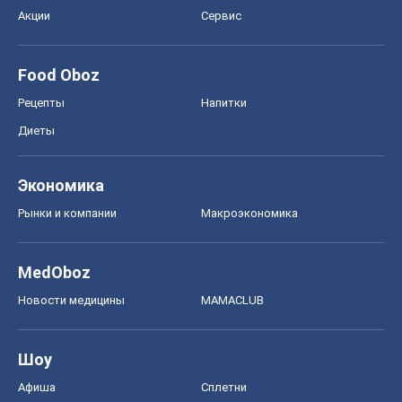
Акции
Сервис
Food Oboz
Рецепты
Напитки
Диеты
Экономика
Рынки и компании
Mакроэкономика
MedOboz
Новости медицины
MAMACLUB
Шоу
Афиша
Сплетни