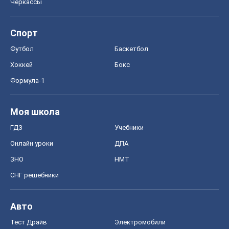
Черкассы
Спорт
Футбол
Баскетбол
Хоккей
Бокс
Формула-1
Моя школа
ГДЗ
Учебники
Онлайн уроки
ДПА
ЗНО
НМТ
СНГ решебники
Авто
Тест Драйв
Электромобили