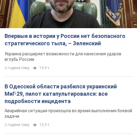
Впервые в истории у России нет безопасного
стратегического тыла, – Зеленский
Украина расширяет возможности для нанесения ударов
вглубь России
2 години тому
19,9 т.
В Одесской области разбился украинский
МиГ-29, пилот катапультировался: все
подробности инцидента
Аварийная ситуация произошла во время выполнения боевой
задачи
2 години тому
15,9 т.