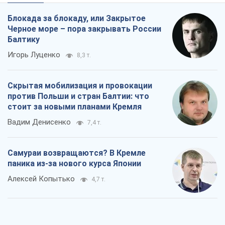
Блокада за блокаду, или Закрытое
Черное море – пора закрывать России
Балтику
Игорь Луценко
8,3 т.
Скрытая мобилизация и провокации
против Польши и стран Балтии: что
стоит за новыми планами Кремля
Вадим Денисенко
7,4 т.
Самураи возвращаются? В Кремле
паника из-за нового курса Японии
Алексей Копытько
4,7 т.