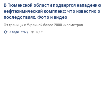
В Тюменской области подвергся нападению
нефтехимический комплекс: что известно о
последствиях. Фото и видео
От границы с Украиной более 2000 километров
5 годин тому
6,6 т.