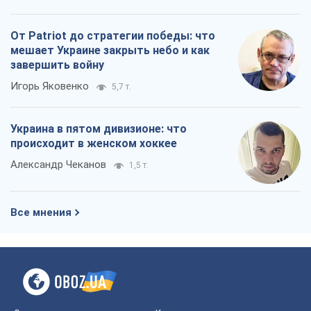
От Patriot до стратегии победы: что
мешает Украине закрыть небо и как
завершить войну
Игорь Яковенко
5,7 т.
Украина в пятом дивизионе: что
происходит в женском хоккее
Александр Чеканов
1,5 т.
Все мнения