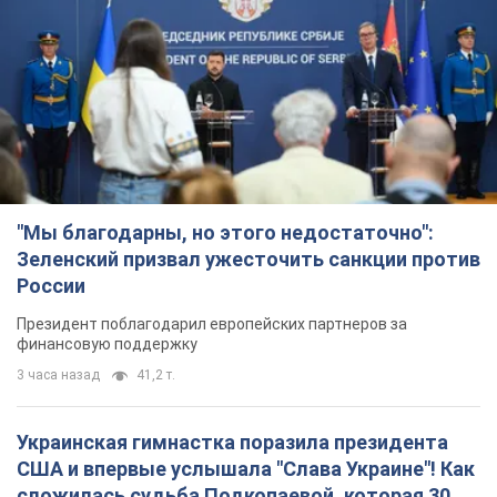
"Мы благодарны, но этого недостаточно":
Зеленский призвал ужесточить санкции против
России
Президент поблагодарил европейских партнеров за
финансовую поддержку
3 часа назад
41,2 т.
Украинская гимнастка поразила президента
США и впервые услышала "Слава Украине"! Как
сложилась судьба Подкопаевой, которая 30