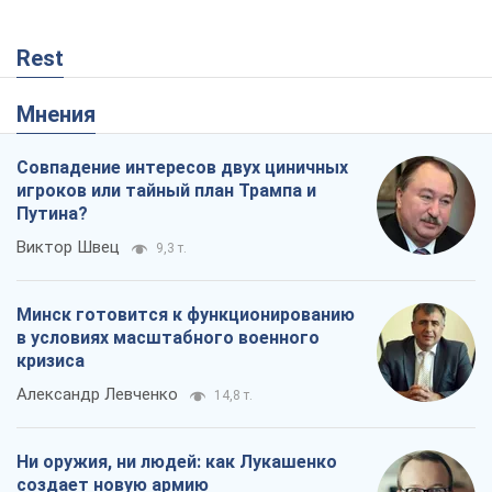
Rest
Мнения
Совпадение интересов двух циничных
игроков или тайный план Трампа и
Путина?
Виктор Швец
9,3 т.
Минск готовится к функционированию
в условиях масштабного военного
кризиса
Александр Левченко
14,8 т.
Ни оружия, ни людей: как Лукашенко
создает новую армию