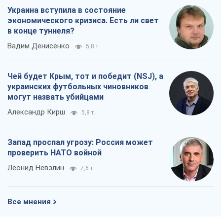
Украина вступила в состояние
экономического кризиса. Есть ли свет
в конце туннеля?
Вадим Денисенко
5,8 т.
Чей будет Крым, тот и победит (NSJ), а
украинских футбольных чиновников
могут назвать убийцами
Александр Кирш
5,8 т.
Запад проспал угрозу: Россия может
проверить НАТО войной
Леонид Невзлин
7,6 т.
Все мнения