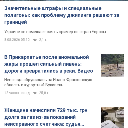
Значительные штрафы и специальные
полигоны: как проблему джипинга решают за
границей
Украине не помешает взять пример со стран Европы
8.08.2026 05:10
2,1 т.
В Прикарпатье после аномальной
жары прошел сильный ливень:
дороги превратились в реки. Видео
Непогода обрушилась на Ивано-Франковскую
область и курортный Буковель
12 часов назад
25,0 т.
Женщине начислили 729 тыс. грн
долга за газ из-за показаний
неисправного счетчика: судья