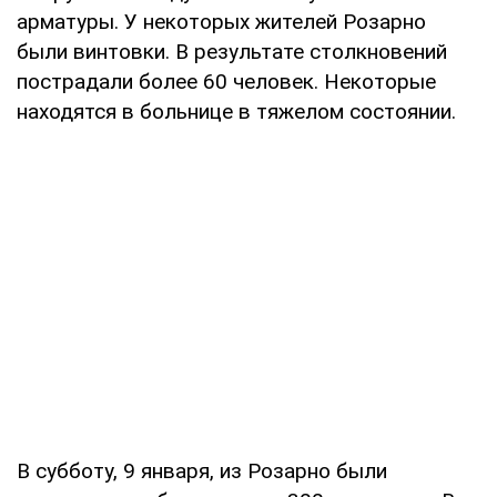
арматуры. У некоторых жителей Розарно
были винтовки. В результате столкновений
пострадали более 60 человек. Некоторые
находятся в больнице в тяжелом состоянии.
В субботу, 9 января, из Розарно были