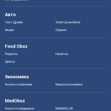
Авто
Тест Драйв
Электромобили
Акции
Сервис
Food Oboz
Рецепты
Напитки
Диеты
Экономика
Рынки и компании
Mакроэкономика
MedOboz
Новости медицины
MAMACLUB