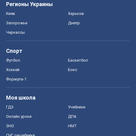
Регионы Украины
Киев
Харьков
Запорожье
Днепр
Черкассы
Спорт
Футбол
Баскетбол
Хоккей
Бокс
Формула-1
Моя школа
ГДЗ
Учебники
Онлайн уроки
ДПА
ЗНО
НМТ
СНГ решебники