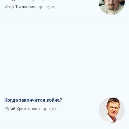
Игар Тышкевич
12,5 т.
Когда закончится война?
Юрий Христензен
6,8 т.