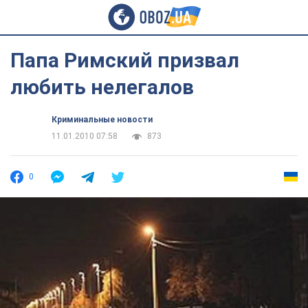
Папа Римский призвал
любить нелегалов
Криминальные новости
11.01.2010 07:58
873
0