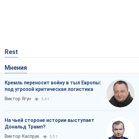
Rest
Мнения
Кремль переносит войну в тыл Европы:
под угрозой критическая логистика
Виктор Ягун
5,4 т.
На чьей стороне истории выступает
Дональд Трамп?
Виктор Каспрук
5,5 т.