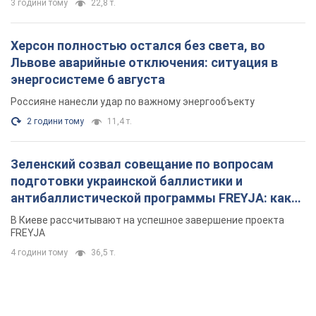
3 години тому
22,8 т.
Херсон полностью остался без света, во
Львове аварийные отключения: ситуация в
энергосистеме 6 августа
Россияне нанесли удар по важному энергообъекту
2 години тому
11,4 т.
Зеленский созвал совещание по вопросам
подготовки украинской баллистики и
антибаллистической программы FREYJA: какие
решения готовятся
В Киеве рассчитывают на успешное завершение проекта
FREYJA
4 години тому
36,5 т.