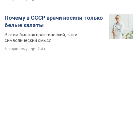
Почему в СССР врачи носили только
белые халаты
В этом был как практический, так и
символический смысл
6 годин тому
2,4 т.