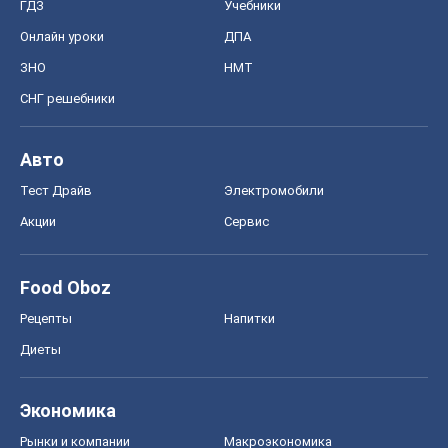
ГДЗ
Учебники
Онлайн уроки
ДПА
ЗНО
НМТ
СНГ решебники
Авто
Тест Драйв
Электромобили
Акции
Сервис
Food Oboz
Рецепты
Напитки
Диеты
Экономика
Рынки и компании
Mакроэкономика