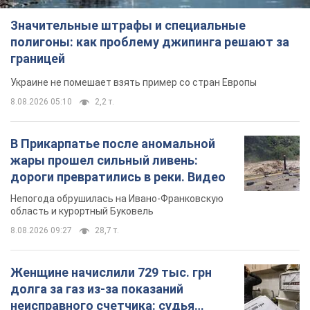
Значительные штрафы и специальные
полигоны: как проблему джипинга решают за
границей
Украине не помешает взять пример со стран Европы
8.08.2026 05:10
2,2 т.
В Прикарпатье после аномальной
жары прошел сильный ливень:
дороги превратились в реки. Видео
Непогода обрушилась на Ивано-Франковскую
область и курортный Буковель
8.08.2026 09:27
28,7 т.
Женщине начислили 729 тыс. грн
долга за газ из-за показаний
неисправного счетчика: судья