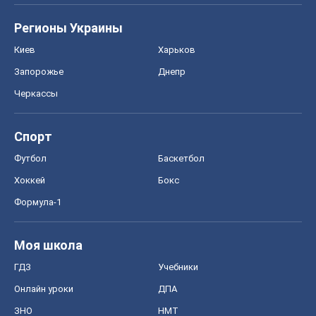
Регионы Украины
Киев
Харьков
Запорожье
Днепр
Черкассы
Спорт
Футбол
Баскетбол
Хоккей
Бокс
Формула-1
Моя школа
ГДЗ
Учебники
Онлайн уроки
ДПА
ЗНО
НМТ