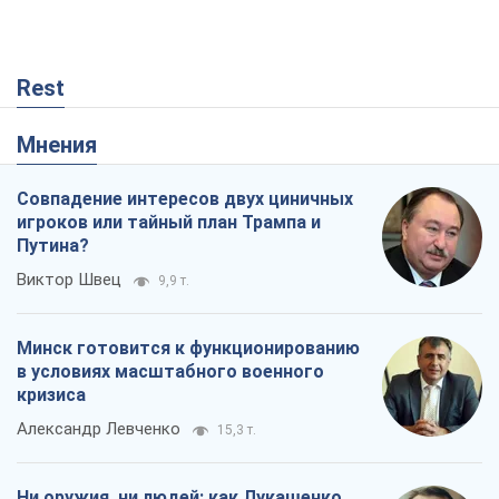
Rest
Мнения
Совпадение интересов двух циничных
игроков или тайный план Трампа и
Путина?
Виктор Швец
9,9 т.
Минск готовится к функционированию
в условиях масштабного военного
кризиса
Александр Левченко
15,3 т.
Ни оружия, ни людей: как Лукашенко