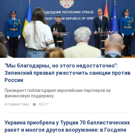
"Мы благодарны, но этого недостаточно":
Зеленский призвал ужесточить санкции против
России
Президент поблагодарил европейских партнеров за
финансовую поддержку
4 години тому
60,3 т.
Украина приобрела у Турции 70 баллистических
ракет и многое другое вооружение: в Госдепе