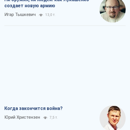
создает новую армию
Игар Тышкевич
13,0 т.
Когда закончится война?
Юрий Христензен
7,5 т.