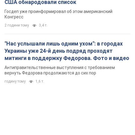
США обнародовали список
Госдеп уже проинформировал об этом американский
Конгресс
2 години тому
3,4 т.
"Нас услышали лишь одним ухом": в городах
Украины уже 24-й день подряд проходят
митинги в поддержку Федорова. Фото и видео
Антиправительственные выступления с требованием
вернуть Федорова продолжаются до сих пор
годину тому
1,6 т.