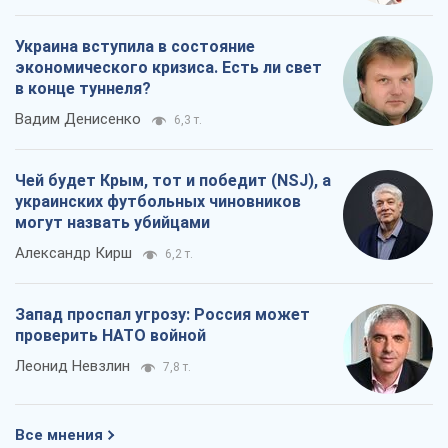
Украина вступила в состояние
экономического кризиса. Есть ли свет
в конце туннеля?
Вадим Денисенко
6,3 т.
Чей будет Крым, тот и победит (NSJ), а
украинских футбольных чиновников
могут назвать убийцами
Александр Кирш
6,2 т.
Запад проспал угрозу: Россия может
проверить НАТО войной
Леонид Невзлин
7,8 т.
Все мнения