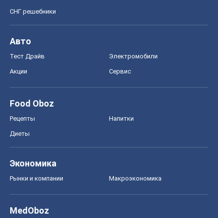
СНГ решебники
Авто
Тест Драйв
Электромобили
Акции
Сервис
Food Oboz
Рецепты
Напитки
Диеты
Экономика
Рынки и компании
Mакроэкономика
MedOboz