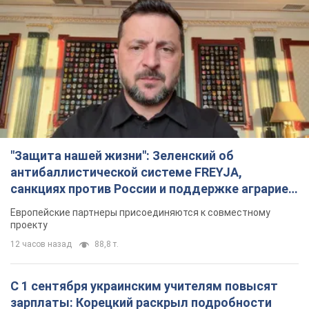
"Защита нашей жизни": Зеленский об
антибаллистической системе FREYJA,
санкциях против России и поддержке аграриев.
Видео
Европейские партнеры присоединяются к совместному
проекту
12 часов назад
88,8 т.
С 1 сентября украинским учителям повысят
зарплаты: Корецкий раскрыл подробности