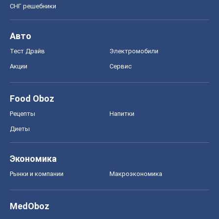
СНГ решебники
Авто
Тест Драйв
Электромобили
Акции
Сервис
Food Oboz
Рецепты
Напитки
Диеты
Экономика
Рынки и компании
Mакроэкономика
MedOboz