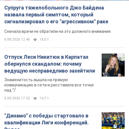
Супруга тяжелобольного Джо Байдена
назвала первый симптом, который
сигнализировал о его "агрессивном" раке
Сначала врачи не обратили на это должного внимания
6.08.2026 12:46
18,0 т.
Отпуск Леси Никитюк в Карпатах
обернулся скандалом: почему
ведущую несправедливо захейтили
Знаменитость вышла на прямую
коммуникацию в сети и расставила все точки
над "i"
6.08.2026 17:32
14,7 т.
"Динамо" с победы стартовало в
квалификации Лиги конференций.