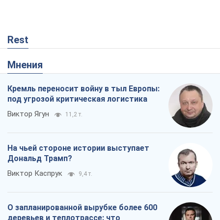
Rest
Мнения
Кремль переносит войну в тыл Европы:
под угрозой критическая логистика
Виктор Ягун
11,2 т.
На чьей стороне истории выступает
Дональд Трамп?
Виктор Каспрук
9,4 т.
О запланированной вырубке более 600
деревьев и теплотрассе: что