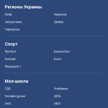
Регионы Украины
Киев
Харьков
Запорожье
Днепр
Черкассы
Спорт
Футбол
Баскетбол
Хоккей
Бокс
Формула-1
Моя школа
ГДЗ
Учебники
Онлайн уроки
ДПА
ЗНО
НМТ