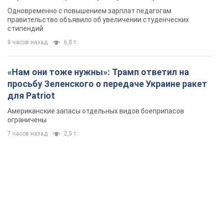
Одновременно с повышением зарплат педагогам
правительство объявило об увеличении студенческих
стипендий
8 часов назад
6,8 т.
«Нам они тоже нужны»: Трамп ответил на
просьбу Зеленского о передаче Украине ракет
для Patriot
Американские запасы отдельных видов боеприпасов
ограничены
7 часов назад
2,5 т.