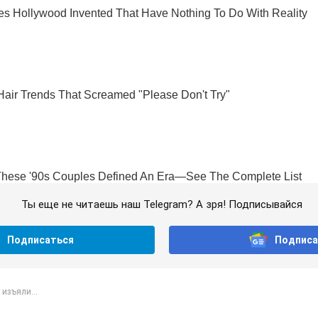
Ты еще не читаешь наш Telegram? А зря! Подписывайся
Подписаться
Подписа
 изъяли...