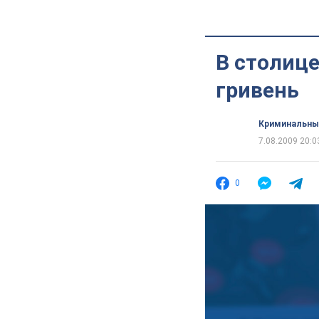
В столице
гривень
Криминальны
7.08.2009 20:0
0