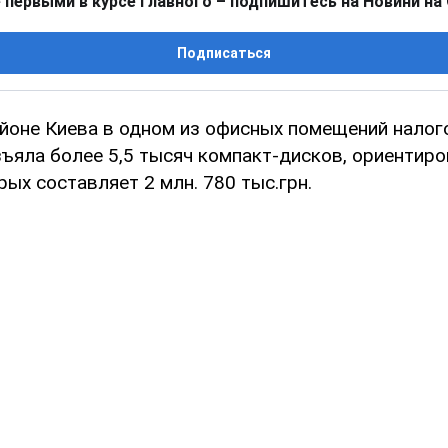
 первыми в курсе главного – подпишитесь на Новини на
Подписаться
йоне Киева в одном из офисных помещений налог
зъяла более 5,5 тысяч компакт-дисков, ориентир
ых составляет 2 млн. 780 тыс.грн.