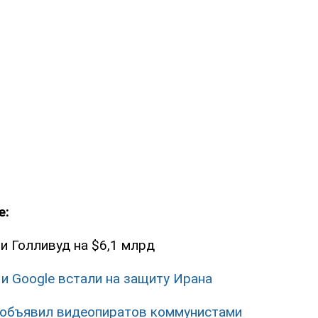
е:
и Голливуд на $6,1 млрд
и Google встали на защиту Ирана
объявил видеопиратов коммунистами