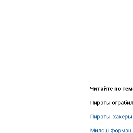
Читайте по тем
Пираты ограбил
Пираты, хакеры 
Милош Форман 