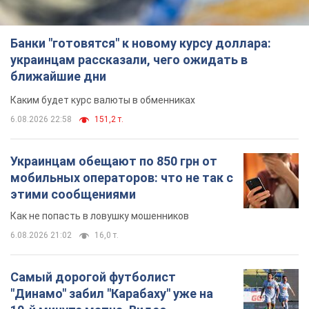
Банки "готовятся" к новому курсу доллара:
украинцам рассказали, чего ожидать в
ближайшие дни
Каким будет курс валюты в обменниках
6.08.2026 22:58
151,2 т.
Украинцам обещают по 850 грн от
мобильных операторов: что не так с
этими сообщениями
Как не попасть в ловушку мошенников
6.08.2026 21:02
16,0 т.
Самый дорогой футболист
"Динамо" забил "Карабаху" уже на