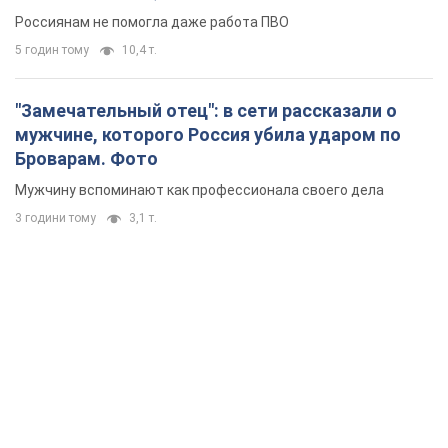
Россиянам не помогла даже работа ПВО
5 годин тому
10,4 т.
"Замечательный отец": в сети рассказали о
мужчине, которого Россия убила ударом по
Броварам. Фото
Мужчину вспоминают как профессионала своего дела
3 години тому
3,1 т.