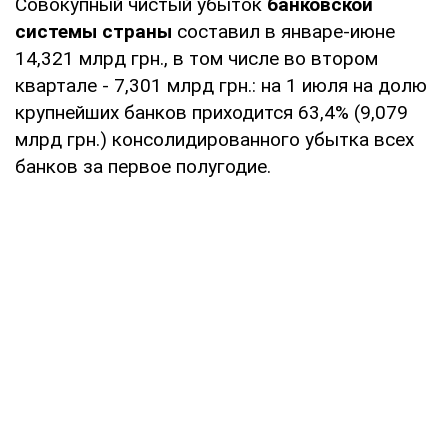
Совокупный чистый убыток
банковской
системы страны
составил в январе-июне
14,321 млрд грн., в том числе во втором
квартале - 7,301 млрд грн.: на 1 июля на долю
крупнейших банков приходится 63,4% (9,079
млрд грн.) консолидированного убытка всех
банков за первое полугодие.