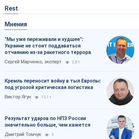
Rest
Мнения
"Мы уже переживали и худшее":
Украине не стоит поддаваться
отчаянию из-за ракетного террора
Сергей Марченко, эксперт
2,8 т.
Кремль переносит войну в тыл Европы:
под угрозой критическая логистика
Виктор Ягун
13,1 т.
Результат ударов по НПЗ России
значительно больше, чем кажется
Дмитрий Томчук
3