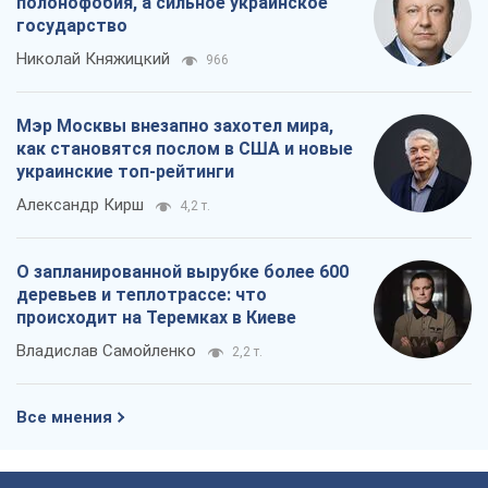
полонофобия, а сильное украинское
государство
Николай Княжицкий
966
Мэр Москвы внезапно захотел мира,
как становятся послом в США и новые
украинские топ-рейтинги
Александр Кирш
4,2 т.
О запланированной вырубке более 600
деревьев и теплотрассе: что
происходит на Теремках в Киеве
Владислав Самойленко
2,2 т.
Все мнения