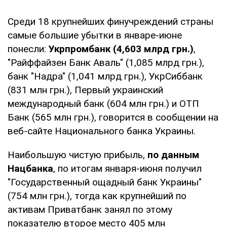
Среди 18 крупнейших финучреждений страны
самые большие убытки в январе-июне
понесли:
Укрпромбанк (4,603 млрд грн.)
,
"Райффайзен Банк Аваль" (1,085 млрд грн.),
банк "Надра" (1,041 млрд грн.), УкрСиббанк
(831 млн грн.), Первый украинский
международный банк (604 млн грн.) и ОТП
Банк (565 млн грн.), говорится в сообщении на
веб-сайте Национального банка Украины.
Наибольшую чистую прибыль,
по данным
Нацбанка
, по итогам января-июня получил
"Государственный ощадный банк Украины"
(754 млн грн.), тогда как крупнейший по
активам Приватбанк занял по этому
показателю второе место 405 млн