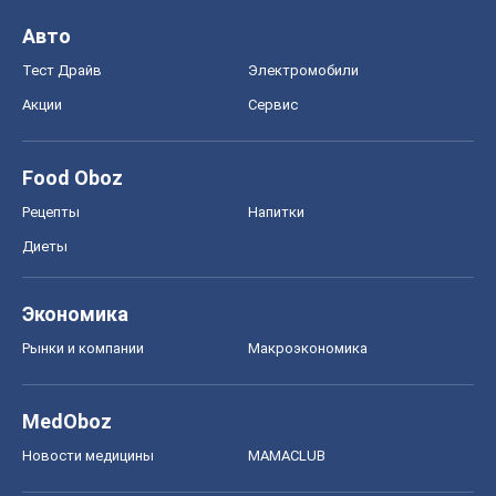
Авто
Тест Драйв
Электромобили
Акции
Сервис
Food Oboz
Рецепты
Напитки
Диеты
Экономика
Рынки и компании
Mакроэкономика
MedOboz
Новости медицины
MAMACLUB