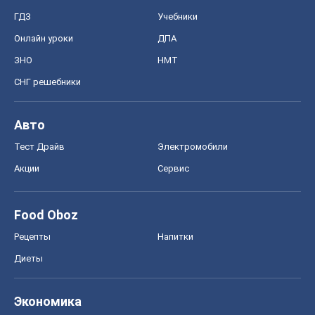
ГДЗ
Учебники
Онлайн уроки
ДПА
ЗНО
НМТ
СНГ решебники
Авто
Тест Драйв
Электромобили
Акции
Сервис
Food Oboz
Рецепты
Напитки
Диеты
Экономика