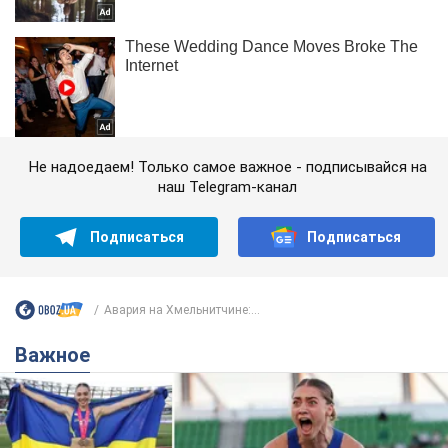
Не надоедаем! Только самое важное - подписывайся на
наш Telegram-канал
Подписаться
Подписаться
Авария на Хмельнитчине:...
Важное