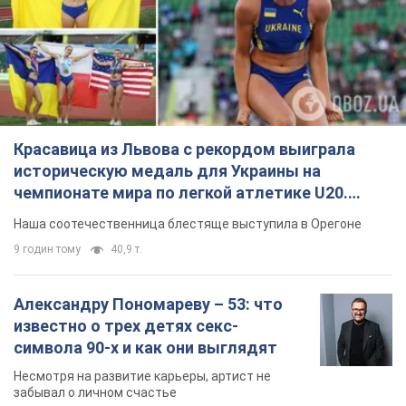
Красавица из Львова с рекордом выиграла
историческую медаль для Украины на
чемпионате мира по легкой атлетике U20.
Видео
Наша соотечественница блестяще выступила в Орегоне
9 годин тому
40,9 т.
Александру Пономареву – 53: что
известно о трех детях секс-
символа 90-х и как они выглядят
Несмотря на развитие карьеры, артист не
забывал о личном счастье