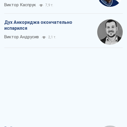
Виктор Каспрук
7,9 т.
Дух Анкориджа окончательно
испарился
Виктор Андрусив
2,1 т.