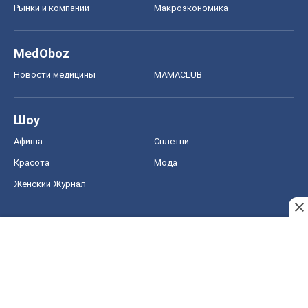
Рынки и компании
Mакроэкономика
MedOboz
Новости медицины
MAMACLUB
Шоу
Афиша
Сплетни
Красота
Мода
Женский Журнал