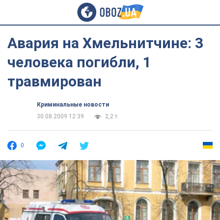
Авария на Хмельнитчине: 3
человека погибли, 1
травмирован
Криминальные новости
30.08.2009 12:39
2,2 т.
0