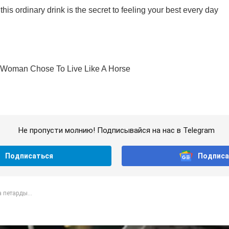
Не пропусти молнию! Подписывайся на нас в Telegram
Подписаться
Подписа
 петарды...