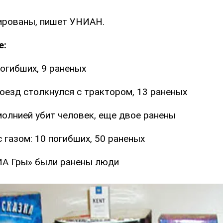
ированы, пишет УНИАН.
е:
огибших, 9 раненых
оезд столкнулся с трактором, 13 раненых
молнией убит человек, еще двое ранены
 газом: 10 погибших, 50 раненых
ИА Гры» были ранены люди