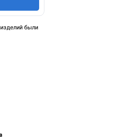
 изделий были
в