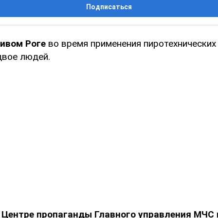
Подписаться
ривом Роге
во время применения пиротехнических
вое людей.
 Центре пропаганды Главного управления МЧС 