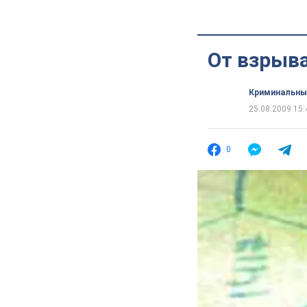
От взрыва
Криминальны
25.08.2009 15:
0