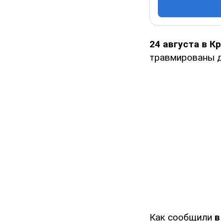
24 августа в К
травмированы д
Как сообщили
в