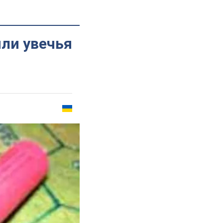
или увечья