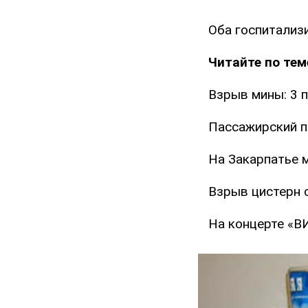
Оба госпитализ
Читайте по тем
Взрыв мины: 3 п
Пассажирский п
На Закарпатье 
Взрыв цистерн с
На концерте «В