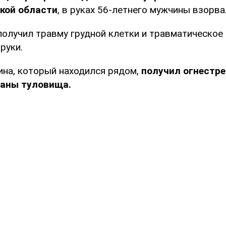
кой области
, в руках 56-летнего мужчины взорва
олучил травму грудной клетки и травматическое 
руки.
ина, который находился рядом,
получил огнестр
аны туловища.