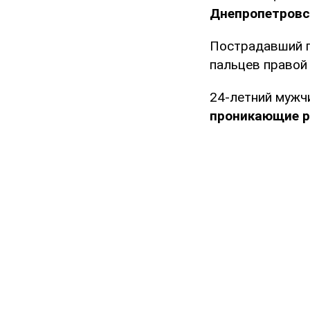
Днепропетровс
Пострадавший п
пальцев правой 
24-летний мужч
проникающие р