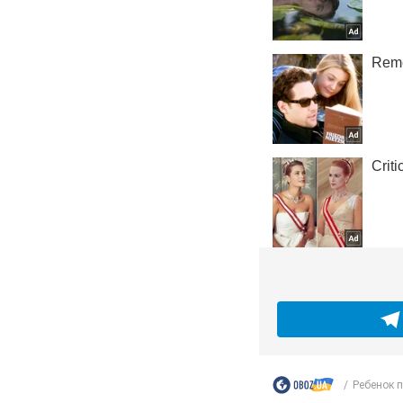
Ребенок п