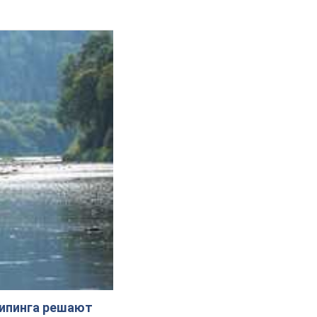
жипинга решают