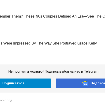
Не пропусти молнию! Подписывайся на нас в Telegram
Подписаться
Подписа
огиб под...