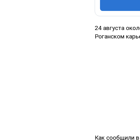
24 августа окол
Роганском карь
Как сообщили 