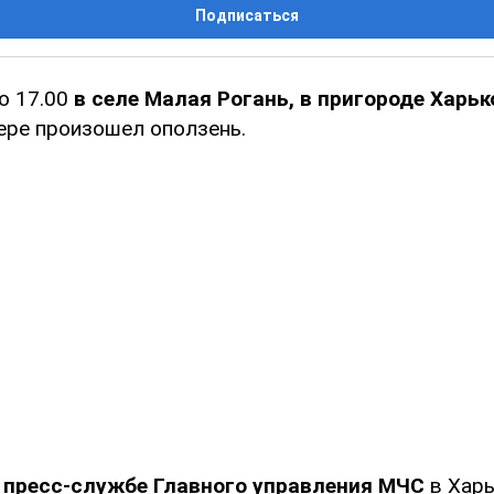
Подписаться
о 17.00
в селе Малая Рогань, в пригороде Харьк
ере произошел оползень.
в
пресс-службе Главного управления МЧС
в Хар