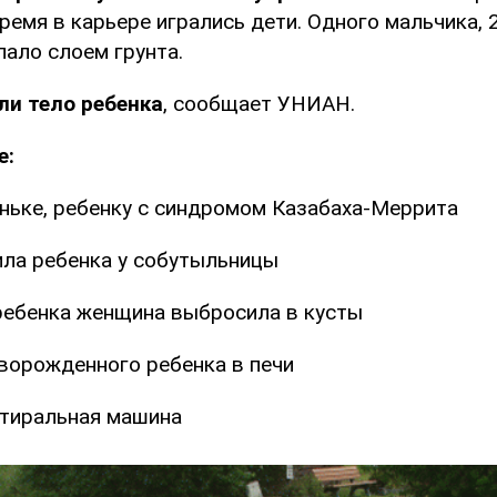
время в карьере игрались дети. Одного мальчика, 
пало слоем грунта.
ли тело ребенка
, сообщает УНИАН.
е:
ньке, ребенку с синдромом Казабаха-Меррита
ла ребенка у собутыльницы
 ребенка женщина выбросила в кусты
ворожденного ребенка в печи
стиральная машина