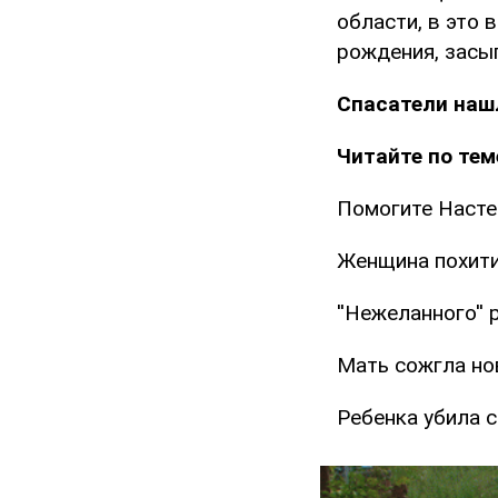
области, в это 
рождения, засы
Спасатели наш
Читайте по тем
Помогите Насте
Женщина похити
''Нежеланного''
Мать сожгла но
Ребенка убила 