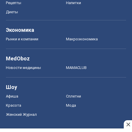
Рецепты
Напитки
Диеты
Экономика
Рынки и компании
Mакроэкономика
MedOboz
Новости медицины
MAMACLUB
Шоу
Афиша
Сплетни
Красота
Мода
Женский Журнал