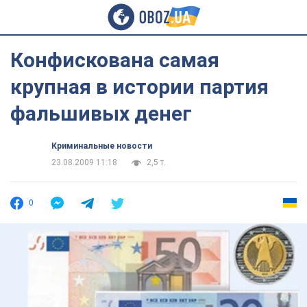
Конфискована самая
крупная в истории партия
фальшивых денег
Криминальные новости
23.08.2009 11:18
2,5 т.
0