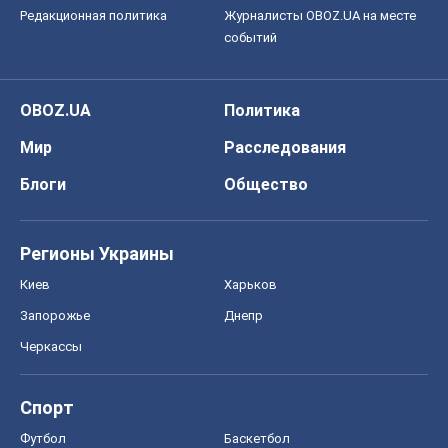
Редакционная политика
Журналисты OBOZ.UA на месте
событий
OBOZ.UA
Политика
Мир
Расследования
Блоги
Общество
Регионы Украины
Киев
Харьков
Запорожье
Днепр
Черкассы
Спорт
Футбол
Баскетбол