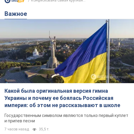
Конфискована самая крупная...
Важное
Какой была оригинальная версия гимна
Украины и почему ее боялась Российская
империя: об этом не рассказывают в школе
Государственным символом являются только первый куплет
и припев песни
7 часов назад
35,5 т.