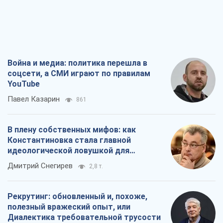
Война и медиа: политика перешла в
соцсети, а СМИ играют по правилам
YouTube
Павел Казарин
861
В плену собственных мифов: как
Константиновка стала главной
идеологической ловушкой для
российских оккупантов
Дмитрий Снегирев
2,8 т.
Рекрутинг: обновленный и, похоже,
полезный вражеский опыт, или
Диалектика требовательной трусости