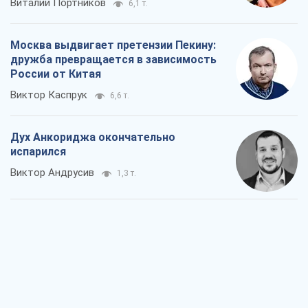
Виталий Портников
6,1 т.
Москва выдвигает претензии Пекину:
дружба превращается в зависимость
России от Китая
Виктор Каспрук
6,6 т.
Дух Анкориджа окончательно
испарился
Виктор Андрусив
1,3 т.