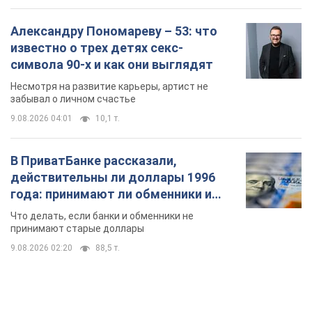
Александру Пономареву – 53: что
известно о трех детях секс-
символа 90-х и как они выглядят
Несмотря на развитие карьеры, артист не
забывал о личном счастье
9.08.2026 04:01
10,1 т.
В ПриватБанке рассказали,
действительны ли доллары 1996
года: принимают ли обменники и
банки такие купюры
Что делать, если банки и обменники не
принимают старые доллары
9.08.2026 02:20
88,5 т.