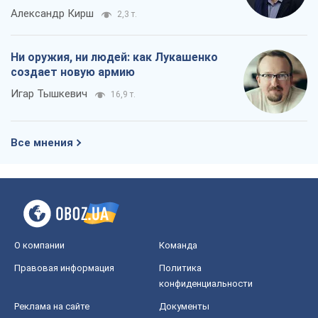
Александр Кирш
2,3 т.
Ни оружия, ни людей: как Лукашенко
создает новую армию
Игар Тышкевич
16,9 т.
Все мнения
О компании
Команда
Правовая информация
Политика
конфиденциальности
Реклама на сайте
Документы