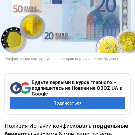
Будьте первыми в курсе главного –
подпишитесь на Новини на OBOZ.UA в
Google
Подписаться
Полиция Испании конфисковала
поддельные
банкноты
на сумму 8 млн. евро, то есть