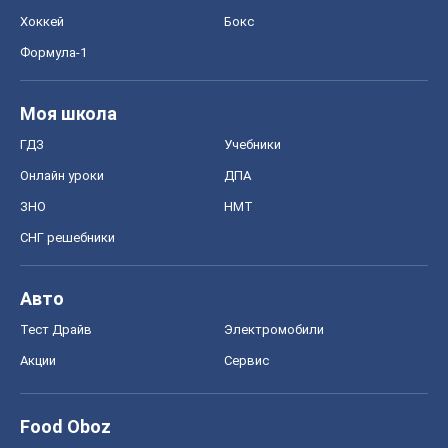
Хоккей
Бокс
Формула-1
Моя школа
ГДЗ
Учебники
Онлайн уроки
ДПА
ЗНО
НМТ
СНГ решебники
Авто
Тест Драйв
Электромобили
Акции
Сервис
Food Oboz