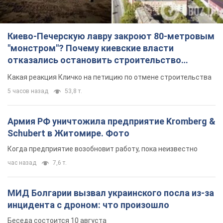
Киево-Печерскую лавру закроют 80-метровым
"монстром"? Почему киевские власти
отказались остановить строительство
небоскреба "московского верующего"
Какая реакция Кличко на петицию по отмене строительства
5 часов назад
53,8 т.
Армия РФ уничтожила предприятие Kromberg &
Schubert в Житомире. Фото
Когда предприятие возобновит работу, пока неизвестно
час назад
7,6 т.
МИД Болгарии вызвал украинского посла из-за
инцидента с дроном: что произошло
Беседа состоится 10 августа