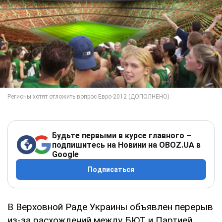
Будьте первыми в курсе главного –
подпишитесь на Новини на OBOZ.UA в
Google
Подписаться
В Верховной Раде Украины объявлен перерыв
из-за расхождений между БЮТ и Партией