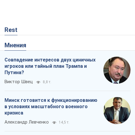
Минск готовится к функционированию
в условиях масштабного военного
кризиса
Александр Левченко
14,5 т.
Ни оружия, ни людей: как Лукашенко
создает новую армию
Игар Тышкевич
12,1 т.