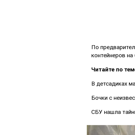
По предварител
контейнеров на
Читайте по тем
В детсадиках м
Бочки с неизве
СБУ нашла тайн