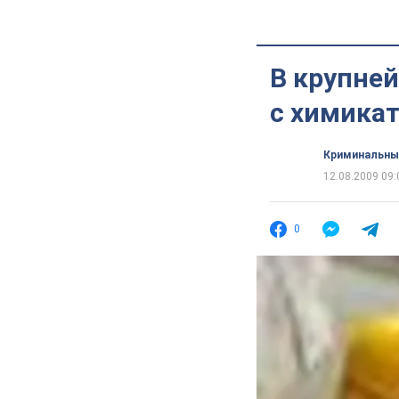
В крупней
с химика
Криминальны
12.08.2009 09:
0