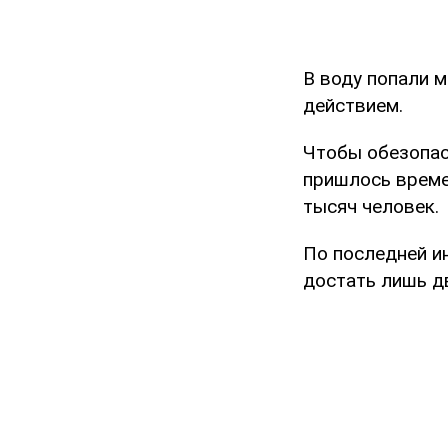
В воду попали 
действием.
Чтобы обезопас
пришлось време
тысяч человек.
По последней и
достать лишь д