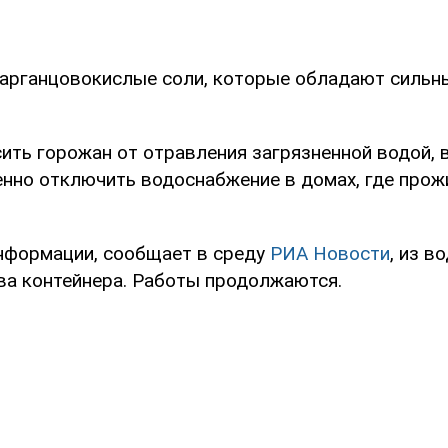
марганцовокислые соли, которые обладают силь
ить горожан от отравления загрязненной водой, 
нно отключить водоснабжение в домах, где про
нформации, сообщает в среду
РИА Новости
, из в
ва контейнера. Работы продолжаются.