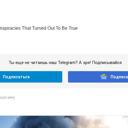
Ты еще не читаешь наш Telegram? А зря! Подписывайся
Подписаться
Подписа
шую реку...