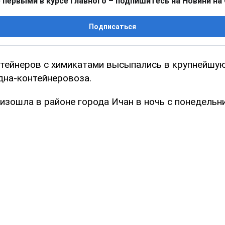
 первыми в курсе главного – подпишитесь на Новини на
Подписаться
тейнеров с химикатами высыпались в крупнейшу
дна-контейнеровоза.
зошла в районе города Ичан в ночь с понедельни