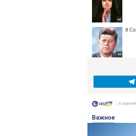
В крупней
Важное