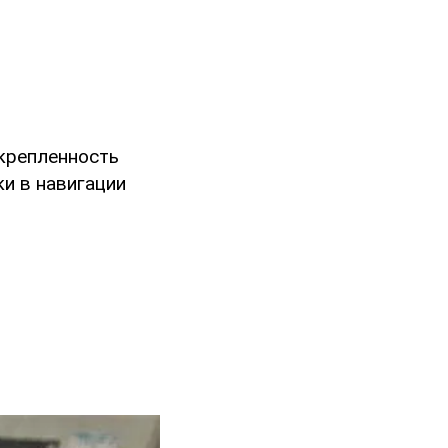
акрепленность
и в навигации