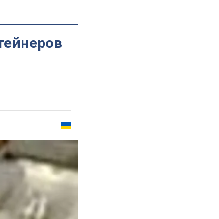
тейнеров