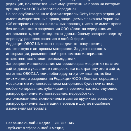
редакции, исключительные имущественные права на которые
принадлежат ООО «Золотая середина».
На все опубликованные фотоматериалы Getty Images редакция
имеет имущественные права, защищаемые законом Украины
«Об авторских правах и смежных правах», никто не имеет права
без письменного разрешения ООО «Золотая середина» их
использовать, они не подлежат дальнейшему воспроизводству,
переводу, распространению в любой форме.
Редакция OBOZ.UA может не разделять точку зрения,
изложенную в авторском материале. За достоверность
информации, размещенной в рекламных материалах,
ответственность несет рекламодатель.
Запрещено использование материалов размещенных на этом
сайте, даже с указанием гиперссылки на страницу этого сайта,
логотипа OBOZ.UA или любого другого упоминания, но без
письменного разрешения Редакции/ООО «Золотая середина»
Незаконным использованием материалов будет считаться:
любое копирование, публикация, перепечатка, последующее
распространение, использование, переработка с
использованием, включением в состав других материалов,
распространение, адаптация, перевод и другие подобные
изменения материала.
Название онлайн медиа — «OBOZ.UA»
- субъект в сфере онлайн медиа;