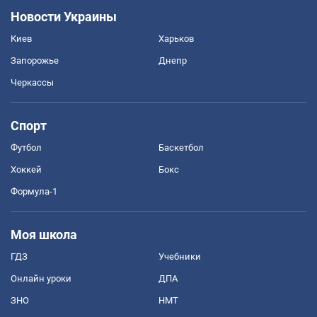
Новости Украины
Киев
Харьков
Запорожье
Днепр
Черкассы
Спорт
Футбол
Баскетбол
Хоккей
Бокс
Формула-1
Моя школа
ГДЗ
Учебники
Онлайн уроки
ДПА
ЗНО
НМТ