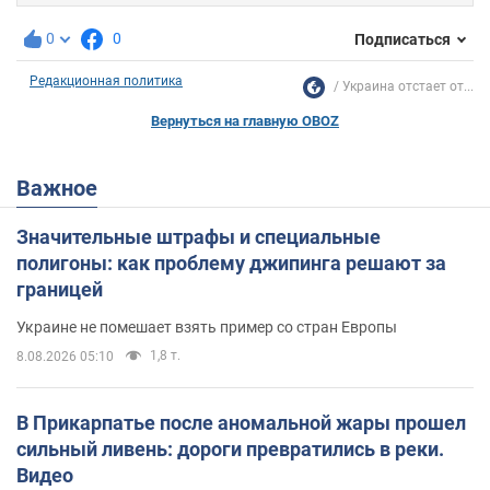
0
0
Подписаться
Редакционная политика
Украина отстает от...
Вернуться на главную OBOZ
Важное
Значительные штрафы и специальные
полигоны: как проблему джипинга решают за
границей
Украине не помешает взять пример со стран Европы
1,8 т.
8.08.2026 05:10
В Прикарпатье после аномальной жары прошел
сильный ливень: дороги превратились в реки.
Видео