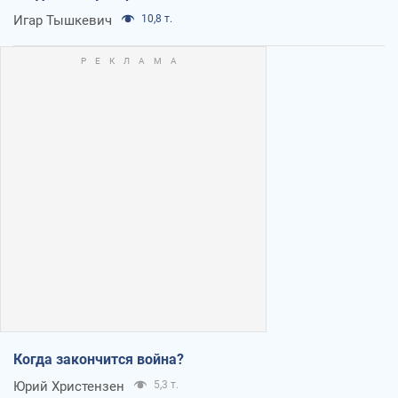
Игар Тышкевич
10,8 т.
Когда закончится война?
Юрий Христензен
5,3 т.