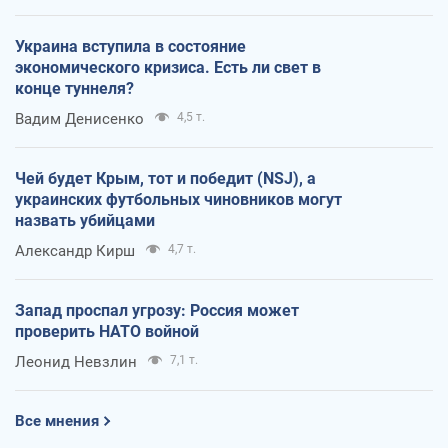
Украина вступила в состояние
экономического кризиса. Есть ли свет в
конце туннеля?
Вадим Денисенко
4,5 т.
Чей будет Крым, тот и победит (NSJ), а
украинских футбольных чиновников могут
назвать убийцами
Александр Кирш
4,7 т.
Запад проспал угрозу: Россия может
проверить НАТО войной
Леонид Невзлин
7,1 т.
Все мнения