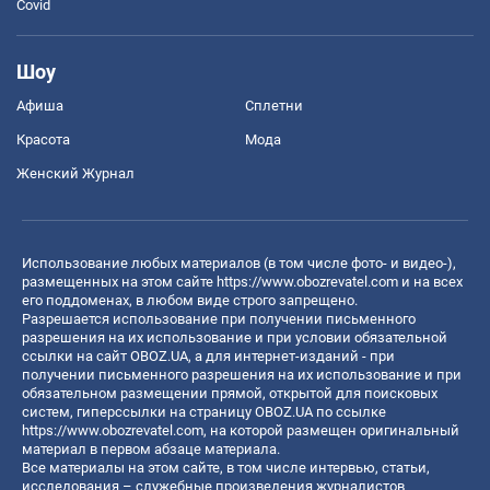
Covid
Шоу
Афиша
Сплетни
Красота
Мода
Женский Журнал
Использование любых материалов (в том числе фото- и видео-),
размещенных на этом сайте
https://www.obozrevatel.com
и на всех
его поддоменах, в любом виде строго запрещено.
Разрешается использование при получении письменного
разрешения на их использование и при условии обязательной
ссылки на сайт OBOZ.UA, а для интернет-изданий - при
получении письменного разрешения на их использование и при
обязательном размещении прямой, открытой для поисковых
систем, гиперссылки на страницу OBOZ.UA по ссылке
https://www.obozrevatel.com
, на которой размещен оригинальный
материал в первом абзаце материала.
Все материалы на этом сайте, в том числе интервью, статьи,
исследования – служебные произведения журналистов