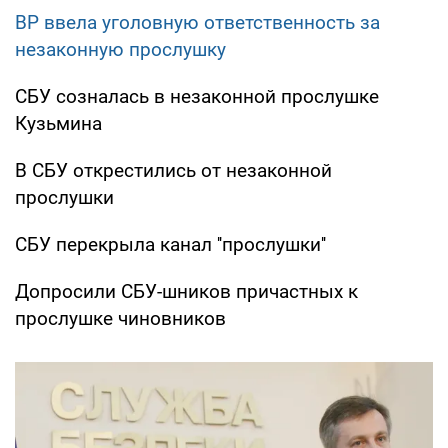
ВР ввела уголовную ответственность за
незаконную прослушку
СБУ созналась в незаконной прослушке
Кузьмина
В СБУ открестились от незаконной
прослушки
СБУ перекрыла канал ''прослушки''
Допросили СБУ-шников причастных к
прослушке чиновников