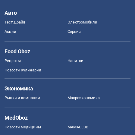
Авто
Тест Драйв
Электромобили
Акции
Сервис
Food Oboz
Рецепты
Напитки
Новости Кулинарии
Экономика
Рынки и компании
Mакроэкономика
MedOboz
Новости медицины
MAMACLUB