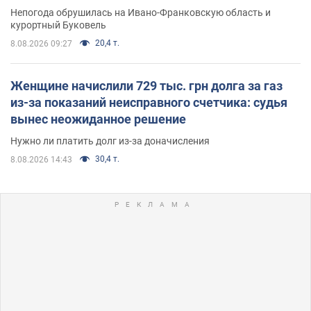
Непогода обрушилась на Ивано-Франковскую область и
курортный Буковель
20,4 т.
8.08.2026 09:27
Женщине начислили 729 тыс. грн долга за газ
из-за показаний неисправного счетчика: судья
вынес неожиданное решение
Нужно ли платить долг из-за доначисления
30,4 т.
8.08.2026 14:43