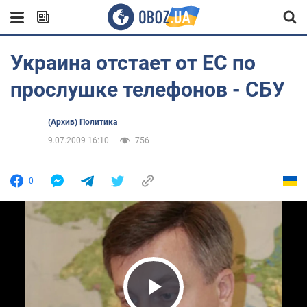
Украина отстает от ЕС по
прослушке телефонов - СБУ
(Архив) Политика
9.07.2009 16:10
756
0