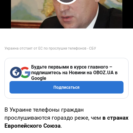
Play Video
Будьте первыми в курсе главного –
подпишитесь на Новини на OBOZ.UA в
Google
Подписаться
В Украине телефоны граждан
прослушиваются гораздо реже, чем
в странах
Европейского Союза
.