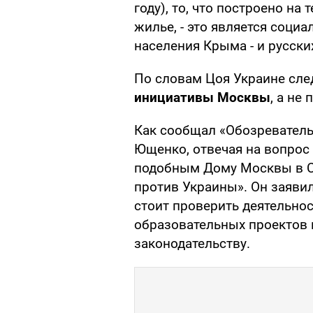
году), то, что построено на
жилье, - это является соци
населения Крыма - и русских
По словам Цоя Украине сле
инициативы Москвы
, а не
Как сообщал «Обозреватель
Ющенко, отвечая на вопрос
подобным Дому Москвы в Се
против Украины». Он заяви
стоит проверить деятельно
образовательных проектов 
законодательству.