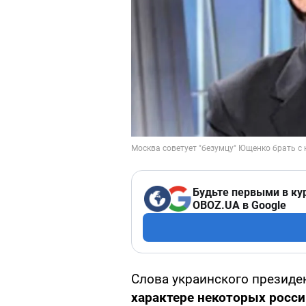
Будьте первыми в ку
OBOZ.UA в Google
Слова украинского презид
характере некоторых росси