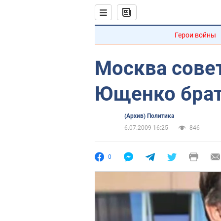
Герои войны
Москва совет
Ющенко брат
(Архив) Политика
6.07.2009 16:25
846
0