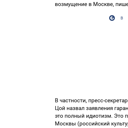
возмущение в Москве, пиш
В
В частности, пресс-секрет
Цой назвал заявления гара
это полный идиотизм. Это п
Москвы (российский культу