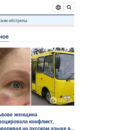
ские обстрелы
ное
ьвове женщина
воцировала конфликт,
оваривая на русском языке в