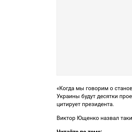
«Когда мы говорим о станов
Украины будут десятки проек
цитирует президента.
Виктор Ющенко назвал так
Читайте по теме: