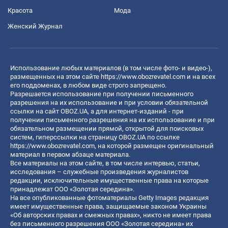
Красота
Мода
Женский Журнал
Использование любых материалов (в том числе фото- и видео-),
размещенных на этом сайте
https://www.obozrevatel.com
и на всех
его поддоменах, в любом виде строго запрещено.
Разрешается использование при получении письменного
разрешения на их использование и при условии обязательной
ссылки на сайт OBOZ.UA, а для интернет-изданий - при
получении письменного разрешения на их использование и при
обязательном размещении прямой, открытой для поисковых
систем, гиперссылки на страницу OBOZ.UA по ссылке
https://www.obozrevatel.com
, на которой размещен оригинальный
материал в первом абзаце материала.
Все материалы на этом сайте, в том числе интервью, статьи,
исследования – служебные произведения журналистов
редакции, исключительные имущественные права на которые
принадлежат ООО «Золотая середина».
На все опубликованные фотоматериалы Getty Images редакция
имеет имущественные права, защищаемые законом Украины
«Об авторских правах и смежных правах», никто не имеет права
без письменного разрешения ООО «Золотая середина» их