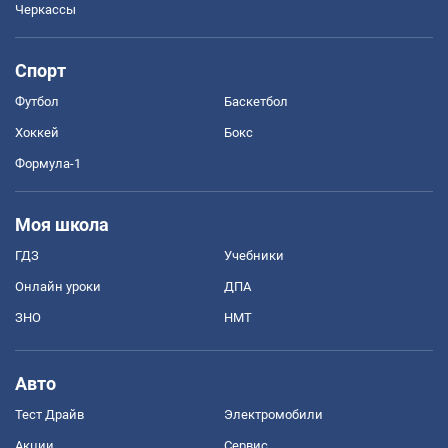
Черкассы
Спорт
Футбол
Баскетбол
Хоккей
Бокс
Формула-1
Моя школа
ГДЗ
Учебники
Онлайн уроки
ДПА
ЗНО
НМТ
Авто
Тест Драйв
Электромобили
Акции
Сервис