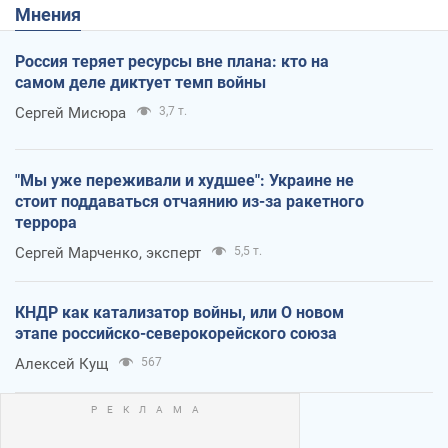
Мнения
Россия теряет ресурсы вне плана: кто на
самом деле диктует темп войны
Сергей Мисюра
3,7 т.
"Мы уже переживали и худшее": Украине не
стоит поддаваться отчаянию из-за ракетного
террора
Сергей Марченко, эксперт
5,5 т.
КНДР как катализатор войны, или О новом
этапе российско-северокорейского союза
Алексей Кущ
567