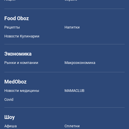
Food Oboz
Рецепты
Напитки
Новости Кулинарии
Экономика
Рынки и компании
Mакроэкономика
MedOboz
Новости медицины
MAMACLUB
Covid
Шоу
Афиша
Сплетни