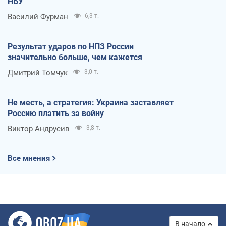
НБУ
Василий Фурман
6,3 т.
Результат ударов по НПЗ России
значительно больше, чем кажется
Дмитрий Томчук
3,0 т.
Не месть, а стратегия: Украина заставляет
Россию платить за войну
Виктор Андрусив
3,8 т.
Все мнения
В начало