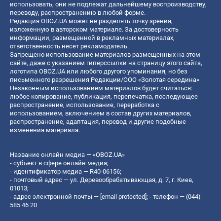
использовать, они не подлежат дальнейшему воспроизводству,
переводу, распространению в любой форме.
Редакция OBOZ.UA может не разделять точку зрения,
изложенную в авторском материале. За достоверность
информации, размещенной в рекламных материалах,
ответственность несет рекламодатель.
Запрещено использование материалов размещенных на этом
сайте, даже с указанием гиперссылки на страницу этого сайта,
логотипа OBOZ.UA или любого другого упоминания, но без
письменного разрешения Редакции/ООО «Золотая середина»
Незаконным использованием материалов будет считаться:
любое копирование, публикация, перепечатка, последующее
распространение, использование, переработка с
использованием, включением в состав других материалов,
распространение, адаптация, перевод и другие подобные
изменения материала.
Название онлайн медиа — «OBOZ.UA»
- субъект в сфере онлайн медиа;
- идентификатор медиа — R40-06156;
- почтовый адрес — ул. Деревообрабатывающая, д. 7, г. Киев,
01013;
- адрес электронной почты —
[email protected]
; - телефон — (044)
585 46 20