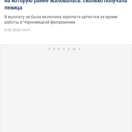
на которую ранее жаловалась: сколько получала
певица
В выплату не была включена зарплата артистки за время
работы в Черновицкой филармонии
8.08.2026 04:01