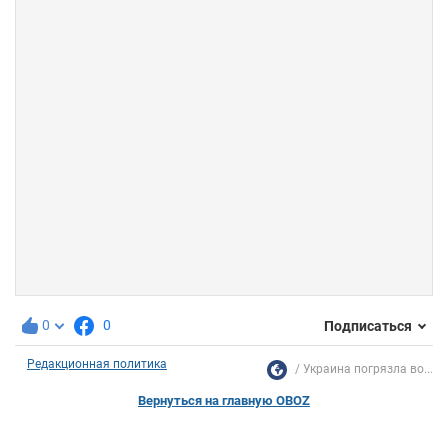
0
0
Подписаться
Редакционная политика
Украина погрязла во...
Вернуться на главную OBOZ