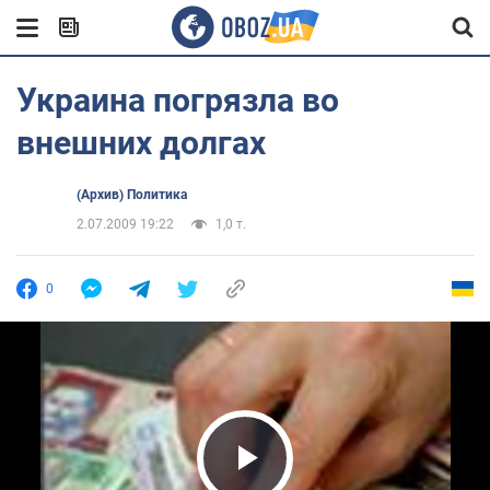
Украина погрязла во
внешних долгах
(Архив) Политика
2.07.2009 19:22
1,0 т.
0