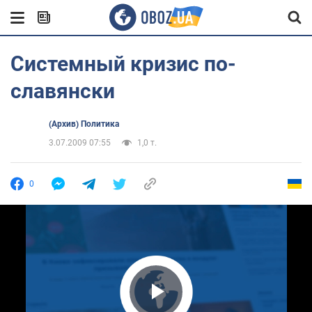
Системный кризис по-
славянски
(Архив) Политика
3.07.2009 07:55
1,0 т.
0