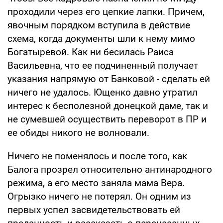
проходили через его цепкие лапки. Причем,
явочным порядком вступила в действие
схема, когда документы шли к нему мимо
Богатыревой. Как ни бесилась Раиса
Васильевна, что ее подчиненный получает
указания напрямую от Банковой - сделать ей
ничего не удалось. Ющенко давно утратил
интерес к бесполезной донецкой даме, так и
не сумевшей осуществить переворот в ПР и
ее обиды никого не волновали.
Ничего не поменялось и после того, как
Балога прозрел относительно антинародного
режима, а его место заняла мама Вера.
Огрызко ничего не потерял. Он одним из
первых успел засвидетельствовать ей