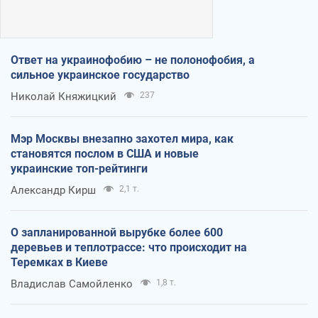
Ответ на украинофобию – не полонофобия, а
сильное украинское государство
Николай Княжицкий
237
Мэр Москвы внезапно захотел мира, как
становятся послом в США и новые
украинские топ-рейтинги
Александр Кирш
2,1 т.
О запланированной вырубке более 600
деревьев и теплотрассе: что происходит на
Теремках в Киеве
Владислав Самойленко
1,8 т.