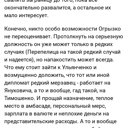
окончательно развалится, а остальное их
мало интересует.
Конечно, никто особо возможности Огрызко
не переоценивает. Протолкнуть на серьезную
должность он уже может только в редких
случаях (Перепелица на такой редкий случай
и надеется), но напакостить может всегда.
Что ему стоит зайти к Ульянченко и
возмущенно доложить, что тот или иной
дипломат редкий мерзавец - работает на
Януковича, а то и вообще, гад такой, на
Тимошенко. И прощай назначение, теплое
место в амбасаде, персональный мерс,
зарплата в валюте и неплохие деньги на
представительские расходы. А то и вообще