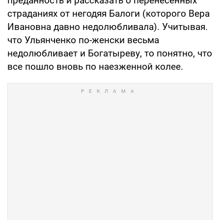
преданность и рассказать о перенесенных
страданиях от негодяя Балоги (которого Вера
Ивановна давно недолюбливала). Учитывая.
что Ульянченко по-женски весьма
недолюбливает и Богатыреву, то понятно, что
все пошло вновь по наезженной колее.