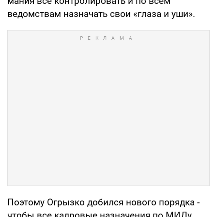
мания все контролировать и по всем
ведомствам назначать свои «глаза и уши».
Поэтому Огрызко добился нового порядка -
чтобы все кадровые назначения по МИДу