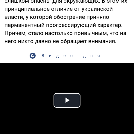
слишком опасны для окружающих. В этом их
принципиальное отличие от украинской
власти, у которой обострение приняло
перманентный прогрессирующий характер.
Причем, стало настолько привычным, что на
него никто давно не обращает внимания.
Видео дня
Play Video