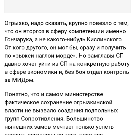
Огрызко, надо сказать, крупно повезло с тем,
что он вторгся в сферу компетенции именно
Гончарука, а не какого-нибудь Кислинского.
От кого другого, он мог бы, сразу и получить
по «рыжей наглой морде». Но замглавы СП
давно хочет уйти из СП на конкретную работу
в сфере экономики и, без боя отдал контроль
за МИДом.
Понятно, что и самом министерстве
фактическое сохранение огрызкинской
власти не вызвало создания подпольных
групп Сопротивления. Большинство
нынешних замов мечтает только успеть
свалить заграницу до того, пока все