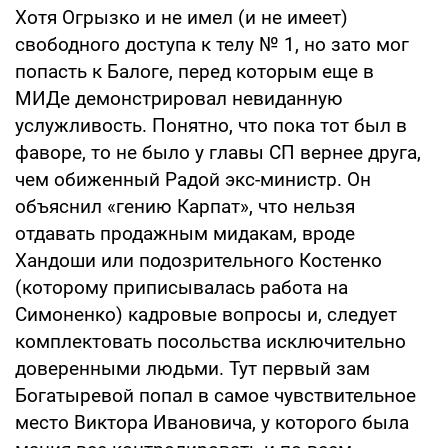
Хотя Огрызко и не имел (и не имеет)
свободного доступа к телу № 1, но зато мог
попасть к Балоге, перед которым еще в
МИДе демонстрировал невиданную
услужливость. Понятно, что пока тот был в
фаворе, то не было у главы СП вернее друга,
чем обиженный Радой экс-министр. Он
объяснил «гению Карпат», что нельзя
отдавать продажным мидакам, вроде
Хандоши или подозрительного Костенко
(которому приписывалась работа на
Симоненко) кадровые вопросы и, следует
комплектовать посольства исключительно
доверенными людьми. Тут первый зам
Богатыревой попал в самое чувствительное
место Виктора Ивановича, у которого была