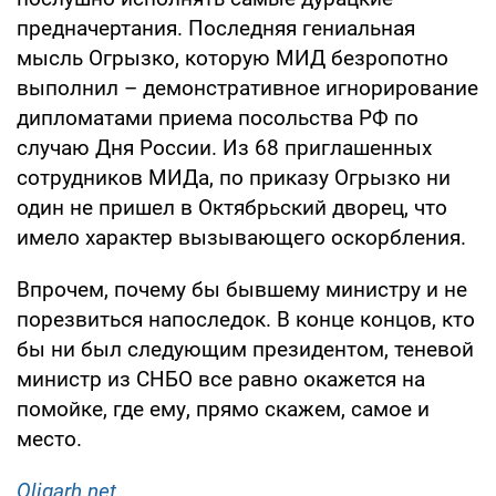
предначертания. Последняя гениальная
мысль Огрызко, которую МИД безропотно
выполнил – демонстративное игнорирование
дипломатами приема посольства РФ по
случаю Дня России. Из 68 приглашенных
сотрудников МИДа, по приказу Огрызко ни
один не пришел в Октябрьский дворец, что
имело характер вызывающего оскорбления.
Впрочем, почему бы бывшему министру и не
порезвиться напоследок. В конце концов, кто
бы ни был следующим президентом, теневой
министр из СНБО все равно окажется на
помойке, где ему, прямо скажем, самое и
место.
Oligarh.net