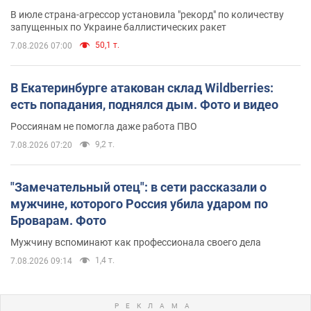
В июле страна-агрессор установила "рекорд" по количеству
запущенных по Украине баллистических ракет
50,1 т.
7.08.2026 07:00
В Екатеринбурге атакован склад Wildberries:
есть попадания, поднялся дым. Фото и видео
Россиянам не помогла даже работа ПВО
9,2 т.
7.08.2026 07:20
"Замечательный отец": в сети рассказали о
мужчине, которого Россия убила ударом по
Броварам. Фото
Мужчину вспоминают как профессионала своего дела
1,4 т.
7.08.2026 09:14