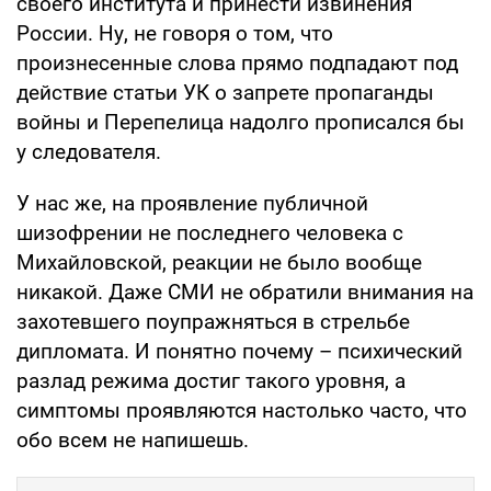
своего института и принести извинения
России. Ну, не говоря о том, что
произнесенные слова прямо подпадают под
действие статьи УК о запрете пропаганды
войны и Перепелица надолго прописался бы
у следователя.
У нас же, на проявление публичной
шизофрении не последнего человека с
Михайловской, реакции не было вообще
никакой. Даже СМИ не обратили внимания на
захотевшего поупражняться в стрельбе
дипломата. И понятно почему – психический
разлад режима достиг такого уровня, а
симптомы проявляются настолько часто, что
обо всем не напишешь.