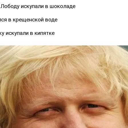
 Лободу искупали в шоколаде
ся в крещенской воде
у искупали в кипятке