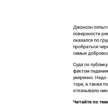
Джонсон попыта
поверхности рек
оказался по гру
пробраться чер
самые доброво
Судя по публик
фактом падения
уверенно. Надо 
тори, а также 
отказывало ник
Читайте по тем