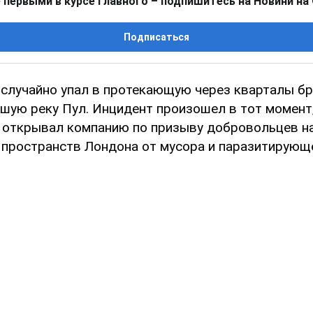
 первыми в курсе главного – подпишитесь на Новини на
Подписаться
случайно упал в протекающую через кварталы б
шую реку Пул. Инцидент произошел в тот момент,
 открывал компанию по призыву добровольцев н
 пространств Лондона от мусора и паразитирующ
.