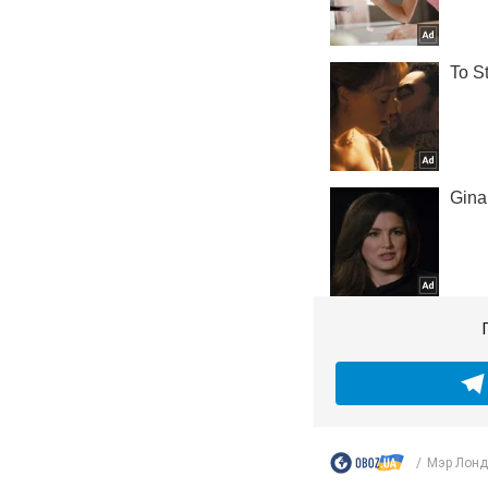
Мэр Лондо