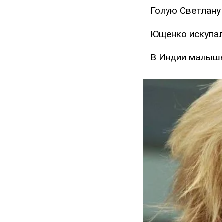
Голую Светлану
Ющенко искупал
В Индии малышк