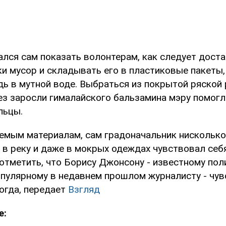
лся сам показать волонтерам, как следует доста
и мусор и складывать его в пластиковые пакеты,
дь в мутной воде. Выбраться из покрытой ряской 
ез заросли гималайского бальзамина мэру помогл
льцы.
уемым материалам, сам градоначальник нисколько
 в реку и даже в мокрых одеждах чувствовал себ
отметить, что Борису Джонсону - известному пол
популярному в недавнем прошлом журналисту - чу
огда, передает
Взгляд
е: