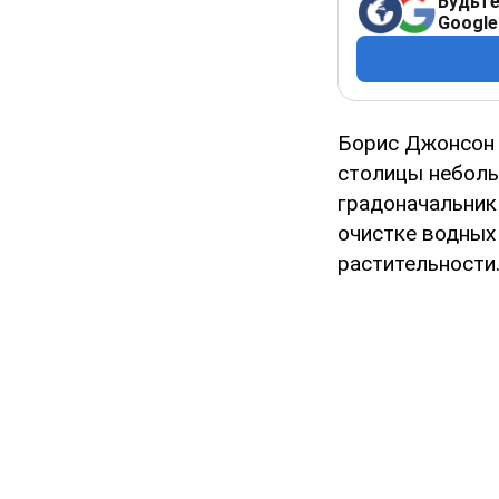
Будьте
Google
Борис Джонсон 
столицы неболь
градоначальник
очистке водных
растительности