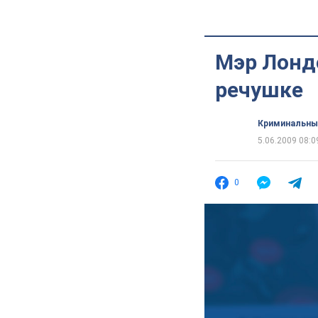
Мэр Лондо
речушке
Криминальны
5.06.2009 08:0
0