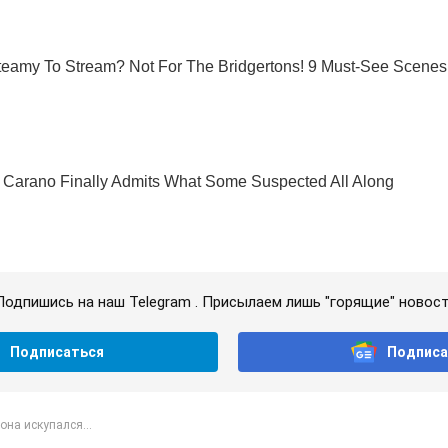
Подпишись на наш Telegram . Присылаем лишь "горящие" новост
Подписаться
Подписа
на искупался...