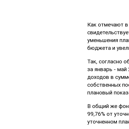
Как отмечают в
свидетельствуе
уменьшения пла
бюджета и уве
Так, согласно 
за январь - ма
доходов в сумме
собственных по
плановый показ
В общий же фон
99,76% от уточн
уточненном план