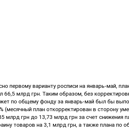
сно первому варианту росписи на январь-май, пл
 66,5 млрд грн. Таким образом, без корректиров
жет по общему фонду за январь-май был бы выпол
7% (месячный план откорректирован в сторону уме
,85 млрд грн до 13,73 млрд грн за счет снижения 
аину товаров на 3,1 млрд грн, а также плана по 