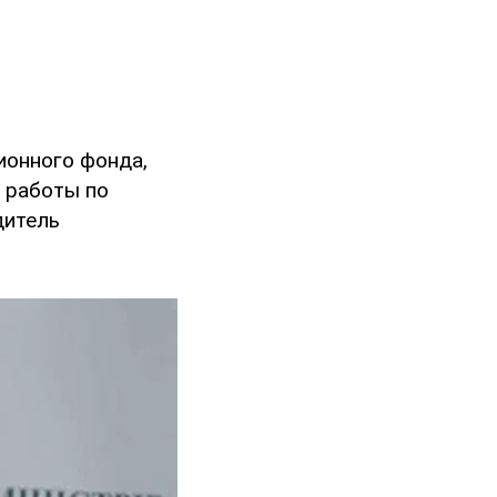
ионного фонда,
ы работы по
дитель