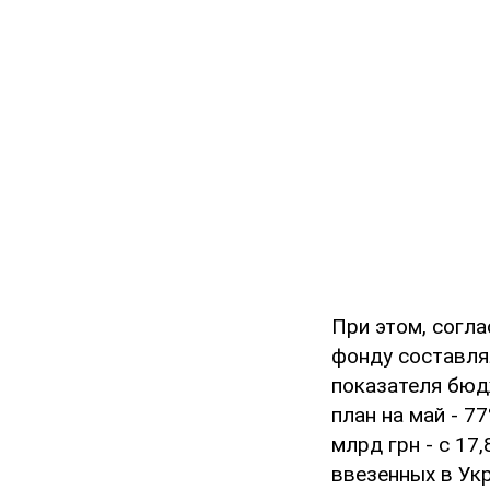
При этом, согла
фонду составлял
показателя бюд
план на май - 7
млрд грн - с 17
ввезенных в Укр