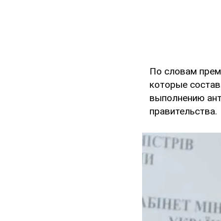
По словам прем
которые составл
выполнению ант
правительства.