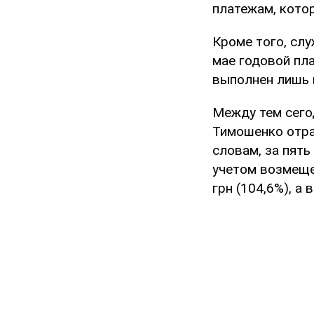
платежам, котор
Кроме того, слу
мае годовой пл
выполнен лишь 
Между тем сего
Тимошенко отра
словам, за пят
учетом возмеще
грн (104,6%), а