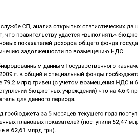
 службе СП, анализ открытых статистических дан
т, что правительству удается «выполнять» бюдже
новых показателей доходов общего фонда госуд
личению задолженности по возмещению НДС.
обнародованным данным Государственного казнач
й 2009 г. в общий и специальный фонды госбюдже
 79,2 млрд гривен (с учетом возмещения НДС и б
ступлений бюджетных учреждений) что на 4,6% п
атель для данного периода.
д госбюджета за 5 месяцев текущего года посту
енных плановых показателей (поступили 62,47 мл
е в 62,61 млрд грн).