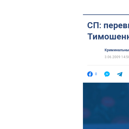
СП: пере
Тимошен
Криминальны
3.06.2009 14:5
0