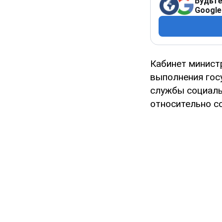
Будьте
Google
Кабинет минист
выполнения гос
службы социаль
относительно с