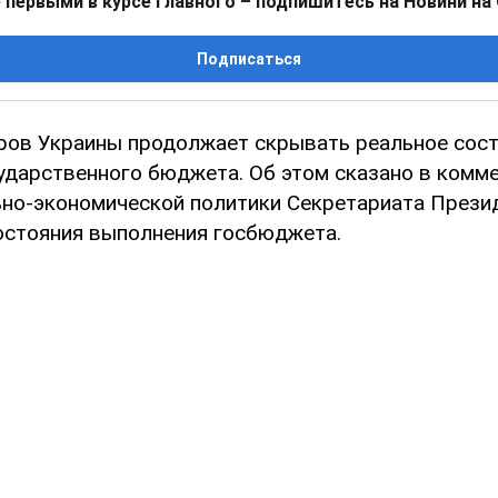
 первыми в курсе главного – подпишитесь на Новини на
Подписаться
ров Украины продолжает скрывать реальное сос
ударственного бюджета. Об этом сказано в комм
но-экономической политики Секретариата Прези
остояния выполнения госбюджета.