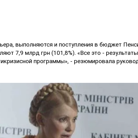
ьера, выполняются и поступления в бюджет Пенс
яют 7,9 млрд грн (101,8%). «Все это - результат
икризисной программы», - резюмировала руково