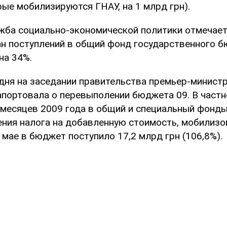
ые мобилизируются ГНАУ, на 1 млрд грн).
жба социально-экономической политики отмечает,
ан поступлений в общий фонд государственного 
на 34%.
дня на заседании правительства премьер-минист
портовала о перевыполении бюджета 09. В частно
ь месяцев 2009 года в общий и специальный фонд
ния налога на добавленную стоимость, мобилизо
 в мае в бюджет поступило 17,2 млрд грн (106,8%).