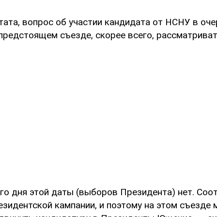
тата, вопрос об участии кандидата от НСНУ в оч
предстоящем съезде, скорее всего, рассматриват
го дня этой даты (выборов Президента) нет. Соо
езидентской кампании, и поэтому на этом съезде