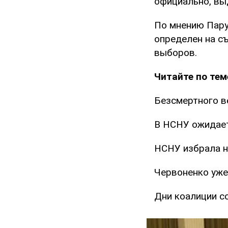
официально, вы
По мнению Пару
определен на с
выборов.
Читайте по тем
Безсмертного в
В НСНУ ожидает
НСНУ избрала н
Червоненко уже
Дни коалиции со