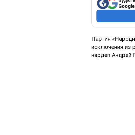
Будьте
Google
Партия «Народн
исключения из 
нардеп Андрей 