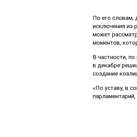
По его словам,
исключения из р
может рассматр
моментов, котор
В частности, по
в декабре реши
создание коали
«По уставу, в с
парламентарий,