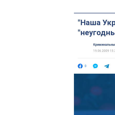
"Наша Укр
"неугодны
Криминальны
19.06.2009 15:
0