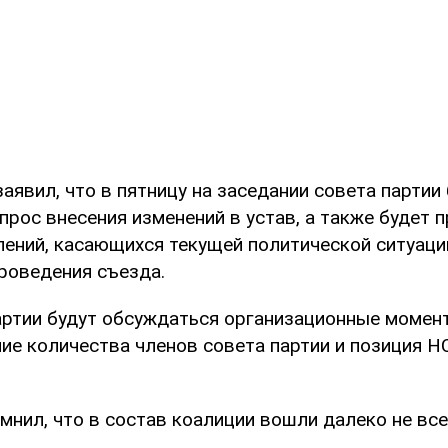
аявил, что в пятницу на заседании совета партии
рос внесения изменений в устав, а также будет 
лений, касающихся текущей политической ситуации
проведения съезда.
артии будут обсуждаться организационные момент
ние количества членов совета партии и позиция Н
мнил, что в состав коалиции вошли далеко не все