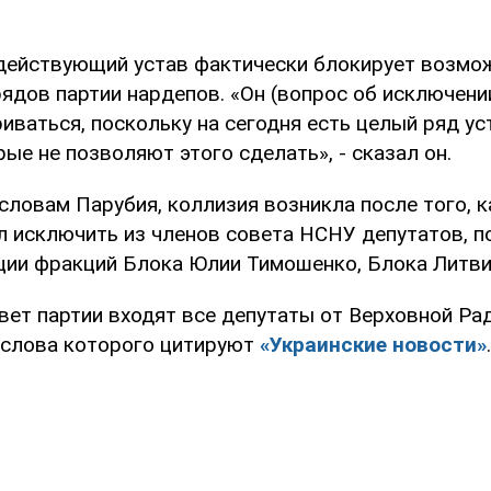
 действующий устав фактически блокирует возмо
ядов партии нардепов. «Он (вопрос об исключении
иваться, поскольку на сегодня есть целый ряд у
ые не позволяют этого сделать», - сказал он.
 словам Парубия, коллизия возникла после того, к
л исключить из членов совета НСНУ депутатов, 
ции фракций Блока Юлии Тимошенко, Блока Литви
овет партии входят все депутаты от Верховной Рад
 слова которого цитируют
«Украинские новости»
.