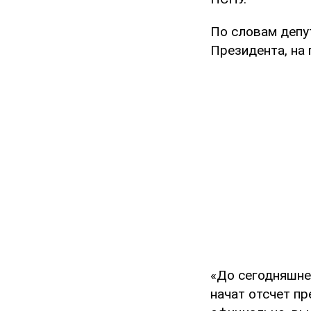
По словам депу
Президента, на 
«До сегодняшне
начат отсчет пр