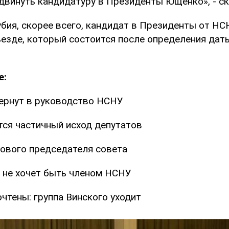
двинуть кандидатуру в Президенты Ющенко», - ск
бия, скорее всего, кандидат в Президенты от НС
ъезде, который состоится после определения дат
е:
ернут в руководство НСНУ
ся частичный исход депутатов
ового председателя совета
 не хочет быть членом НСНУ
чтены: группа Винского уходит