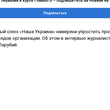
 первыми в курсе главного – подпишитесь на Новини на
Подписаться
ый союз «Наша Украина» намерена упростить про
рядов организации. Об этом в интервью журналис
Парубий.