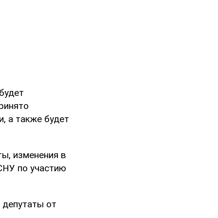
 будет
принято
, а также будет
ы, изменения в
СНУ по участию
 депутаты от