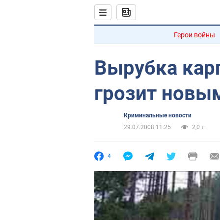
Герои войны
Вырубка кар
грозит новы
Криминальные новости
29.07.2008 11:25
2,0 т.
4