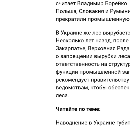
считает Владимир Борейко. 
Польша, Словакия и Румыни
прекратили промышленную в
В Украине же лес вырубаетс
Несколько лет назад, после
Закарпатье, Верховная Рада
о запрещении вырубки леса
ответственность на структу
функции промышленной заго
рекомендует правительству
ведомствам, чтобы обеспеч
леса.
Читайте по теме:
Наводнение в Украине губи