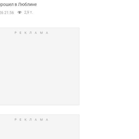
прошел в Люблине
2,9 т.
26 21:56