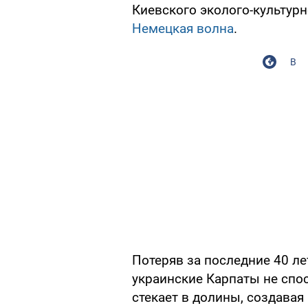
Киевского эколого-культур
Немецкая волна
.
В
Потеряв за последние 40 ле
украинские Карпаты не спо
стекает в долины, создавая