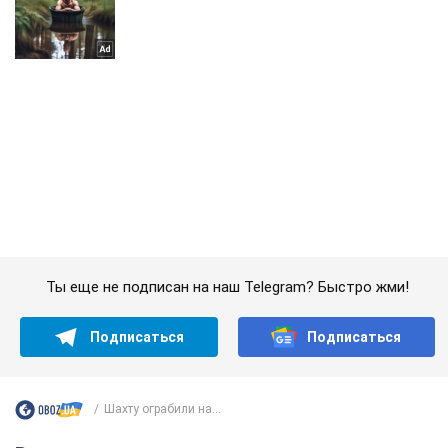
Ты еще не подписан на наш Telegram? Быстро жми!
Подписаться
Подписаться
Шахту ограбили на...
Важное