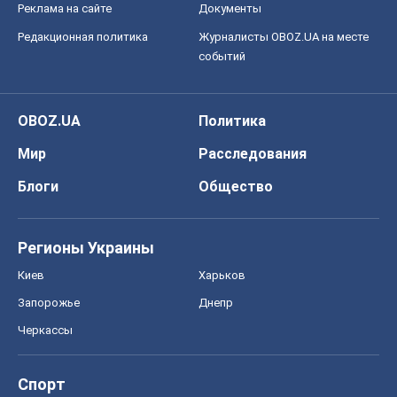
Блоги
Общество
Регионы Украины
Киев
Харьков
Запорожье
Днепр
Черкассы
Спорт
Футбол
Баскетбол
Хоккей
Бокс
Формула-1
Моя школа
ГДЗ
Учебники