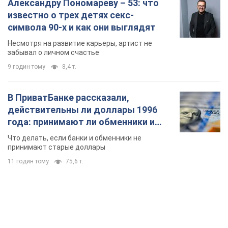
действительны ли доллары 1996
года: принимают ли обменники и
банки такие купюры
Что делать, если банки и обменники не
принимают старые доллары
11 годин тому
75,6 т.