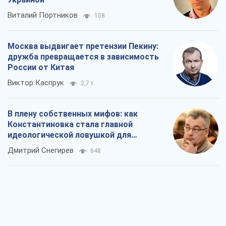
В плену собственных мифов: как
Константиновка стала главной
идеологической ловушкой для
российских оккупантов
Дмитрий Снегирев
648
Рекрутинг: обновленный и, похоже,
полезный вражеский опыт, или