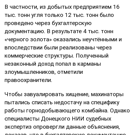
В частности, из добытых предприятием 16
тыс. тонн угля только 12 тыс. тонн было
проведено через бухгалтерскую
документацию. В результате 4 тыс. тонн
«черного золота» оказались неучтёнными и
впоследствии были реализованы через
коммерческие структуры. Полученный
незаконный доход попал в карманы
злоумышленников, отметили
правоохранители.
Чтобы завуалировать хищение, махинаторы
пытались списать недостачу на специфику
работы горнодобывающего комбайна. Однако
специалисты Донецкого НИИ судебных
экспертиз опровергли данные объяснения,
доказав, что в бухгалтерскую документацию