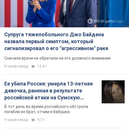
Супруга тяжелобольного Джо Байдена
назвала первый симптом, который
сигнализировал о его "агрессивном" раке
Сначала врачи не обратили на это должного внимания
8 часов назад
12,4 т.
Ее убила Россия: умерла 13-летняя
девочка, раненая в результате
российской атаки на Сумскую
область. Фото
В тот день во время российского обстрела
погибли ее брат, отчим и бабушка
9 часов назад
9,7 т.