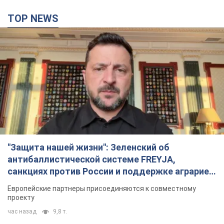
TOP NEWS
"Защита нашей жизни": Зеленский об
антибаллистической системе FREYJA,
санкциях против России и поддержке аграриев.
Видео
Европейские партнеры присоединяются к совместному
проекту
час назад
9,8 т.