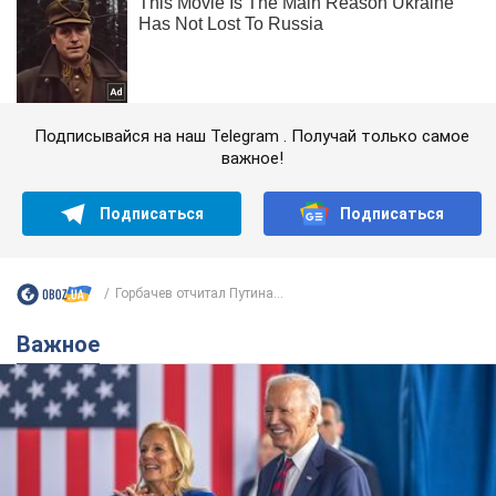
Подписывайся на наш Telegram . Получай только самое
важное!
Подписаться
Подписаться
Горбачев отчитал Путина...
Важное