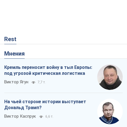
Rest
Мнения
Кремль переносит войну в тыл Европы:
под угрозой критическая логистика
Виктор Ягун
7,7 т.
На чьей стороне истории выступает
Дональд Трамп?
Виктор Каспрук
6,6 т.