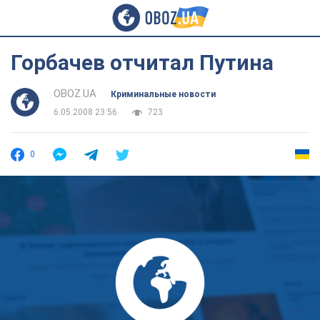
Горбачев отчитал Путина
OBOZ.UA
Криминальные новости
6.05.2008 23:56
723
0