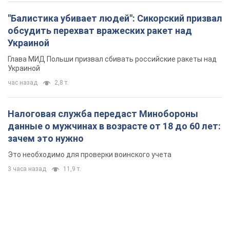
"Балистика убивает людей": Сикорский призвал
обсудить перехват вражеских ракет над
Украиной
Глава МИД Польши призвал сбивать российские ракеты над
Украиной
час назад
2,8 т.
Налоговая служба передаст Минобороны
данные о мужчинах в возрасте от 18 до 60 лет:
зачем это нужно
Это необходимо для проверки воинского учета
3 часа назад
11,9 т.