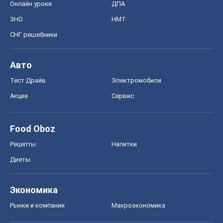
Онлайн уроки
ДПА
ЗНО
НМТ
СНГ решебники
Авто
Тест Драйв
Электромобили
Акции
Сервис
Food Oboz
Рецепты
Напитки
Диеты
Экономика
Рынки и компании
Mакроэкономика