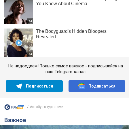
Не надоедаем! Только самое важное - подписывайся на
наш Telegram-канал
Подписаться
Подписаться
Автобус с туристами...
Важное