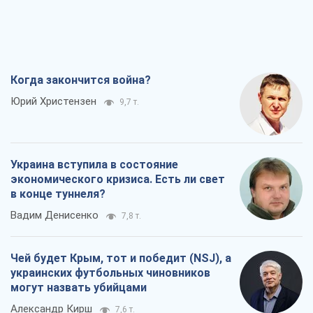
Когда закончится война?
Юрий Христензен
9,7 т.
Украина вступила в состояние
экономического кризиса. Есть ли свет
в конце туннеля?
Вадим Денисенко
7,8 т.
Чей будет Крым, тот и победит (NSJ), а
украинских футбольных чиновников
могут назвать убийцами
Александр Кирш
7,6 т.