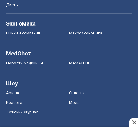
Диеты
Экономика
Рынки и компании
Mакроэкономика
MedOboz
Новости медицины
MAMACLUB
Шоу
Афиша
Сплетни
Красота
Мода
Женский Журнал