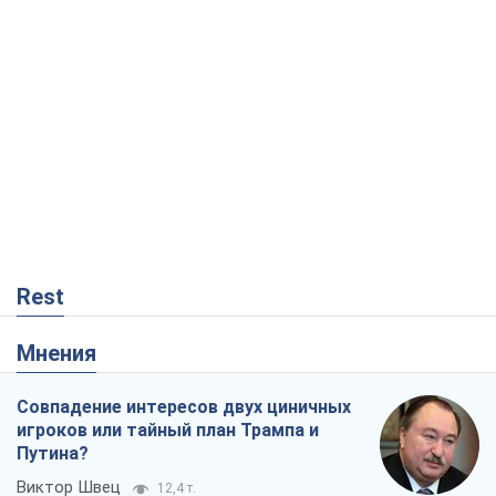
Rest
Мнения
Совпадение интересов двух циничных
игроков или тайный план Трампа и
Путина?
Виктор Швец
12,4 т.