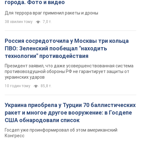
города. Фото и видео
Для террора враг применил ракеты и дроны
38 хвилин тому
7,0 т.
Россия сосредоточила у Москвы три кольца
ПВО: Зеленский пообещал "находить
технологии" противодействия
Президент заявил, что даже усовершенствованная система
противовоздушной обороны РФ не гарантирует защиты от
украинских ударов
10 годин тому
85,8 т.
Украина приобрела у Турции 70 баллистических
ракет и многое другое вооружение: в Госдепе
США обнародовали список
Госдеп уже проинформировал об этом американский
Конгресс