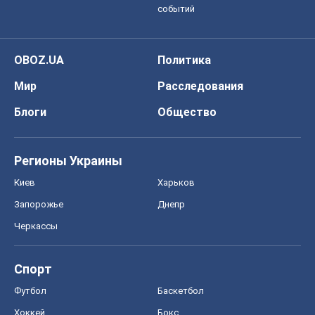
событий
OBOZ.UA
Политика
Мир
Расследования
Блоги
Общество
Регионы Украины
Киев
Харьков
Запорожье
Днепр
Черкассы
Спорт
Футбол
Баскетбол
Хоккей
Бокс