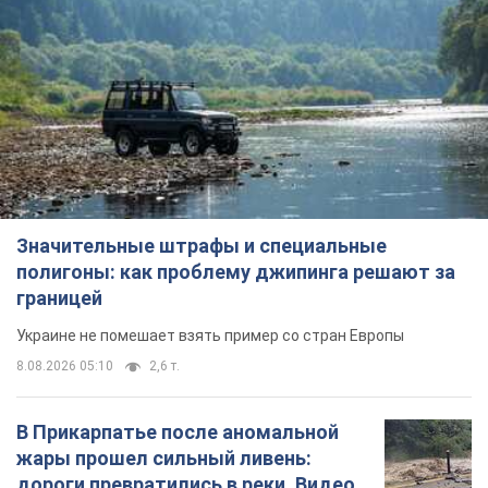
Значительные штрафы и специальные
полигоны: как проблему джипинга решают за
границей
Украине не помешает взять пример со стран Европы
8.08.2026 05:10
2,6 т.
В Прикарпатье после аномальной
жары прошел сильный ливень:
дороги превратились в реки. Видео