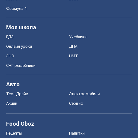
Формула-1
Моя школа
ГДЗ
Учебники
Онлайн уроки
ДПА
ЗНО
НМТ
СНГ решебники
Авто
Тест Драйв
Электромобили
Акции
Сервис
Food Oboz
Рецепты
Напитки