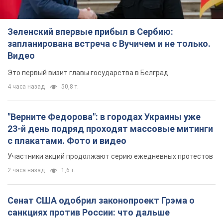
Зеленский впервые прибыл в Сербию:
запланирована встреча с Вучичем и не только.
Видео
Это первый визит главы государства в Белград
4 часа назад
50,8 т.
"Верните Федорова": в городах Украины уже
23-й день подряд проходят массовые митинги
с плакатами. Фото и видео
Участники акций продолжают серию ежедневных протестов
2 часа назад
1,6 т.
Сенат США одобрил законопроект Грэма о
санкциях против России: что дальше