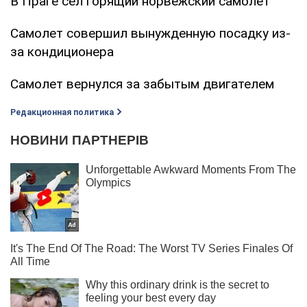
В Праге сел горящий норвежский самолет
Самолет совершил вынужденную посадку из-
за кондиционера
Самолет вернулся за забытым двигателем
Редакционная политика