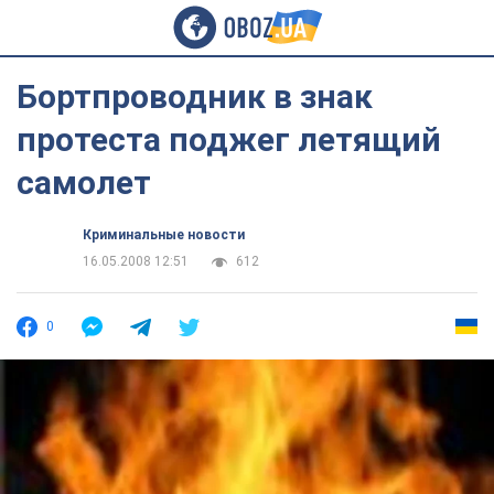
Бортпроводник в знак
протеста поджег летящий
самолет
Криминальные новости
16.05.2008 12:51
612
0