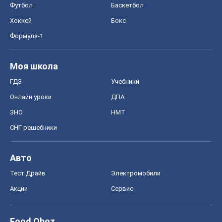
Футбол
Баскетбол
Хоккей
Бокс
Формула-1
Моя школа
ГДЗ
Учебники
Онлайн уроки
ДПА
ЗНО
НМТ
СНГ решебники
Авто
Тест Драйв
Электромобили
Акции
Сервис
Food Oboz