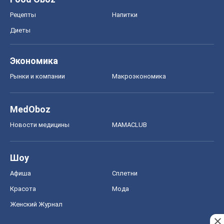
Рецепты
Напитки
Диеты
Экономика
Рынки и компании
Mакроэкономика
MedOboz
Новости медицины
MAMACLUB
Шоу
Афиша
Сплетни
Красота
Мода
Женский Журнал