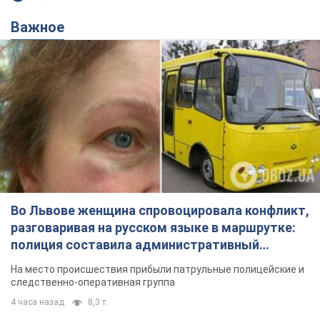
Важное
Во Львове женщина спровоцировала конфликт,
разговаривая на русском языке в маршрутке:
полиция составила административный
протокол. Видео
На место происшествия прибыли патрульные полицейские и
следственно-оперативная группа
4 часа назад
8,3 т.