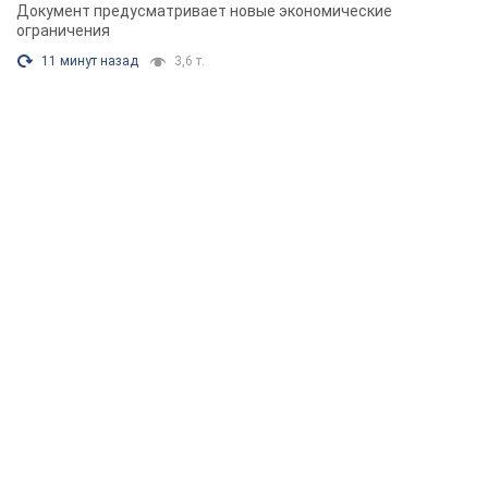
Документ предусматривает новые экономические
ограничения
11 минут назад
3,6 т.