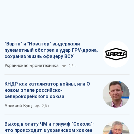
"Варта" и "Новатор" выдержали
пулеметный обстрел и удар FPV-дрона,
сохранив жизнь офицеру ВСУ
Украинская Бронетехника
2,6 т.
КНДР как катализатор войны, или О
новом этапе российско-
северокорейского союза
Алексей Кущ
2,8 т.
Выход в элиту ЧМ и триумф "Сокола":
что происходит в украинском хоккее