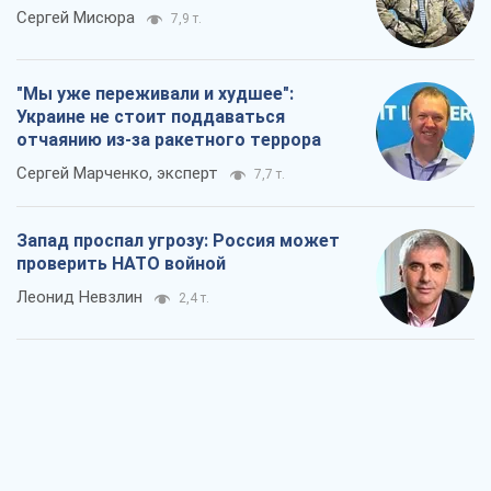
Сергей Мисюра
7,9 т.
"Мы уже переживали и худшее":
Украине не стоит поддаваться
отчаянию из-за ракетного террора
Сергей Марченко, эксперт
7,7 т.
Запад проспал угрозу: Россия может
проверить НАТО войной
Леонид Невзлин
2,4 т.