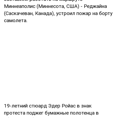
Миннеаполис (Миннесота, США) - Реджайна
(Саскачеван, Канада), устроил пожар на борту
самолета.
19-летний стюард Эдер Ройас в знак
протеста поджег бумажные полотенца в