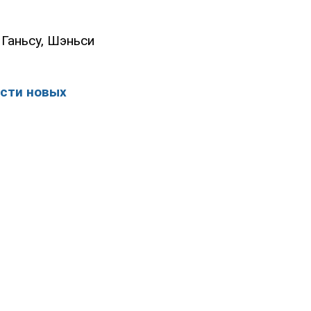
 Ганьсу, Шэньси
сти новых