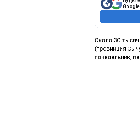
Будьте
Google
Около 30 тысяч
(провинция Сыч
понедельник, пе