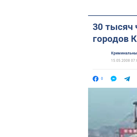
30 тысяч 
городов 
Криминальны
15.05.2008 07:
0