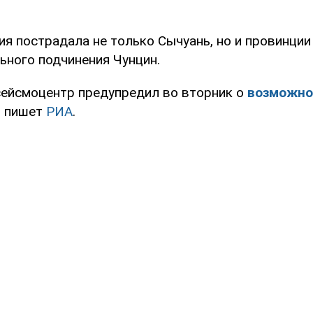
я пострадала не только Сычуань, но и провинции
ьного подчинения Чунцин.
ейсмоцентр предупредил во вторник о
возможно
, пишет
РИА
.