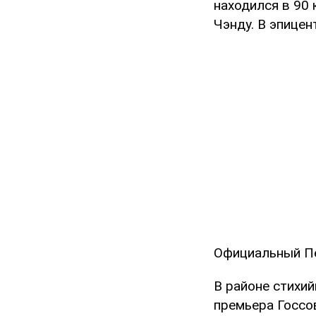
находился в 90
Чэнду. В эпице
Официальный Пе
В районе стихи
премьера Госсо