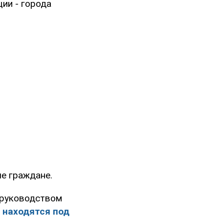
ии - города
е граждане.
 руководством
 находятся под