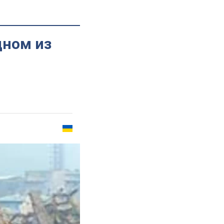
дном из