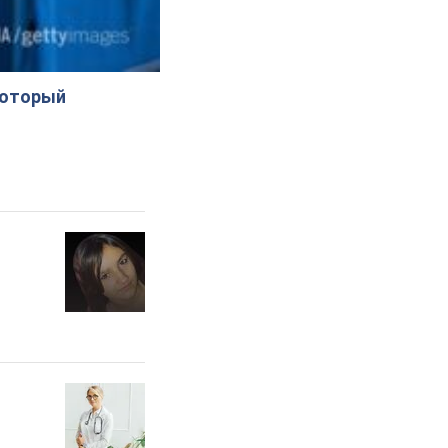
который