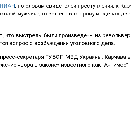
НИАН
, по словам свидетелей преступления, к Ка
стный мужчина, отвел его в сторону и сделал два
т, что выстрелы были произведены из револьвер
тся вопрос о возбуждении уголовного дела.
пресс-секретаря ГУБОП МВД Украины, Карчава в
ение «вора в законе» известного как “Антимос”.