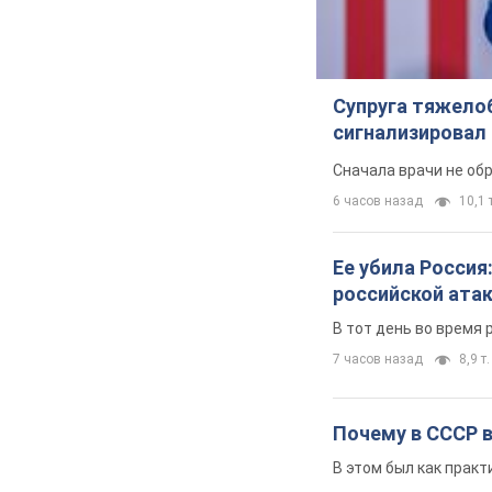
Супруга тяжело
сигнализировал 
Сначала врачи не об
6 часов назад
10,1 т
Ее убила Россия
российской ата
В тот день во время 
7 часов назад
8,9 т.
Почему в СССР 
В этом был как практ