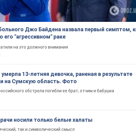
больного Джо Байдена назвала первый симптом, 
о его "агрессивном" раке
ратили на это должного внимания
.
: умерла 13-летняя девочка, раненая в результате
ки на Сумскую область. Фото
российского обстрела погибли ее брат, отчим и бабушка
врачи носили только белые халаты
ический, так и символический смысл