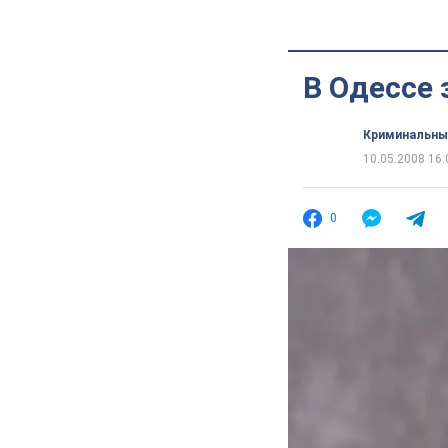
В Одессе
Криминальны
10.05.2008 16:
0