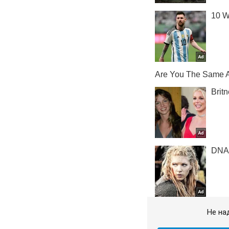
Не на