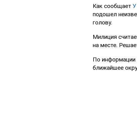
Как сообщает
У
подошел неизве
голову.
Милиция считае
на месте. Решае
По информации 
ближайшее окруж