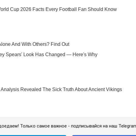
доедаем! Только самое важное - подписывайся на наш Telegra