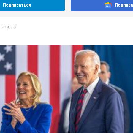
Подписаться
Подписа
застрелен...