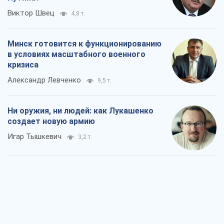
Виктор Швец
4,8 т.
Минск готовится к функционированию
в условиях масштабного военного
кризиса
Александр Левченко
9,5 т.
Ни оружия, ни людей: как Лукашенко
создает новую армию
Игар Тышкевич
3,2 т.