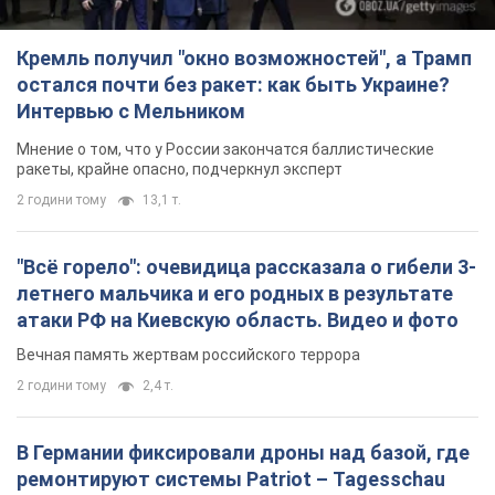
Кремль получил "окно возможностей", а Трамп
остался почти без ракет: как быть Украине?
Интервью с Мельником
Мнение о том, что у России закончатся баллистические
ракеты, крайне опасно, подчеркнул эксперт
2 години тому
13,1 т.
"Всё горело": очевидица рассказала о гибели 3-
летнего мальчика и его родных в результате
атаки РФ на Киевскую область. Видео и фото
Вечная память жертвам российского террора
2 години тому
2,4 т.
В Германии фиксировали дроны над базой, где
ремонтируют системы Patriot – Tagesschau