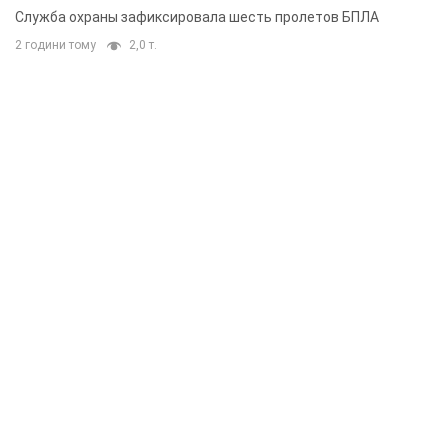
Служба охраны зафиксировала шесть пролетов БПЛА
2 години тому
2,0 т.