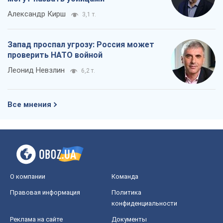
Александр Кирш
3,1 т.
Запад проспал угрозу: Россия может
проверить НАТО войной
Леонид Невзлин
6,2 т.
Все мнения
О компании
Команда
Правовая информация
Политика
конфиденциальности
Реклама на сайте
Документы