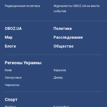
Редакционная политика
Журналисты OBOZ.UA на месте
событий
OBOZ.UA
Политика
Мир
Расследования
Блоги
Общество
Регионы Украины
Киев
Харьков
Запорожье
Днепр
Черкассы
Спорт
Футбол
Баскетбол