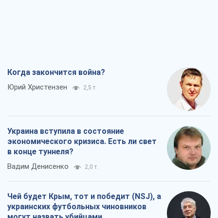
Когда закончится война?
Юрий Христензен
2,5 т.
Украина вступила в состояние
экономического кризиса. Есть ли свет
в конце туннеля?
Вадим Денисенко
2,0 т.
Чей будет Крым, тот и победит (NSJ), а
украинских футбольных чиновников
могут назвать убийцами