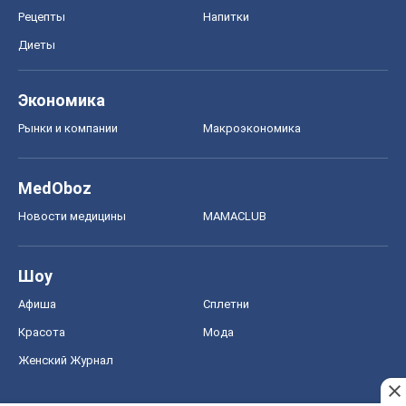
Рецепты
Напитки
Диеты
Экономика
Рынки и компании
Mакроэкономика
MedOboz
Новости медицины
MAMACLUB
Шоу
Афиша
Сплетни
Красота
Мода
Женский Журнал