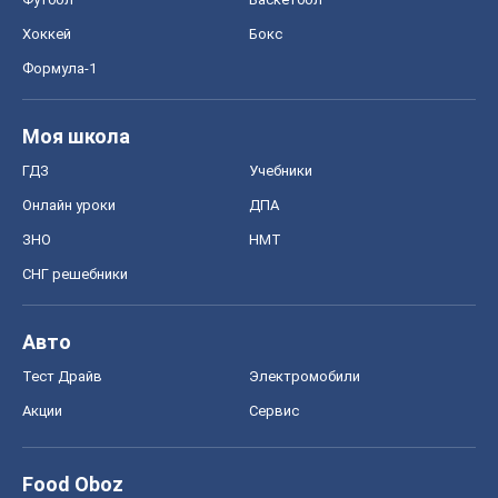
Хоккей
Бокс
Формула-1
Моя школа
ГДЗ
Учебники
Онлайн уроки
ДПА
ЗНО
НМТ
СНГ решебники
Авто
Тест Драйв
Электромобили
Акции
Сервис
Food Oboz