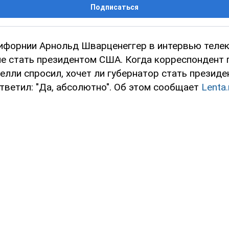
Подписаться
ифорнии Арнольд Шварценеггер в интервью теле
е стать президентом США. Когда корреспондент
елли спросил, хочет ли губернатор стать президе
тветил: "Да, абсолютно". Об этом сообщает
Lenta.