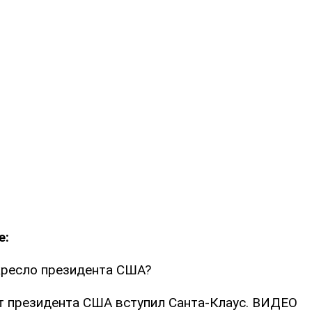
е:
кресло президента США?
ст президента США вступил Санта-Клаус. ВИДЕО