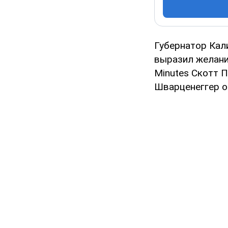
Губернатор Кал
выразил желани
Minutes Скотт П
Шварценеггер о