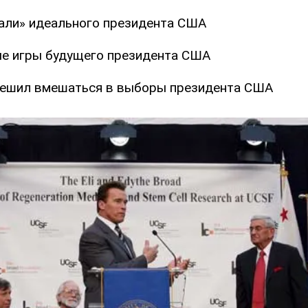
али» идеального президента США
е игры будущего президента США
решил вмешаться в выборы президента США