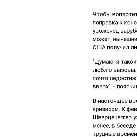
Чтобы воплотит
поправка к конс
уроженец заруб
может: нынешни
США получил ли
"Думаю, я тако
люблю вызовы. 
почти недостиж
вверх", - поясн
В настоящее вр
кризисом. К фев
Шварценеггер у
менее, в беседе
трудные времен