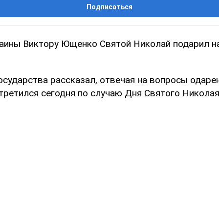
Подписаться
аины Виктору Ющенко Святой Николай подарил н
осударства рассказал, отвечая на вопросы одарен
третился сегодня по случаю Дня Святого Николая