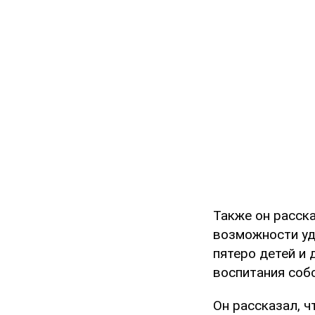
Также он расска
возможности уд
пятеро детей и 
воспитания собс
Он рассказал, ч