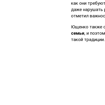
как они требуют
даже нарушать р
отметил важнос
Ющенко также о
семьи
, и поэто
такой традиции.