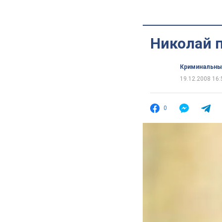
Николай п
Криминальны
19.12.2008 16:
0