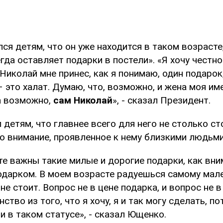
я детям, что он уже находится в таком возрасте
гда оставляет подарки в постели». «Я хочу честно
Николай мне принес, как я понимаю, один подарок
 это халат. Думаю, что, возможно, и жена моя им
 а возможно,
сам Николай
», - сказал Президент.
 детям, что главнее всего для него не столько с
ко внимание, проявленное к нему близкими людьми
е важны такие милые и дорогие подарки, как вни
подарком. В моем возрасте радуешься самому мале
не стоит. Вопрос не в цене подарка, и вопрос не в
ство из того, что я хочу, я и так могу сделать, по
и в таком статусе», - сказал Ющенко.