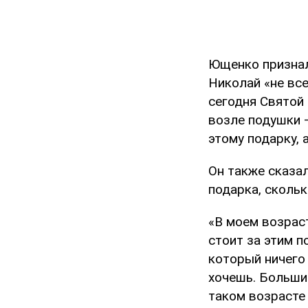
Ющенко призналс
Николай «не все
сегодня Святой 
возле подушки –
этому подарку,
Он также сказал
подарка, сколь
«В моем возраст
стоит за этим 
который ничего 
хочешь. Большин
таком возрасте 