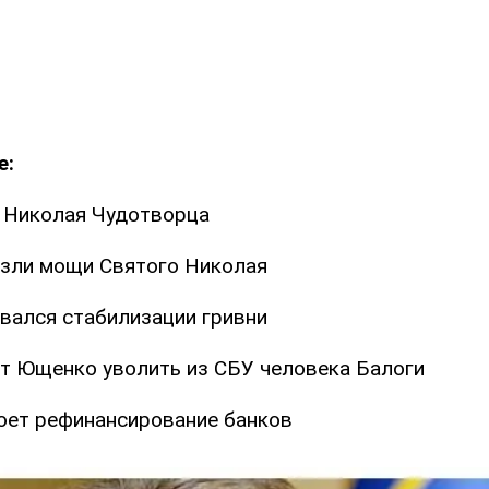
е:
 Николая Чудотворца
езли мощи Святого Николая
ался стабилизации гривни
т Ющенко уволить из СБУ человека Балоги
ет рефинансирование банков