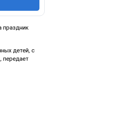
а праздник
ных детей, с
, передает