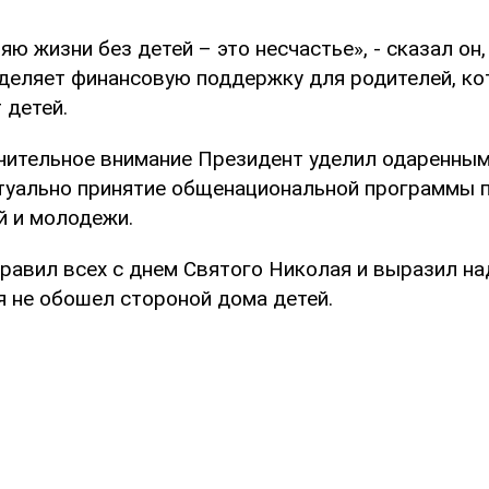
яю жизни без детей – это несчастье», - сказал он,
деляет финансовую поддержку для родителей, к
 детей.
ачительное внимание Президент уделил одаренным
ктуально принятие общенациональной программы
й и молодежи.
равил всех с днем Святого Николая и выразил на
я не обошел стороной дома детей.