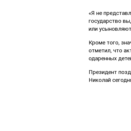
«Я не представл
государство вы
или усыновляют
Кроме того, зн
отметил, что а
одаренных дете
Президент позд
Николай сегодн