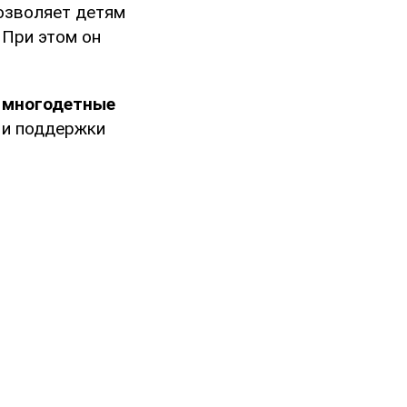
позволяет детям
 При этом он
 многодетные
я и поддержки