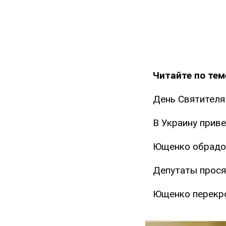
Читайте по тем
День Святителя
В Украину прив
Ющенко обрадов
Депутаты прося
Ющенко перекро