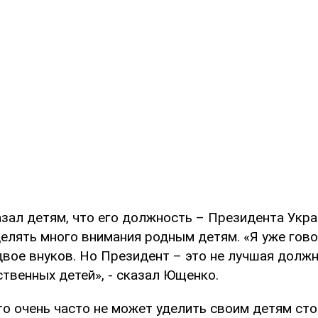
зал детям, что его должность – Президента Укра
елять много внимания родным детям. «Я уже говор
двое внуков. Но Президент – это не лучшая долж
твенных детей», - сказал Ющенко.
то очень часто не может уделить своим детям ст