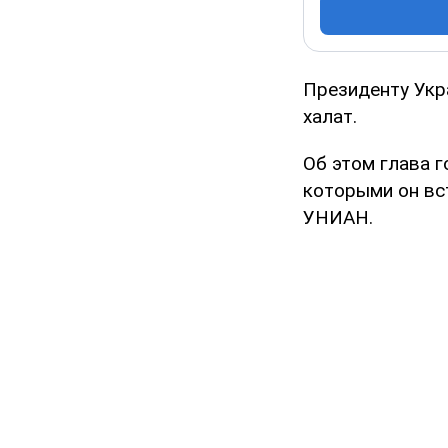
Президенту Укр
халат.
Об этом глава г
которыми он вс
УНИАН.