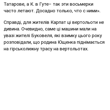
Татарове, а К. в Гуте– так эти восьмерки
часто летают. Досадно только, что с ними».
Справді, для жителів Карпат ці вертольоти не
дивина. Очевидно, саме ці машини мали на
увазі жителі Буковеля, які взимку цього року
розповідали, що родина Ющенка піднімається
на гірськолижну трасу на вертольотах.