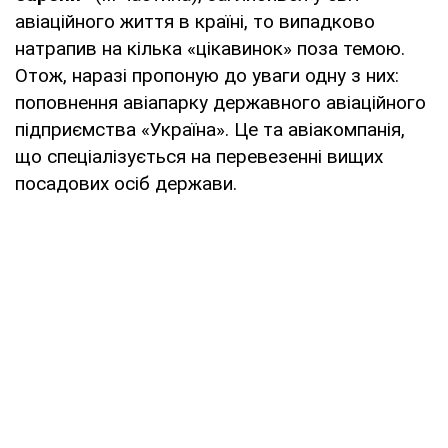
авіаційного життя в країні, то випадково
натрапив на кілька «цікавинок» поза темою.
Отож, наразі пропоную до уваги одну з них:
поповнення авіапарку державного авіаційного
підприємства «Україна». Це та авіакомпанія,
що спеціалізується на перевезенні вищих
посадових осіб держави.