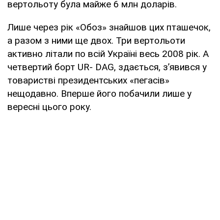
вертольоту була майже 6 млн доларів.
Лише через рік «Обоз» знайшов цих пташечок,
а разом з ними ще двох. Три вертольоти
активно літали по всій Україні весь 2008 рік. А
четвертий борт UR- DAG, здається, з’явився у
товаристві президентських «пегасів»
нещодавно. Вперше його побачили лише у
вересні цього року.