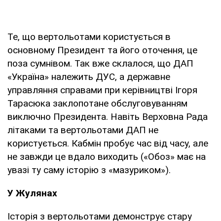
Те, що вертольотами користується в
основному Президент та його оточення, це
поза сумнівом. Так вже склалося, що ДАП
«Україна» належить ДУС, а державне
управляння справами при керівництві Ігоря
Тарасюка заклопотане обслуговуванням
виключно Президента. Навіть Верховна Рада
літаками та вертольотами ДАП не
користується. Кабмін пробує час від часу, але
не завжди це вдало виходить («Обоз» має на
увазі ту саму історію з «мазуриком»).
У Жулянах
Історія з вертольотами демонструє стару