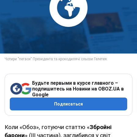
Будьте первыми в курсе главного –
подпишитесь на Новини на OBOZ.UA в
Google
Подписаться
Коли «Обоз», готуючи статтю «
Збройні
барони
» (ІІІ частина), заглибився у світ