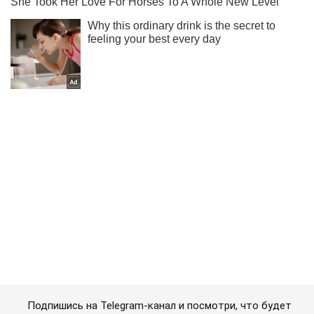
Подпишись на Telegram-канал и посмотри, что будет
дальше!
Подписаться
Подписаться
Чотири "пегаси" Президента...
Важное