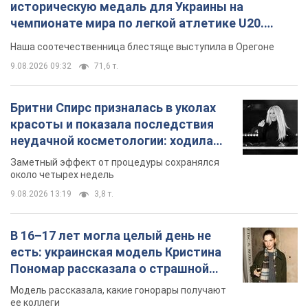
9.08.2026 13:19
3,8 т.
В 16–17 лет могла целый день не
есть: украинская модель Кристина
Пономар рассказала о страшной
стороне модельной карьеры
Модель рассказала, какие гонорары получают
ее коллеги
9.08.2026 16:25
8,1 т.