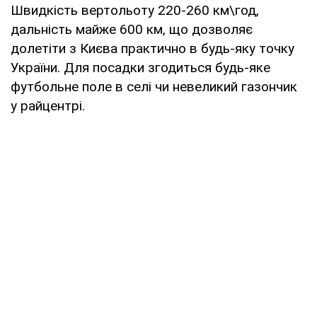
Швидкість вертольоту 220-260 км\год,
дальність майже 600 км, що дозволяє
долетіти з Києва практично в будь-яку точку
України. Для посадки згодиться будь-яке
футбольне поле в селі чи невеликий газончик
у райцентрі.