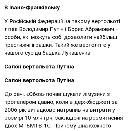
В Івано-Франківську
У Російській Федерації на такому вертольоті
літає Володимир Путін і Борис Абрамович –
особи, які можуть собі дозволити найбільш
престижні іграшки. Такий же вертоліт є у
нашого сусіда бацька Лукашенка.
Салон вертольота Путіна
Салон вертольота Путіна
До речі, «Обоз» почав шукати лімузини з
пропелером давно, коли в держбюджеті за
2006 рік випадково натрапив на витрати у
розмірі 10 млн грн, закладені на розмитнення
двох Мі-8МТВ-1С. Причому ціна кожного